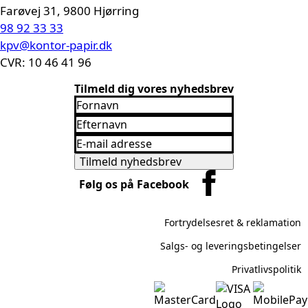
Farøvej 31, 9800 Hjørring
98 92 33 33
kpv@kontor-papir.dk
CVR: 10 46 41 96
Tilmeld dig vores nyhedsbrev
Fornavn
*
Efternavn
*
Email
*
Tilmeld nyhedsbrev
Følg os på Facebook
Fortrydelsesret & reklamation
Salgs- og leveringsbetingelser
Privatlivspolitik