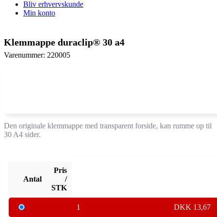
Bliv erhvervskunde
Min konto
Klemmappe duraclip® 30 a4
Varenummer: 220005
Den originale klemmappe med transparent forside, kan rumme op til
30 A4 sider.
Pris
Antal
/
STK
1
DKK
13,67