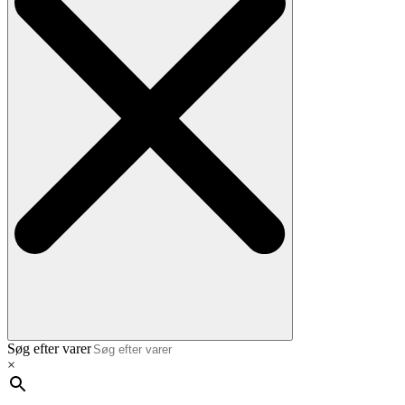
Søg efter varer
×