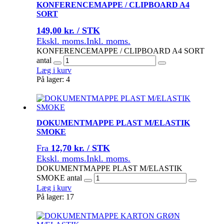
KONFERENCEMAPPE / CLIPBOARD A4
SORT
149,00 kr. / STK
Ekskl. moms.
Inkl. moms.
KONFERENCEMAPPE / CLIPBOARD A4 SORT
antal
Læg i kurv
På lager: 4
DOKUMENTMAPPE PLAST M/ELASTIK
SMOKE
Fra
12,70 kr. / STK
Ekskl. moms.
Inkl. moms.
DOKUMENTMAPPE PLAST M/ELASTIK
SMOKE antal
Læg i kurv
På lager: 17