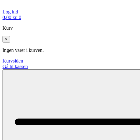
Log ind
0,00
kr.
0
Kurv
×
Ingen varer i kurven.
Kurvsiden
Gå til kassen