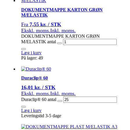
DOKUMENTMAPPE KARTON GRØN
M/ELASTIK
Fra
7,55 kr. / STK
Ekskl. moms.
Inkl. moms.
DOKUMENTMAPPE KARTON GRØN
M/ELASTIK antal
Læg i kurv
På lager: 49
Duraclip® 60
16,01 kr. / STK
Ekskl. moms.
Inkl. moms.
Duraclip® 60 antal
Læg i kurv
Leveringstid 3-5 dage