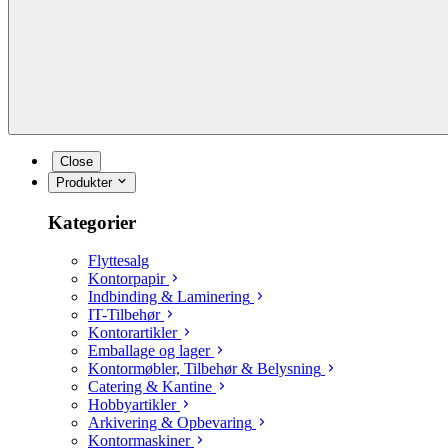
Close
Produkter
Kategorier
Flyttesalg
Kontorpapir
Indbinding & Laminering
IT-Tilbehør
Kontorartikler
Emballage og lager
Kontormøbler, Tilbehør & Belysning
Catering & Kantine
Hobbyartikler
Arkivering & Opbevaring
Kontormaskiner