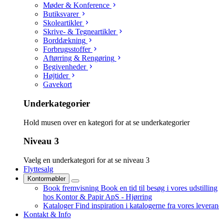
Møder & Konference
Butiksvarer
Skoleartikler
Skrive- & Tegneartikler
Borddækning
Forbrugsstoffer
Aftørring & Rengøring
Begivenheder
Højtider
Gavekort
Underkategorier
Hold musen over en kategori for at se underkategorier
Niveau 3
Vaelg en underkategori for at se niveau 3
Flyttesalg
Kontormøbler
Book fremvisning
Book en tid til besøg i vores udstilling
hos Kontor & Papir ApS - Hjørring
Kataloger
Find inspiration i katalogerne fra vores levera
Kontakt & Info