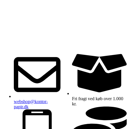
Fri fragt ved køb over 1.000
webshop@kontor-
kr.
papir.dk