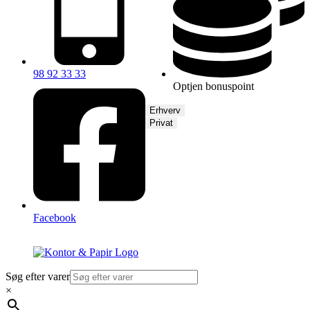
98 92 33 33
Optjen bonuspoint
Erhverv
Privat
Facebook
Søg efter varer
×