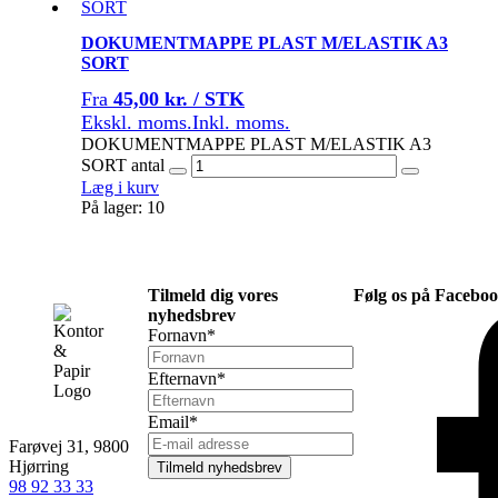
DOKUMENTMAPPE PLAST M/ELASTIK A3
SORT
Fra
45,00 kr. / STK
Ekskl. moms.
Inkl. moms.
DOKUMENTMAPPE PLAST M/ELASTIK A3
SORT antal
Læg i kurv
På lager: 10
Tilmeld dig vores
Følg os på Facebo
nyhedsbrev
Fornavn
*
Efternavn
*
Email
*
Farøvej 31, 9800
Hjørring
Tilmeld nyhedsbrev
98 92 33 33