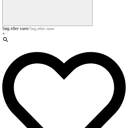
Søg efter varer
×