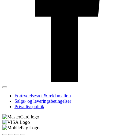
Fortrydelsesret & reklamation
Salgs- og leveringsbetingelser
Privatlivspolitik