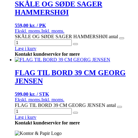
SKÅLE OG SØDE SAGER
HAMMERSHØI
559,00 kr. / PK
Ekskl. moms.
Inkl. moms.
SKÅLE OG SØDE SAGER HAMMERSHØI antal
Læg i kurv
Kontakt kundeservice for mere
FLAG TIL BORD 39 CM GEORG
JENSEN
599,00 kr. / STK
Ekskl. moms.
Inkl. moms.
FLAG TIL BORD 39 CM GEORG JENSEN antal
Læg i kurv
Kontakt kundeservice for mere