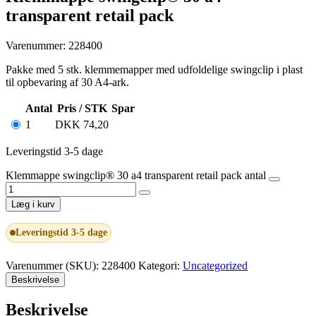
transparent retail pack
Varenummer: 228400
Pakke med 5 stk. klemmemapper med udfoldelige swingclip i plast
til opbevaring af 30 A4-ark.
Antal
Pris / STK
Spar
1
DKK
74,20
Leveringstid 3-5 dage
Klemmappe swingclip® 30 a4 transparent retail pack antal
Læg i kurv
Leveringstid 3-5 dage
Varenummer (SKU):
228400
Kategori:
Uncategorized
Beskrivelse
Beskrivelse