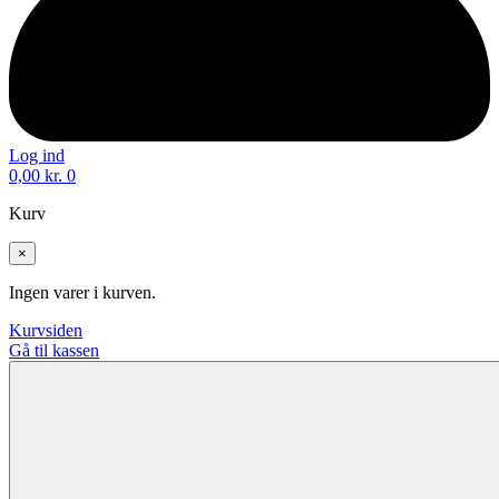
Log ind
0,00
kr.
0
Kurv
×
Ingen varer i kurven.
Kurvsiden
Gå til kassen