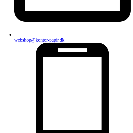
webshop@kontor-papir.dk