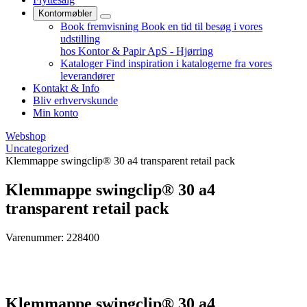
Kontormøbler
Book fremvisning
Book en tid til besøg i vores
udstilling
hos Kontor & Papir ApS - Hjørring
Kataloger
Find inspiration i katalogerne fra vores
leverandører
Kontakt & Info
Bliv erhvervskunde
Min konto
Webshop
Uncategorized
Klemmappe swingclip® 30 a4 transparent retail pack
Klemmappe swingclip® 30 a4
transparent retail pack
Varenummer: 228400
Klemmappe swingclip® 30 a4