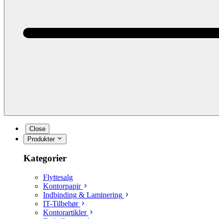
Close
Produkter
Kategorier
Flyttesalg
Kontorpapir
Indbinding & Laminering
IT-Tilbehør
Kontorartikler