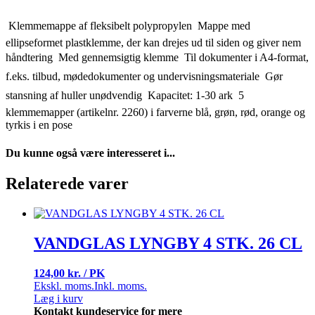
 Klemmemappe af fleksibelt polypropylen  Mappe med
ellipseformet plastklemme, der kan drejes ud til siden og giver nem
håndtering  Med gennemsigtig klemme  Til dokumenter i A4-format,
f.eks. tilbud, mødedokumenter og undervisningsmateriale  Gør
stansning af huller unødvendig  Kapacitet: 1-30 ark  5
klemmemapper (artikelnr. 2260) i farverne blå, grøn, rød, orange og
tyrkis i en pose
Du kunne også være interesseret i...
Relaterede varer
VANDGLAS LYNGBY 4 STK. 26 CL
124,00 kr. / PK
Ekskl. moms.
Inkl. moms.
Læg i kurv
Kontakt kundeservice for mere