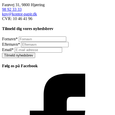
Farøvej 31, 9800 Hjørring
98 92 33 33
kpv@kontor-papir.dk
CVR: 10 46 41 96
Tilmeld dig vores nyhedsbrev
Fornavn
*
Efternavn
*
Email
*
Tilmeld nyhedsbrev
Følg os på Facebook