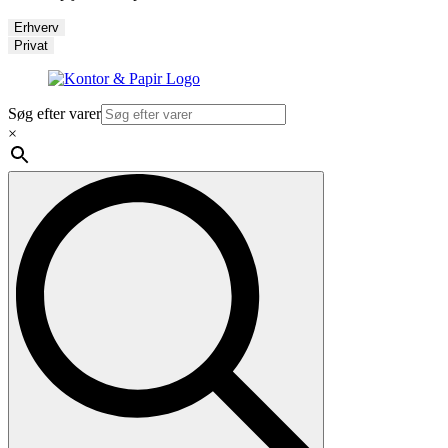
Erhverv
Privat
Søg efter varer
×