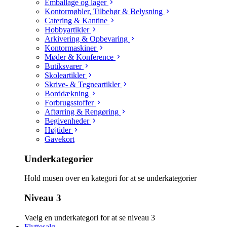
Emballage og lager
Kontormøbler, Tilbehør & Belysning
Catering & Kantine
Hobbyartikler
Arkivering & Opbevaring
Kontormaskiner
Møder & Konference
Butiksvarer
Skoleartikler
Skrive- & Tegneartikler
Borddækning
Forbrugsstoffer
Aftørring & Rengøring
Begivenheder
Højtider
Gavekort
Underkategorier
Hold musen over en kategori for at se underkategorier
Niveau 3
Vaelg en underkategori for at se niveau 3
Flyttesalg