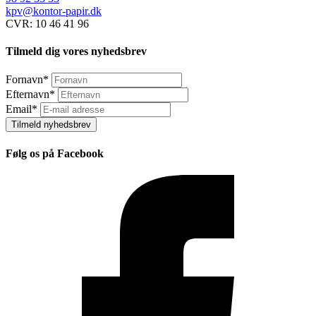
kpv@kontor-papir.dk
CVR: 10 46 41 96
Tilmeld dig vores nyhedsbrev
Fornavn
*
Efternavn
*
Email
*
Tilmeld nyhedsbrev
Følg os på Facebook