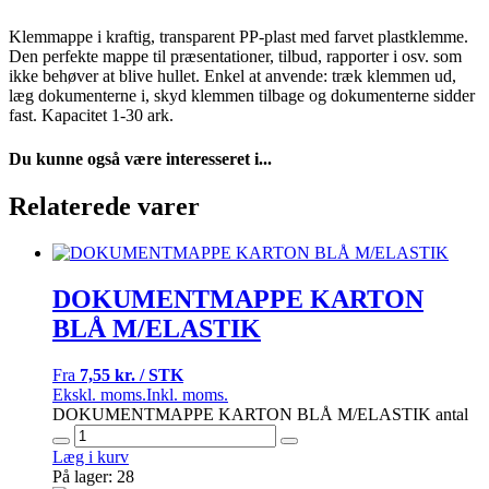
Klemmappe i kraftig, transparent PP-plast med farvet plastklemme.
Den perfekte mappe til præsentationer, tilbud, rapporter i osv. som
ikke behøver at blive hullet. Enkel at anvende: træk klemmen ud,
læg dokumenterne i, skyd klemmen tilbage og dokumenterne sidder
fast. Kapacitet 1-30 ark.
Du kunne også være interesseret i...
Relaterede varer
DOKUMENTMAPPE KARTON
BLÅ M/ELASTIK
Fra
7,55 kr. / STK
Ekskl. moms.
Inkl. moms.
DOKUMENTMAPPE KARTON BLÅ M/ELASTIK antal
Læg i kurv
På lager: 28