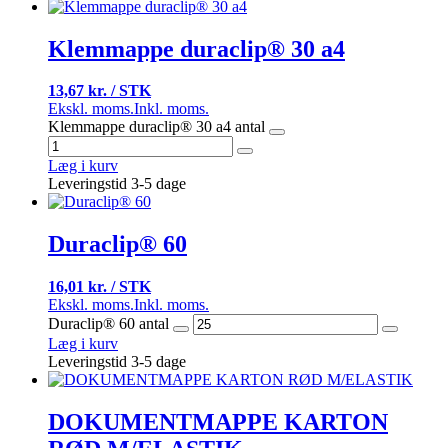
Klemmappe duraclip® 30 a4
13,67 kr. / STK
Ekskl. moms.
Inkl. moms.
Klemmappe duraclip® 30 a4 antal
Læg i kurv
Leveringstid 3-5 dage
Duraclip® 60
16,01 kr. / STK
Ekskl. moms.
Inkl. moms.
Duraclip® 60 antal
Læg i kurv
Leveringstid 3-5 dage
DOKUMENTMAPPE KARTON