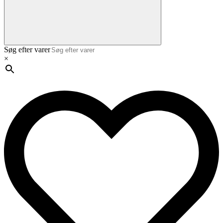
Søg efter varer
×