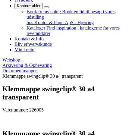
Kontormøbler
Book fremvisning
Book en tid til besøg i vores
udstilling
hos Kontor & Papir ApS - Hjørring
Kataloger
Find inspiration i katalogerne fra vores
leverandører
Kontakt & Info
Bliv erhvervskunde
Min konto
Webshop
Arkivering & Opbevaring
Dokumentmapper
Klemmappe swingclip® 30 a4 transparent
Klemmappe swingclip® 30 a4
transparent
Varenummer: 226005
Klemmappe swingclip® 30 a4