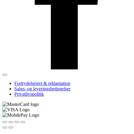
Fortrydelsesret & reklamation
Salgs- og leveringsbetingelser
Privatlivspolitik