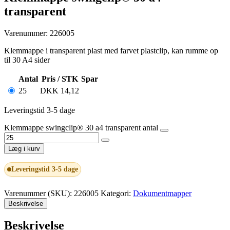
transparent
Varenummer: 226005
Klemmappe i transparent plast med farvet plastclip, kan rumme op
til 30 A4 sider
Antal
Pris / STK
Spar
25
DKK
14,12
Leveringstid 3-5 dage
Klemmappe swingclip® 30 a4 transparent antal
Læg i kurv
Leveringstid 3-5 dage
Varenummer (SKU):
226005
Kategori:
Dokumentmapper
Beskrivelse
Beskrivelse