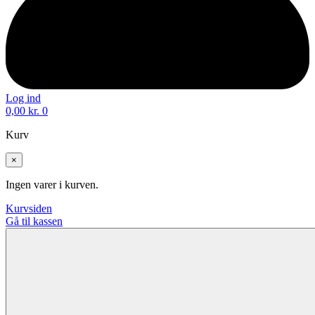
Log ind
0,00
kr.
0
Kurv
×
Ingen varer i kurven.
Kurvsiden
Gå til kassen