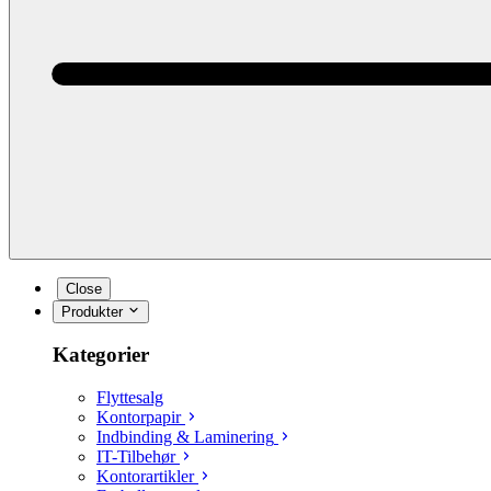
Close
Produkter
Kategorier
Flyttesalg
Kontorpapir
Indbinding & Laminering
IT-Tilbehør
Kontorartikler