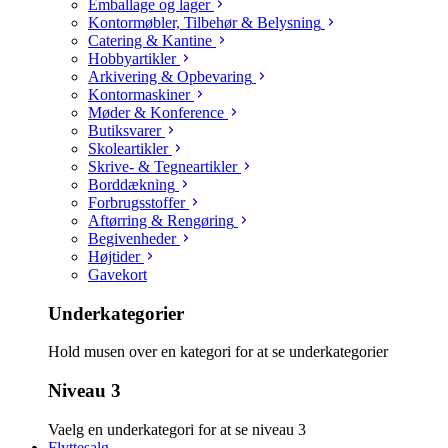
Emballage og lager
Kontormøbler, Tilbehør & Belysning
Catering & Kantine
Hobbyartikler
Arkivering & Opbevaring
Kontormaskiner
Møder & Konference
Butiksvarer
Skoleartikler
Skrive- & Tegneartikler
Borddækning
Forbrugsstoffer
Aftørring & Rengøring
Begivenheder
Højtider
Gavekort
Underkategorier
Hold musen over en kategori for at se underkategorier
Niveau 3
Vaelg en underkategori for at se niveau 3
Flyttesalg