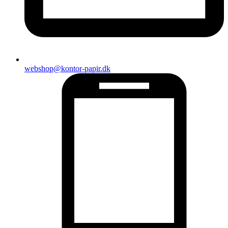
webshop@kontor-papir.dk