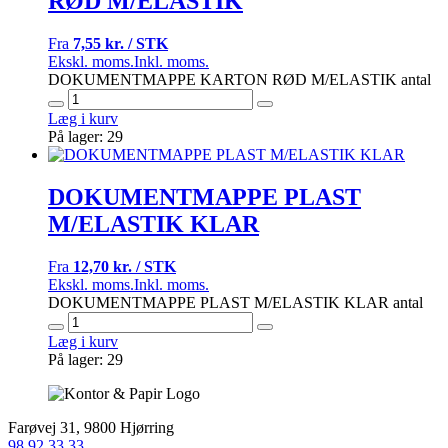
RØD M/ELASTIK
Fra
7,55 kr. / STK
Ekskl. moms.
Inkl. moms.
DOKUMENTMAPPE KARTON RØD M/ELASTIK antal
Læg i kurv
På lager: 29
DOKUMENTMAPPE PLAST
M/ELASTIK KLAR
Fra
12,70 kr. / STK
Ekskl. moms.
Inkl. moms.
DOKUMENTMAPPE PLAST M/ELASTIK KLAR antal
Læg i kurv
På lager: 29
Farøvej 31, 9800 Hjørring
98 92 33 33