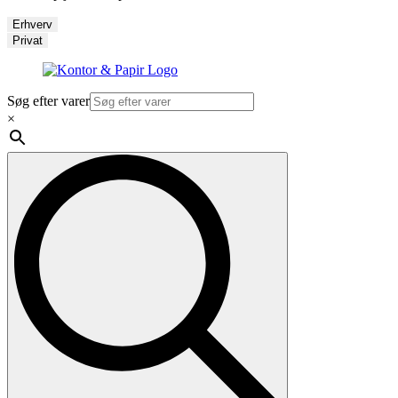
Erhverv
Privat
Søg efter varer
×