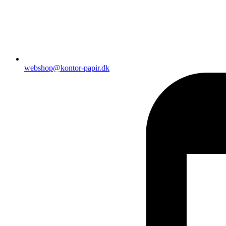
webshop@kontor-papir.dk