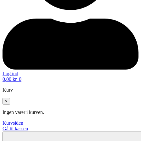
Log ind
0,00
kr.
0
Kurv
×
Ingen varer i kurven.
Kurvsiden
Gå til kassen