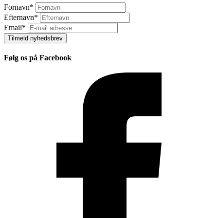
Fornavn
*
Efternavn
*
Email
*
Tilmeld nyhedsbrev
Følg os på Facebook