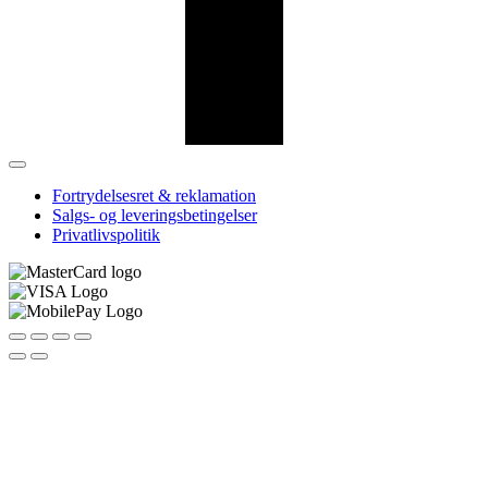
Fortrydelsesret & reklamation
Salgs- og leveringsbetingelser
Privatlivspolitik