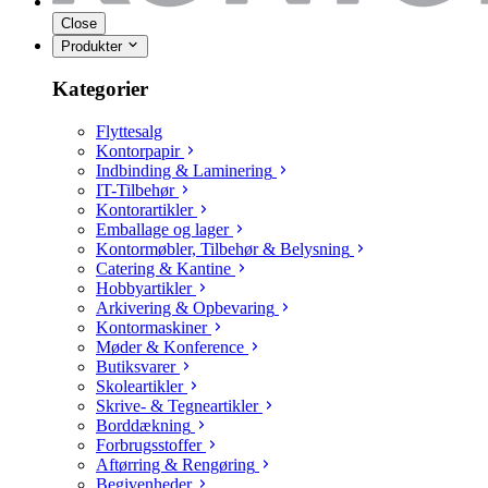
Close
Produkter
Kategorier
Flyttesalg
Kontorpapir
Indbinding & Laminering
IT-Tilbehør
Kontorartikler
Emballage og lager
Kontormøbler, Tilbehør & Belysning
Catering & Kantine
Hobbyartikler
Arkivering & Opbevaring
Kontormaskiner
Møder & Konference
Butiksvarer
Skoleartikler
Skrive- & Tegneartikler
Borddækning
Forbrugsstoffer
Aftørring & Rengøring
Begivenheder