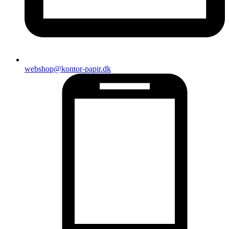
webshop@kontor-papir.dk