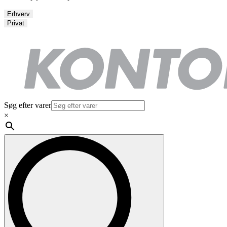
Erhverv
Privat
Søg efter varer
×