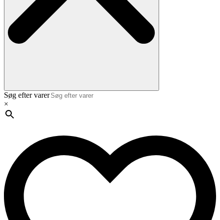
Søg efter varer
×