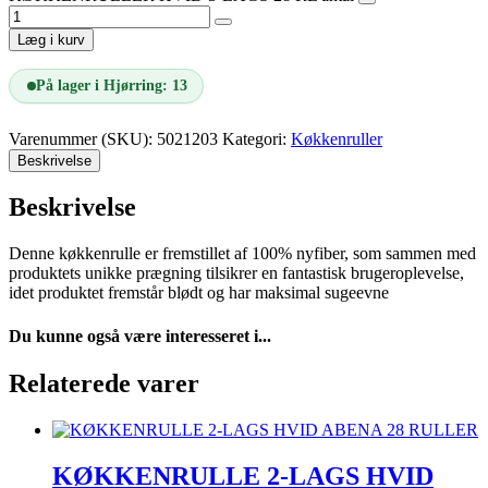
Læg i kurv
På lager i Hjørring: 13
Varenummer (SKU):
5021203
Kategori:
Køkkenruller
Beskrivelse
Beskrivelse
Denne køkkenrulle er fremstillet af 100% nyfiber, som sammen med
produktets unikke prægning tilsikrer en fantastisk brugeroplevelse,
idet produktet fremstår blødt og har maksimal sugeevne
Du kunne også være interesseret i...
Relaterede varer
KØKKENRULLE 2-LAGS HVID