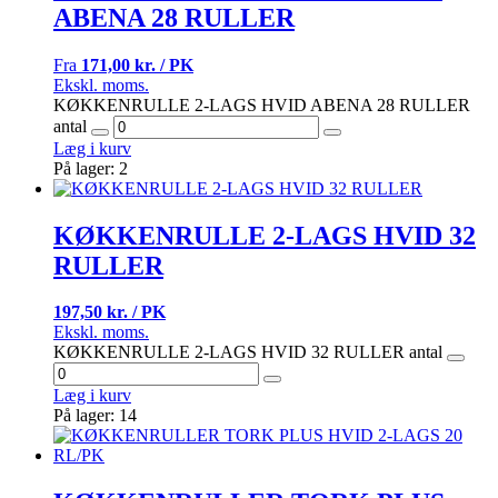
ABENA 28 RULLER
Fra
171,00 kr. / PK
Ekskl. moms.
KØKKENRULLE 2-LAGS HVID ABENA 28 RULLER
antal
Læg i kurv
På lager: 2
KØKKENRULLE 2-LAGS HVID 32
RULLER
197,50 kr. / PK
Ekskl. moms.
KØKKENRULLE 2-LAGS HVID 32 RULLER antal
Læg i kurv
På lager: 14