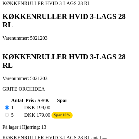
KØKKENRULLER HVID 3-LAGS 28 RL
KØKKENRULLER HVID 3-LAGS 28
RL
Varenummer: 5021203
KØKKENRULLER HVID 3-LAGS 28
RL
Varenummer: 5021203
GRITE ORCHIDEA
Antal
Pris / SÆK
Spar
1
DKK
199,00
5
DKK
179,00
Spar 10%
På lager i Hjørring: 13
KØKKENRULLER HVID 3-LAGS 28 RL antal