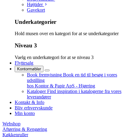
Højtider
Gavekort
Underkategorier
Hold musen over en kategori for at se underkategorier
Niveau 3
Vaelg en underkategori for at se niveau 3
Flyttesalg
Kontormøbler
Book fremvisning
Book en tid til besøg i vores
udstilling
hos Kontor & Papir ApS - Hjørring
Kataloger
Find inspiration i katalogerne fra vores
leverandører
Kontakt & Info
Bliv erhvervskunde
Min konto
Webshop
Aftørring & Rengøring
Køkkenruller