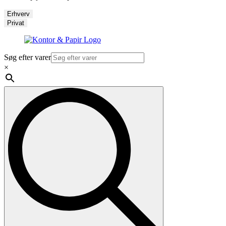
Erhverv
Privat
Søg efter varer
×