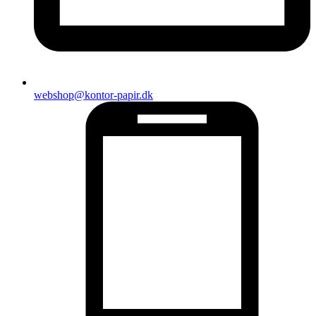
webshop@kontor-papir.dk