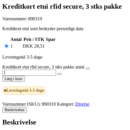
Kreditkort etui rfid secure, 3 stks pakke
Varenummer: 890319
Kreditkort etui som beskytter personligt data
Antal
Pris / STK
Spar
1
DKK
28,51
Leveringstid 3-5 dage
Kreditkort etui rfid secure, 3 stks pakke antal
Læg i kurv
Leveringstid 3-5 dage
Varenummer (SKU):
890319
Kategori:
Diverse
Beskrivelse
Beskrivelse