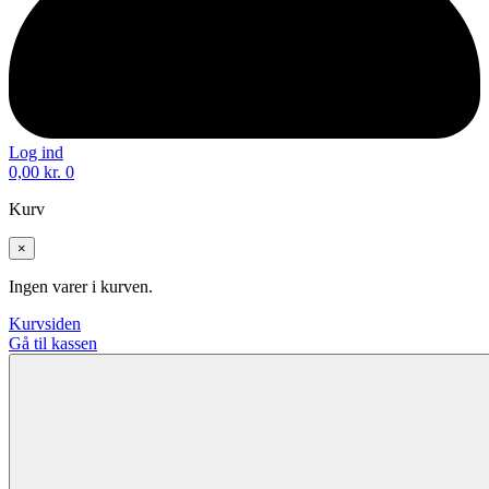
Log ind
0,00
kr.
0
Kurv
×
Ingen varer i kurven.
Kurvsiden
Gå til kassen