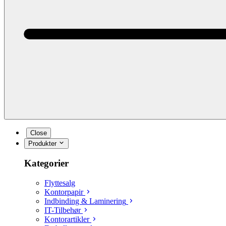
Close
Produkter
Kategorier
Flyttesalg
Kontorpapir
Indbinding & Laminering
IT-Tilbehør
Kontorartikler