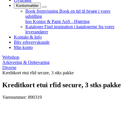
Kontormøbler
Book fremvisning
Book en tid til besøg i vores
udstilling
hos Kontor & Papir ApS - Hjørring
Kataloger
Find inspiration i katalogerne fra vores
leverandører
Kontakt & Info
Bliv erhvervskunde
Min konto
Webshop
Arkivering & Opbevaring
Diverse
Kreditkort etui rfid secure, 3 stks pakke
Kreditkort etui rfid secure, 3 stks pakke
Varenummer: 890319