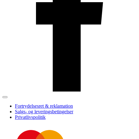
Fortrydelsesret & reklamation
Salgs- og leveringsbetingelser
Privatlivspolitik