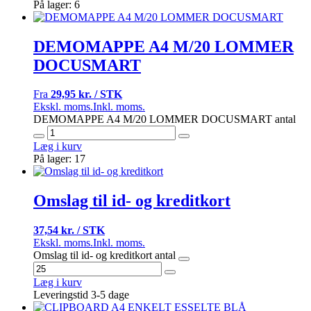
På lager: 6
DEMOMAPPE A4 M/20 LOMMER
DOCUSMART
Fra
29,95 kr. / STK
Ekskl. moms.
Inkl. moms.
DEMOMAPPE A4 M/20 LOMMER DOCUSMART antal
Læg i kurv
På lager: 17
Omslag til id- og kreditkort
37,54 kr. / STK
Ekskl. moms.
Inkl. moms.
Omslag til id- og kreditkort antal
Læg i kurv
Leveringstid 3-5 dage