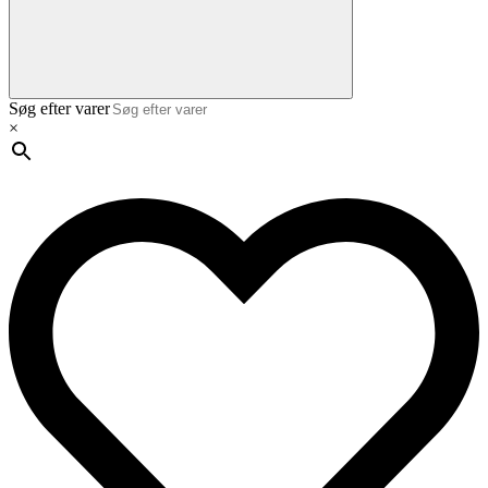
Søg efter varer
×