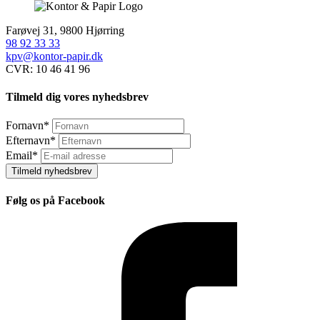
Farøvej 31, 9800 Hjørring
98 92 33 33
kpv@kontor-papir.dk
CVR: 10 46 41 96
Tilmeld dig vores nyhedsbrev
Fornavn
*
Efternavn
*
Email
*
Tilmeld nyhedsbrev
Følg os på Facebook