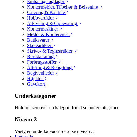
Emballage og lager
Kontormøbler, Tilbehør & Belysning
Catering & Kantine
Hobbyartikler
Arkivering & Opbevaring
Kontormaskiner
Møder & Konference
Butiksvarer
Skoleartikler
Skrive- & Tegneartikler
Borddækning
Forbrugsstoffer
Aftørring & Rengøring
Begivenheder
Højtider
Gavekort
Underkategorier
Hold musen over en kategori for at se underkategorier
Niveau 3
Vaelg en underkategori for at se niveau 3
Flyttesalg