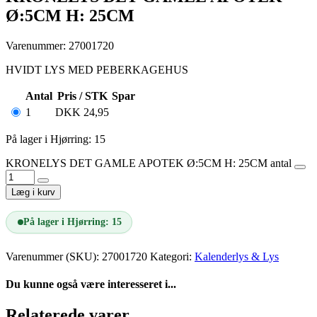
Ø:5CM H: 25CM
Varenummer: 27001720
HVIDT LYS MED PEBERKAGEHUS
Antal
Pris / STK
Spar
1
DKK
24,95
På lager i Hjørring: 15
KRONELYS DET GAMLE APOTEK Ø:5CM H: 25CM antal
Læg i kurv
På lager i Hjørring: 15
Varenummer (SKU):
27001720
Kategori:
Kalenderlys & Lys
Du kunne også være interesseret i...
Relaterede varer