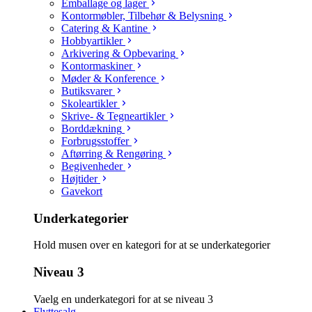
Emballage og lager
Kontormøbler, Tilbehør & Belysning
Catering & Kantine
Hobbyartikler
Arkivering & Opbevaring
Kontormaskiner
Møder & Konference
Butiksvarer
Skoleartikler
Skrive- & Tegneartikler
Borddækning
Forbrugsstoffer
Aftørring & Rengøring
Begivenheder
Højtider
Gavekort
Underkategorier
Hold musen over en kategori for at se underkategorier
Niveau 3
Vaelg en underkategori for at se niveau 3
Flyttesalg