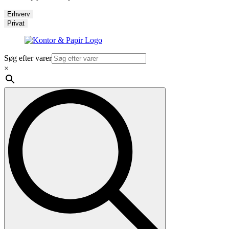
Erhverv
Privat
Søg efter varer
×