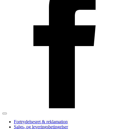
Fortrydelsesret & reklamation
Salgs- og leveringsbetingelser