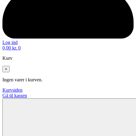
Log ind
0,00
kr.
0
Kurv
×
Ingen varer i kurven.
Kurvsiden
Gå til kassen