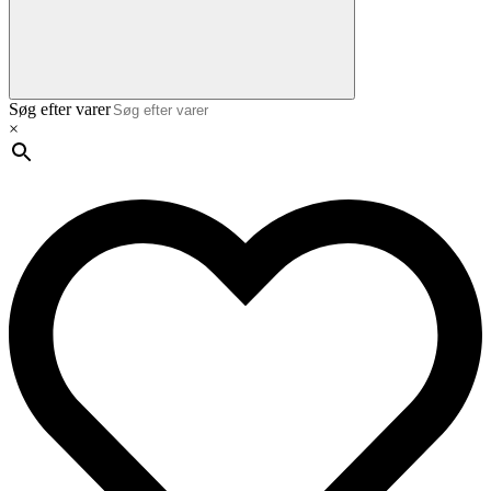
Søg efter varer
×