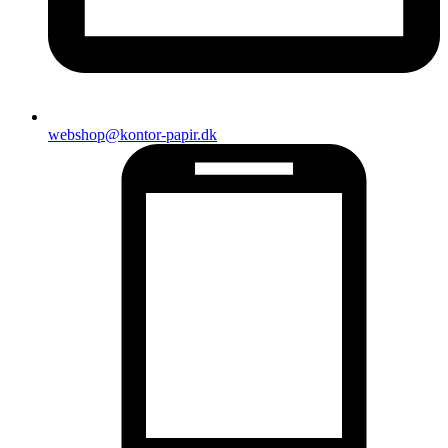
webshop@kontor-papir.dk