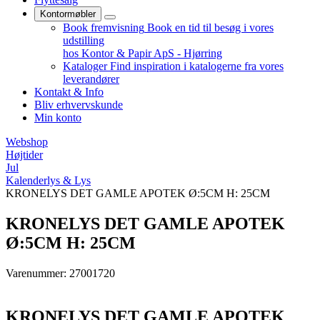
Kontormøbler
Book fremvisning
Book en tid til besøg i vores
udstilling
hos Kontor & Papir ApS - Hjørring
Kataloger
Find inspiration i katalogerne fra vores
leverandører
Kontakt & Info
Bliv erhvervskunde
Min konto
Webshop
Højtider
Jul
Kalenderlys & Lys
KRONELYS DET GAMLE APOTEK Ø:5CM H: 25CM
KRONELYS DET GAMLE APOTEK
Ø:5CM H: 25CM
Varenummer: 27001720
KRONELYS DET GAMLE APOTEK