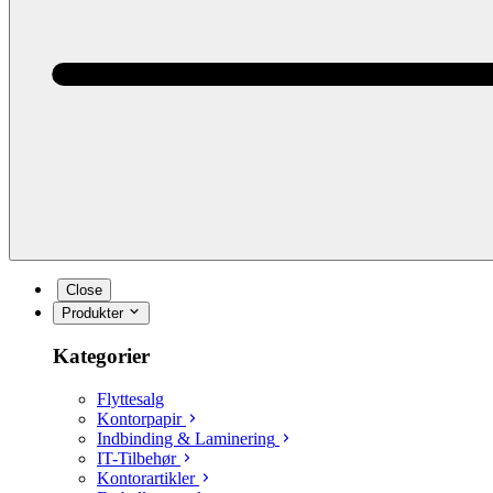
Close
Produkter
Kategorier
Flyttesalg
Kontorpapir
Indbinding & Laminering
IT-Tilbehør
Kontorartikler