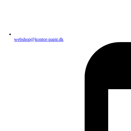
webshop@kontor-papir.dk