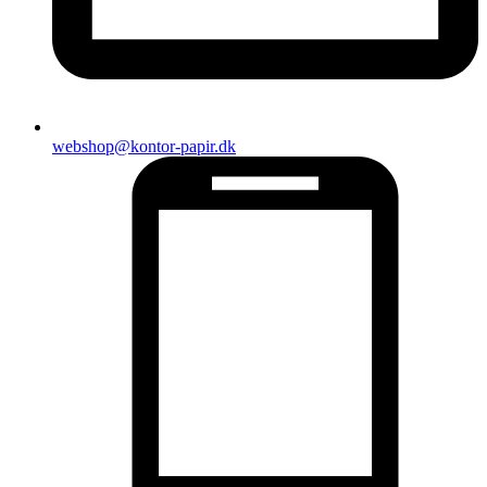
webshop@kontor-papir.dk