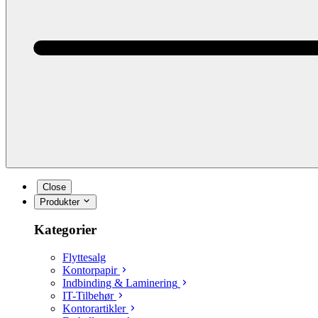
Close
Produkter
Kategorier
Flyttesalg
Kontorpapir
Indbinding & Laminering
IT-Tilbehør
Kontorartikler