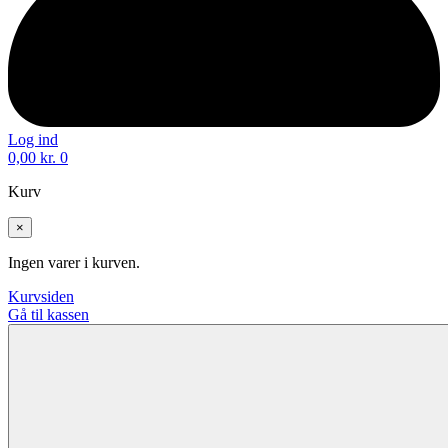
Log ind
0,00
kr.
0
Kurv
×
Ingen varer i kurven.
Kurvsiden
Gå til kassen