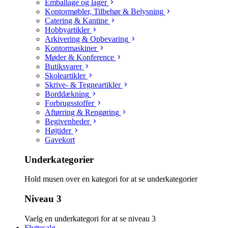
Emballage og lager
Kontormøbler, Tilbehør & Belysning
Catering & Kantine
Hobbyartikler
Arkivering & Opbevaring
Kontormaskiner
Møder & Konference
Butiksvarer
Skoleartikler
Skrive- & Tegneartikler
Borddækning
Forbrugsstoffer
Aftørring & Rengøring
Begivenheder
Højtider
Gavekort
Underkategorier
Hold musen over en kategori for at se underkategorier
Niveau 3
Vaelg en underkategori for at se niveau 3
Flyttesalg