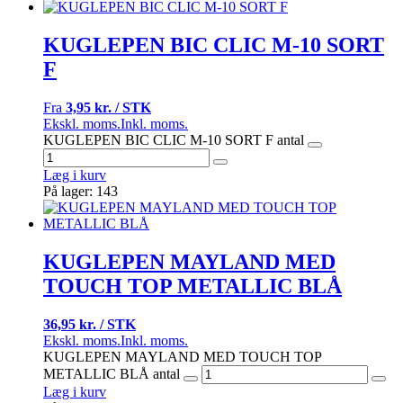
KUGLEPEN BIC CLIC M-10 SORT
F
Fra
3,95 kr. / STK
Ekskl. moms.
Inkl. moms.
KUGLEPEN BIC CLIC M-10 SORT F antal
Læg i kurv
På lager: 143
KUGLEPEN MAYLAND MED
TOUCH TOP METALLIC BLÅ
36,95 kr. / STK
Ekskl. moms.
Inkl. moms.
KUGLEPEN MAYLAND MED TOUCH TOP
METALLIC BLÅ antal
Læg i kurv