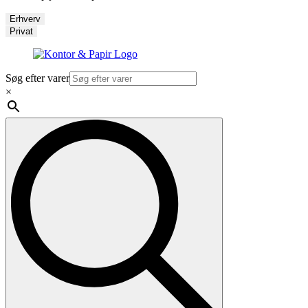
Erhverv
Privat
Søg efter varer
×