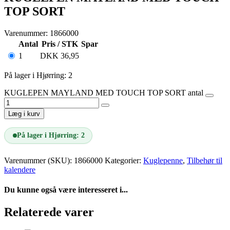
TOP SORT
Varenummer: 1866000
Antal
Pris / STK
Spar
1
DKK
36,95
På lager i Hjørring: 2
KUGLEPEN MAYLAND MED TOUCH TOP SORT antal
Læg i kurv
På lager i Hjørring: 2
Varenummer (SKU):
1866000
Kategorier:
Kuglepenne
,
Tilbehør til
kalendere
Du kunne også være interesseret i...
Relaterede varer