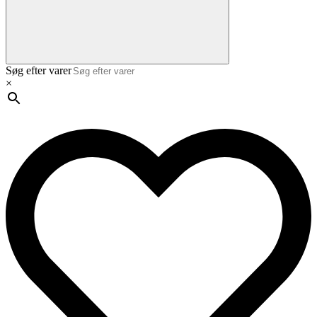
Søg efter varer
×