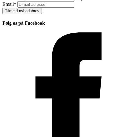
Email
*
Tilmeld nyhedsbrev
Følg os på Facebook