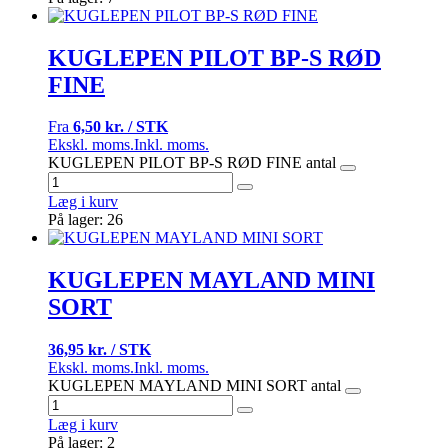
KUGLEPEN PILOT BP-S RØD
FINE
Fra
6,50 kr. / STK
Ekskl. moms.
Inkl. moms.
KUGLEPEN PILOT BP-S RØD FINE antal
Læg i kurv
På lager: 26
KUGLEPEN MAYLAND MINI
SORT
36,95 kr. / STK
Ekskl. moms.
Inkl. moms.
KUGLEPEN MAYLAND MINI SORT antal
Læg i kurv
På lager: 2