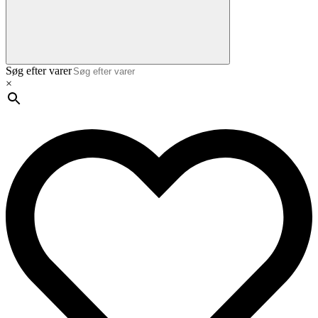
Søg efter varer
×