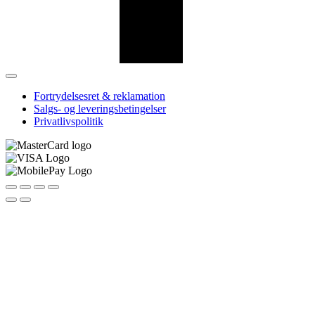
Fortrydelsesret & reklamation
Salgs- og leveringsbetingelser
Privatlivspolitik