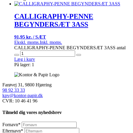
CALLIGRAPHY-PENNE
BEGYNDERSÆT 3ASS
91,95 kr. / SÆT
Ekskl. moms.
Inkl. moms.
CALLIGRAPHY-PENNE BEGYNDERSÆT 3ASS antal
Læg i kurv
På lager: 1
Farøvej 31, 9800 Hjørring
98 92 33 33
kpv@kontor-papir.dk
CVR: 10 46 41 96
Tilmeld dig vores nyhedsbrev
Fornavn
*
Efternavn
*