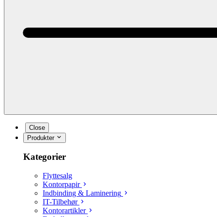
Close
Produkter
Kategorier
Flyttesalg
Kontorpapir
Indbinding & Laminering
IT-Tilbehør
Kontorartikler