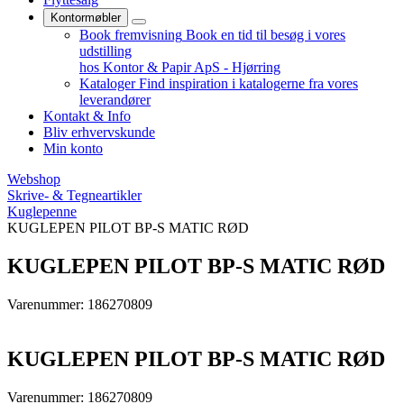
Kontormøbler
Book fremvisning
Book en tid til besøg i vores
udstilling
hos Kontor & Papir ApS - Hjørring
Kataloger
Find inspiration i katalogerne fra vores
leverandører
Kontakt & Info
Bliv erhvervskunde
Min konto
Webshop
Skrive- & Tegneartikler
Kuglepenne
KUGLEPEN PILOT BP-S MATIC RØD
KUGLEPEN PILOT BP-S MATIC RØD
Varenummer: 186270809
KUGLEPEN PILOT BP-S MATIC RØD
Varenummer: 186270809