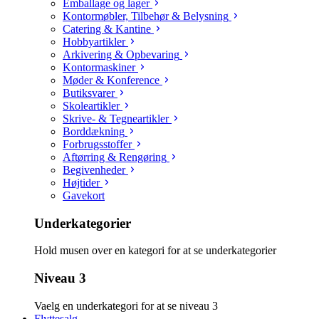
Emballage og lager
Kontormøbler, Tilbehør & Belysning
Catering & Kantine
Hobbyartikler
Arkivering & Opbevaring
Kontormaskiner
Møder & Konference
Butiksvarer
Skoleartikler
Skrive- & Tegneartikler
Borddækning
Forbrugsstoffer
Aftørring & Rengøring
Begivenheder
Højtider
Gavekort
Underkategorier
Hold musen over en kategori for at se underkategorier
Niveau 3
Vaelg en underkategori for at se niveau 3
Flyttesalg