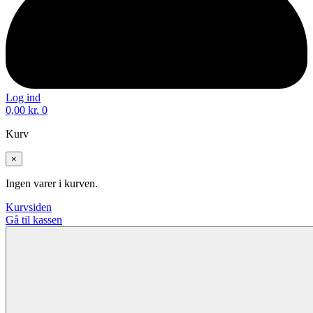
Log ind
0,00
kr.
0
Kurv
×
Ingen varer i kurven.
Kurvsiden
Gå til kassen