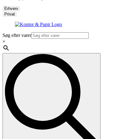
Erhverv
Privat
Søg efter varer
×