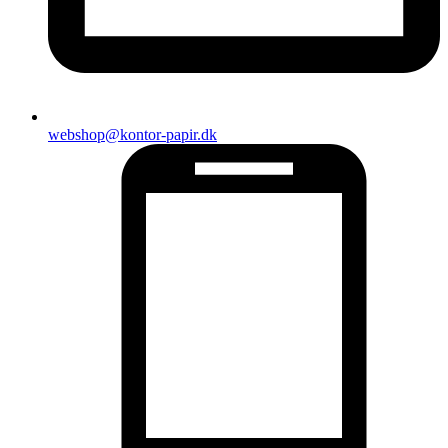
webshop@kontor-papir.dk