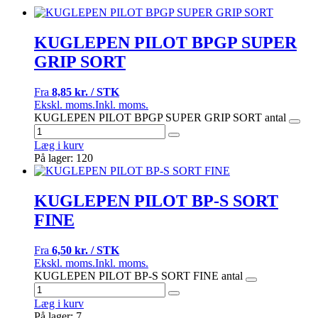
KUGLEPEN PILOT BPGP SUPER
GRIP SORT
Fra
8,85 kr. / STK
Ekskl. moms.
Inkl. moms.
KUGLEPEN PILOT BPGP SUPER GRIP SORT antal
Læg i kurv
På lager: 120
KUGLEPEN PILOT BP-S SORT
FINE
Fra
6,50 kr. / STK
Ekskl. moms.
Inkl. moms.
KUGLEPEN PILOT BP-S SORT FINE antal
Læg i kurv
På lager: 7