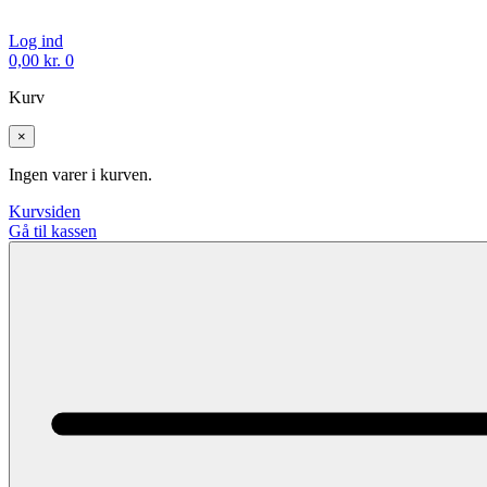
Log ind
0,00
kr.
0
Kurv
×
Ingen varer i kurven.
Kurvsiden
Gå til kassen