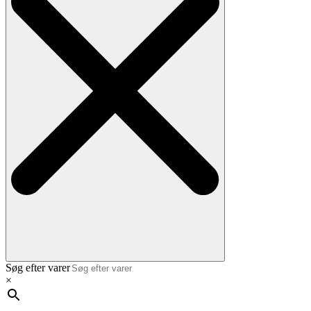
Søg efter varer
×