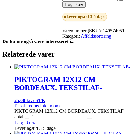
Læg i kurv
Leveringstid 3-5 dage
Varenummer (SKU):
149574051
Kategori:
Affaldssortering
Du kunne også være interesseret i...
Relaterede varer
PIKTOGRAM 12X12 CM
BORDEAUX. TEKSTILAF-
25,00 kr. / STK
Ekskl. moms.
Inkl. moms.
PIKTOGRAM 12X12 CM BORDEAUX. TEKSTILAF-
antal
Læg i kurv
Leveringstid 3-5 dage