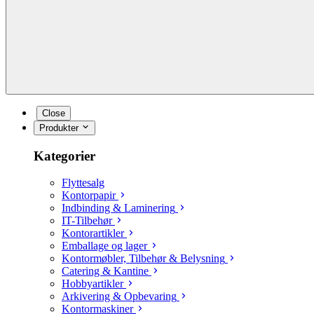
Close
Produkter
Kategorier
Flyttesalg
Kontorpapir
Indbinding & Laminering
IT-Tilbehør
Kontorartikler
Emballage og lager
Kontormøbler, Tilbehør & Belysning
Catering & Kantine
Hobbyartikler
Arkivering & Opbevaring
Kontormaskiner