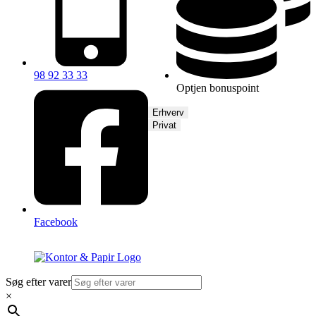
98 92 33 33
Optjen bonuspoint
Erhverv
Privat
Facebook
Søg efter varer
×