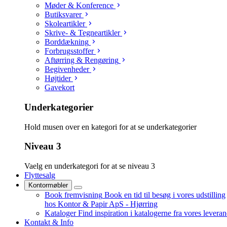
Møder & Konference
Butiksvarer
Skoleartikler
Skrive- & Tegneartikler
Borddækning
Forbrugsstoffer
Aftørring & Rengøring
Begivenheder
Højtider
Gavekort
Underkategorier
Hold musen over en kategori for at se underkategorier
Niveau 3
Vaelg en underkategori for at se niveau 3
Flyttesalg
Kontormøbler
Book fremvisning
Book en tid til besøg i vores udstilling
hos Kontor & Papir ApS - Hjørring
Kataloger
Find inspiration i katalogerne fra vores levera
Kontakt & Info