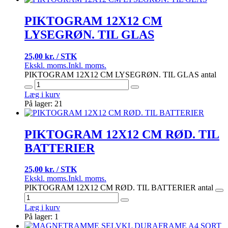
PIKTOGRAM 12X12 CM
LYSEGRØN. TIL GLAS
25,00 kr. / STK
Ekskl. moms.
Inkl. moms.
PIKTOGRAM 12X12 CM LYSEGRØN. TIL GLAS antal
Læg i kurv
På lager: 21
PIKTOGRAM 12X12 CM RØD. TIL
BATTERIER
25,00 kr. / STK
Ekskl. moms.
Inkl. moms.
PIKTOGRAM 12X12 CM RØD. TIL BATTERIER antal
Læg i kurv
På lager: 1