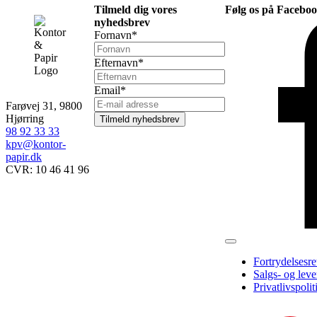
Tilmeld dig vores
Følg os på Facebo
nyhedsbrev
Fornavn
*
Efternavn
*
Email
*
Farøvej 31, 9800
Hjørring
Tilmeld nyhedsbrev
98 92 33 33
kpv@kontor-
papir.dk
CVR: 10 46 41 96
Fortrydelsesr
Salgs- og leve
Privatlivspolit