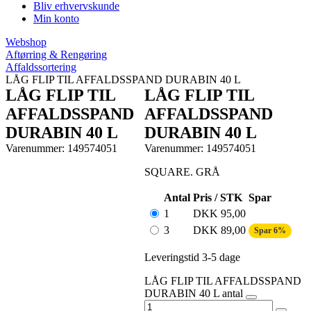
Bliv erhvervskunde
Min konto
Webshop
Aftørring & Rengøring
Affaldssortering
LÅG FLIP TIL AFFALDSSPAND DURABIN 40 L
LÅG FLIP TIL
LÅG FLIP TIL
AFFALDSSPAND
AFFALDSSPAND
DURABIN 40 L
DURABIN 40 L
Varenummer: 149574051
Varenummer: 149574051
SQUARE. GRÅ
Antal
Pris / STK
Spar
1
DKK
95,00
3
DKK
89,00
Spar 6%
Leveringstid 3-5 dage
LÅG FLIP TIL AFFALDSSPAND
DURABIN 40 L antal