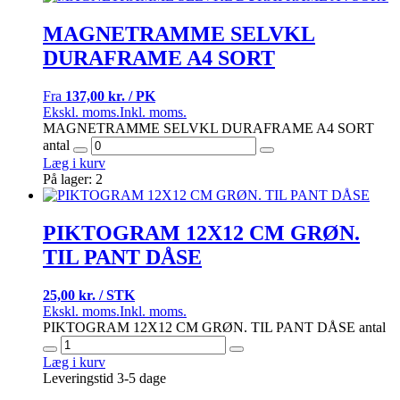
MAGNETRAMME SELVKL
DURAFRAME A4 SORT
Fra
137,00 kr. / PK
Ekskl. moms.
Inkl. moms.
MAGNETRAMME SELVKL DURAFRAME A4 SORT
antal
Læg i kurv
På lager: 2
PIKTOGRAM 12X12 CM GRØN.
TIL PANT DÅSE
25,00 kr. / STK
Ekskl. moms.
Inkl. moms.
PIKTOGRAM 12X12 CM GRØN. TIL PANT DÅSE antal
Læg i kurv
Leveringstid 3-5 dage