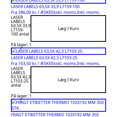
LASER LABELS 63,5X 33,9 L7159-100
Fra
286,00 kr. / ÆSKE
Ekskl. moms.
Inkl. moms.
LASER
LABELS
63,5X 33,9
Læg I Kurv
L7159-
100 antal
På lager: 1
LASER LABELS 63,5X 42,3 L7103-25
Fra
163,50 kr. / ÆSKE
Ekskl. moms.
Inkl. moms.
LASER
LABELS
63,5X 42,3
Læg I Kurv
L7103-25
antal
På lager: 1
FRAGT ETIKETTER THERMO 102X192 MM 350