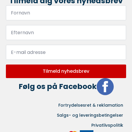
Tilmeld dig vores nyhedsbrev
Fornavn
*
Efternavn
*
Email
*
Tilmeld nyhedsbrev
Følg os på Facebook
Fortrydelsesret & reklamation
Salgs- og leveringsbetingelser
Privatlivspolitik