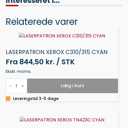
interesseret i...
Relaterede varer
LASERPATRON XEROX C310/315 CYAN
Fra
844,50 kr. / STK
Ekskl. moms.
LASERPATRON
XEROX
Læg i kurv
C310/315
CYAN
antal
Leveringstid 3-5 dage