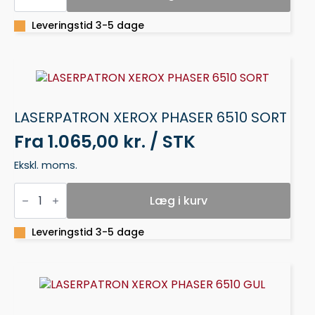
PHASER
6510
CYAN
Leveringstid 3-5 dage
antal
LASERPATRON XEROX PHASER 6510 SORT
Fra
1.065,00 kr. / STK
Ekskl. moms.
LASERPATRON
XEROX
Læg i kurv
PHASER
6510
SORT
Leveringstid 3-5 dage
antal