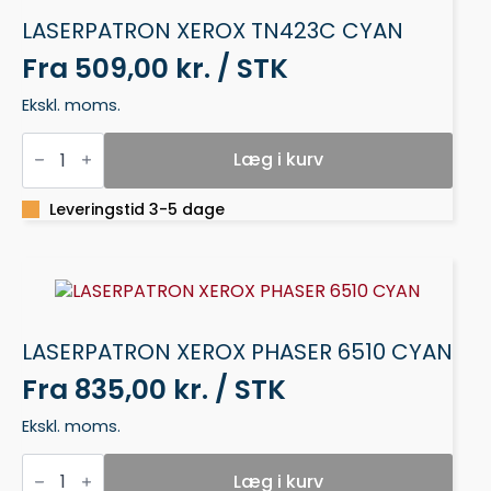
LASERPATRON XEROX TN423C CYAN
Fra
509,00 kr. / STK
Ekskl. moms.
LASERPATRON
XEROX
Læg i kurv
TN423C
CYAN
antal
Leveringstid 3-5 dage
LASERPATRON XEROX PHASER 6510 CYAN
Fra
835,00 kr. / STK
Ekskl. moms.
LASERPATRON
XEROX
Læg i kurv