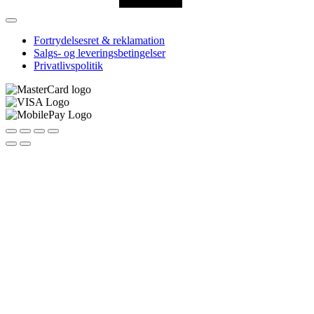
Fortrydelsesret & reklamation
Salgs- og leveringsbetingelser
Privatlivspolitik