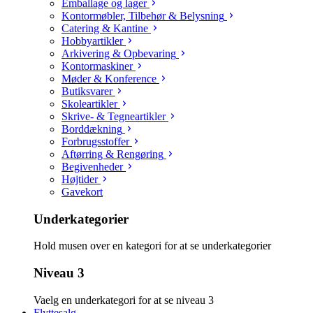
Emballage og lager
Kontormøbler, Tilbehør & Belysning
Catering & Kantine
Hobbyartikler
Arkivering & Opbevaring
Kontormaskiner
Møder & Konference
Butiksvarer
Skoleartikler
Skrive- & Tegneartikler
Borddækning
Forbrugsstoffer
Aftørring & Rengøring
Begivenheder
Højtider
Gavekort
Underkategorier
Hold musen over en kategori for at se underkategorier
Niveau 3
Vaelg en underkategori for at se niveau 3
Flyttesalg