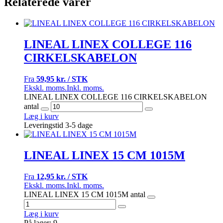
Relaterede varer
LINEAL LINEX COLLEGE 116
CIRKELSKABELON
Fra
59,95 kr. / STK
Ekskl. moms.
Inkl. moms.
LINEAL LINEX COLLEGE 116 CIRKELSKABELON
antal
Læg i kurv
Leveringstid 3-5 dage
LINEAL LINEX 15 CM 1015M
Fra
12,95 kr. / STK
Ekskl. moms.
Inkl. moms.
LINEAL LINEX 15 CM 1015M antal
Læg i kurv
På lager: 9