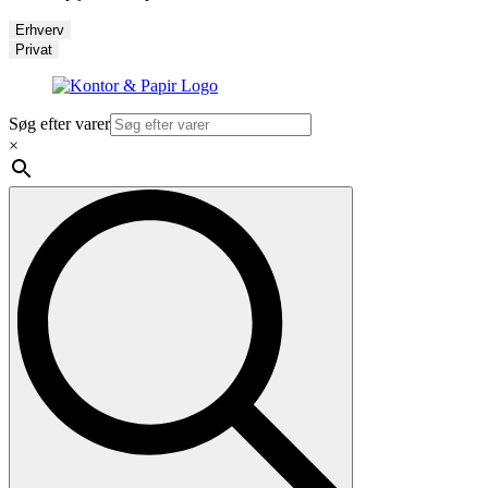
Erhverv
Privat
Søg efter varer
×