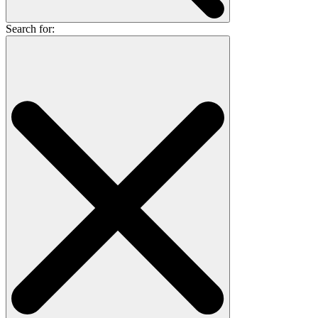
Search for: