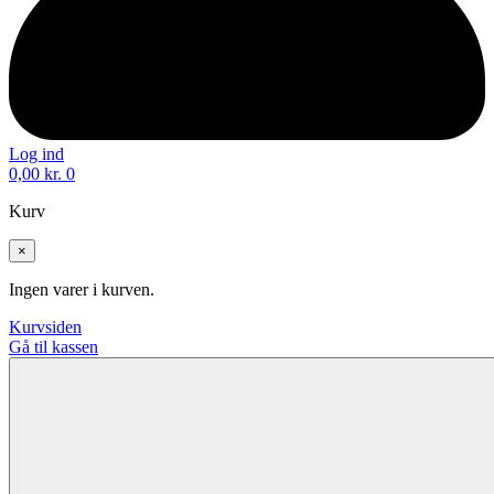
Log ind
0,00
kr.
0
Kurv
×
Ingen varer i kurven.
Kurvsiden
Gå til kassen