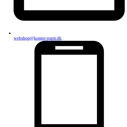
webshop@kontor-papir.dk