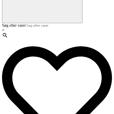
Søg efter varer
×