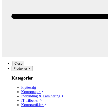
Close
Produkter
Kategorier
Flyttesalg
Kontorpapir
Indbinding & Laminering
IT-Tilbehør
Kontorartikler