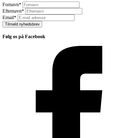
Fornavn
*
Efternavn
*
Email
*
Tilmeld nyhedsbrev
Følg os på Facebook