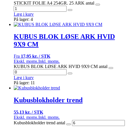
STICKIT FOLIE A4 254GR. 25 ARK antal
Læg i kurv
På lager: 4
KUBUS BLOK LØSE ARK HVID
9X9 CM
Fra
17,95 kr. / STK
Ekskl. moms.
Inkl. moms.
KUBUS BLOK LØSE ARK HVID 9X9 CM antal
Læg i kurv
På lager: 11
Kubusblokholder trend
55,13 kr. / STK
Ekskl. moms.
Inkl. moms.
Kubusblokholder trend antal