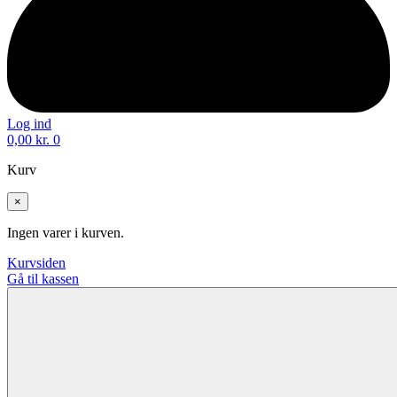
Log ind
0,00
kr.
0
Kurv
×
Ingen varer i kurven.
Kurvsiden
Gå til kassen