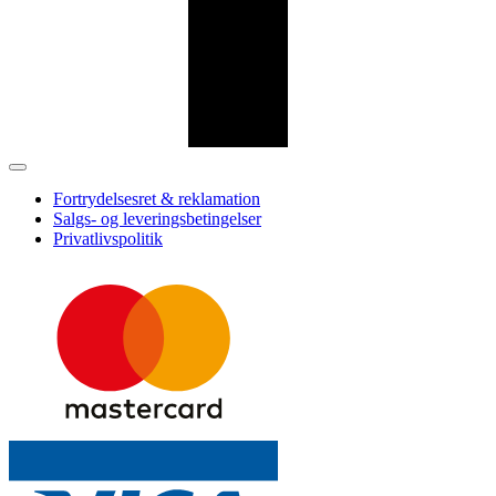
Fortrydelsesret & reklamation
Salgs- og leveringsbetingelser
Privatlivspolitik