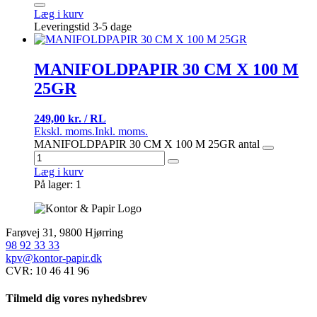
Læg i kurv
Leveringstid 3-5 dage
MANIFOLDPAPIR 30 CM X 100 M
25GR
249,00 kr. / RL
Ekskl. moms.
Inkl. moms.
MANIFOLDPAPIR 30 CM X 100 M 25GR antal
Læg i kurv
På lager: 1
Farøvej 31, 9800 Hjørring
98 92 33 33
kpv@kontor-papir.dk
CVR: 10 46 41 96
Tilmeld dig vores nyhedsbrev