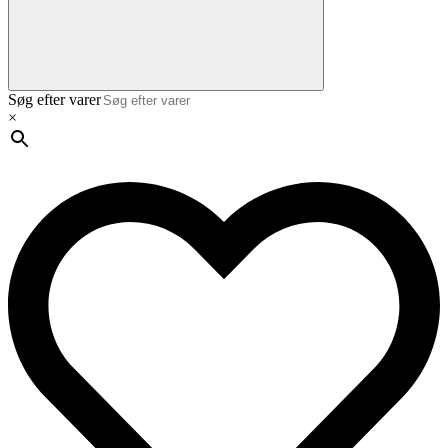
Søg efter varer
×