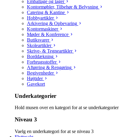
Emballage og lager
Kontormøbler, Tilbehør & Belysning
Catering & Kantine
Hobbyartikler
Arkivering & Opbevaring
Kontormaskiner
Møder & Konference
Butiksvarer
Skoleartikler
Skrive- & Tegneartikler
Borddækning
Forbrugsstoffer
Aftørring & Rengøring
Begivenheder
Højtider
Gavekort
Underkategorier
Hold musen over en kategori for at se underkategorier
Niveau 3
Vaelg en underkategori for at se niveau 3
Flyttesalg