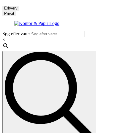
Erhverv
Privat
Søg efter varer
×