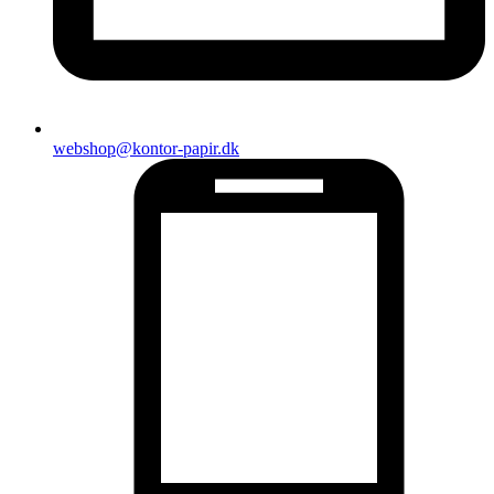
webshop@kontor-papir.dk