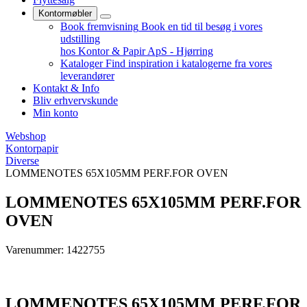
Kontormøbler
Book fremvisning
Book en tid til besøg i vores
udstilling
hos Kontor & Papir ApS - Hjørring
Kataloger
Find inspiration i katalogerne fra vores
leverandører
Kontakt & Info
Bliv erhvervskunde
Min konto
Webshop
Kontorpapir
Diverse
LOMMENOTES 65X105MM PERF.FOR OVEN
LOMMENOTES 65X105MM PERF.FOR
OVEN
Varenummer: 1422755
LOMMENOTES 65X105MM PERF.FOR