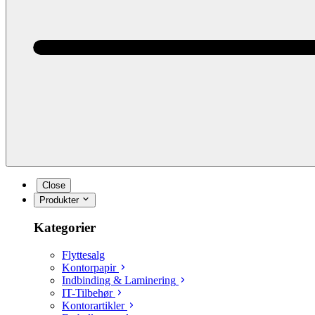
Close
Produkter
Kategorier
Flyttesalg
Kontorpapir
Indbinding & Laminering
IT-Tilbehør
Kontorartikler