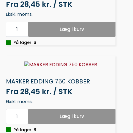
Fra
28,45 kr. / STK
Ekskl. moms.
MARKER
EDDING
Læg i kurv
751
GULD
antal
På lager: 6
MARKER EDDING 750 KOBBER
Fra
28,45 kr. / STK
Ekskl. moms.
MARKER
EDDING
Læg i kurv
750
KOBBER
antal
På lager: 8