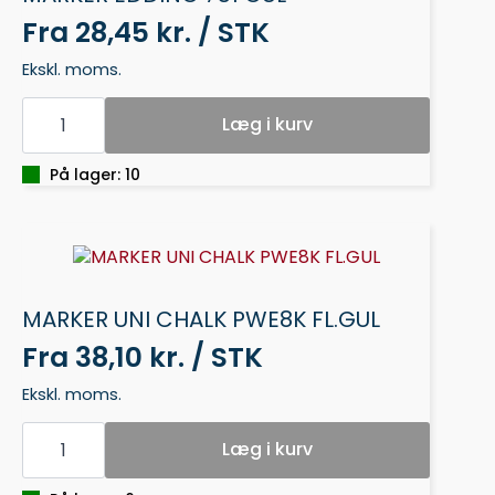
Fra
28,45 kr. / STK
Ekskl. moms.
MARKER
EDDING
Læg i kurv
751
GUL
antal
På lager: 10
MARKER UNI CHALK PWE8K FL.GUL
Fra
38,10 kr. / STK
Ekskl. moms.
MARKER
UNI
Læg i kurv
CHALK
PWE8K