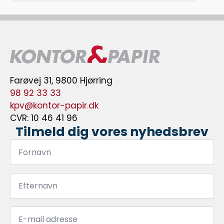
Farøvej 31, 9800 Hjørring
98 92 33 33
kpv@kontor-papir.dk
CVR: 10 46 41 96
Tilmeld dig vores nyhedsbrev
Fornavn
*
Efternavn
*
Email
*