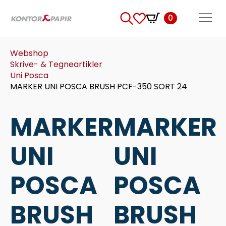
0
Search
for:
Webshop
Skrive- & Tegneartikler
Uni Posca
MARKER UNI POSCA BRUSH PCF-350 SORT 24
MARKER
MARKER
UNI
UNI
POSCA
POSCA
BRUSH
BRUSH