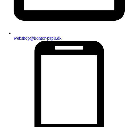
webshop@kontor-papir.dk