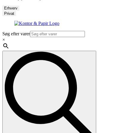
Erhverv
Privat
Søg efter varer
×