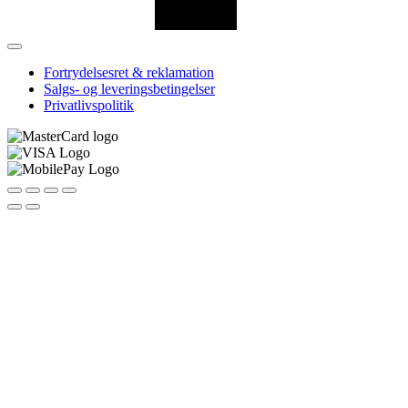
Fortrydelsesret & reklamation
Salgs- og leveringsbetingelser
Privatlivspolitik