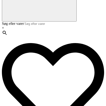
Søg efter varer
×