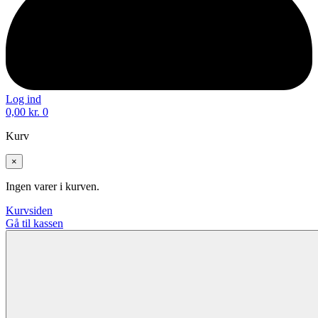
Log ind
0,00
kr.
0
Kurv
×
Ingen varer i kurven.
Kurvsiden
Gå til kassen