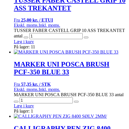
TUSSER FABER CASTELL GRIP 10
ASS TREKANTET
Fra
25,00 kr. / ETUI
Ekskl. moms.
Inkl. moms.
TUSSER FABER CASTELL GRIP 10 ASS TREKANTET
antal
Læg i kurv
På lager: 11
MARKER UNI POSCA BRUSH
PCF-350 BLUE 33
Fra
57,35 kr. / STK
Ekskl. moms.
Inkl. moms.
MARKER UNI POSCA BRUSH PCF-350 BLUE 33 antal
Læg i kurv
På lager: 1
CALLIGRAPHY PEN ZIG 8400