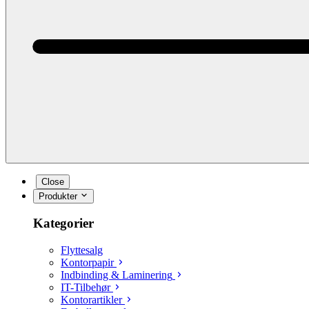
Close
Produkter
Kategorier
Flyttesalg
Kontorpapir
Indbinding & Laminering
IT-Tilbehør
Kontorartikler