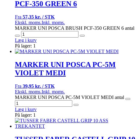
PCF-350 GREEN 6
Fra
57,35 kr. / STK
Ekskl. moms.
Inkl. moms.
MARKER UNI POSCA BRUSH PCF-350 GREEN 6 antal
Læg i kurv
På lager: 1
MARKER UNI POSCA PC-5M
VIOLET MEDI
Fra
39,95 kr. / STK
Ekskl. moms.
Inkl. moms.
MARKER UNI POSCA PC-5M VIOLET MEDI antal
Læg i kurv
På lager: 1