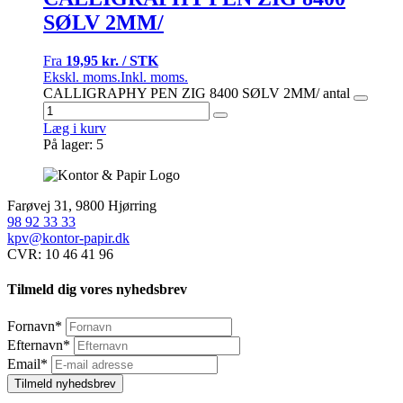
SØLV 2MM/
Fra
19,95 kr. / STK
Ekskl. moms.
Inkl. moms.
CALLIGRAPHY PEN ZIG 8400 SØLV 2MM/ antal
Læg i kurv
På lager: 5
Farøvej 31, 9800 Hjørring
98 92 33 33
kpv@kontor-papir.dk
CVR: 10 46 41 96
Tilmeld dig vores nyhedsbrev
Fornavn
*
Efternavn
*
Email
*
Tilmeld nyhedsbrev