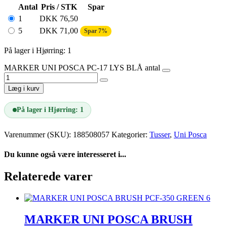
Antal
Pris / STK
Spar
1
DKK
76,50
5
DKK
71,00
Spar 7%
På lager i Hjørring: 1
MARKER UNI POSCA PC-17 LYS BLÅ antal
Læg i kurv
På lager i Hjørring: 1
Varenummer (SKU):
188508057
Kategorier:
Tusser
,
Uni Posca
Du kunne også være interesseret i...
Relaterede varer
MARKER UNI POSCA BRUSH