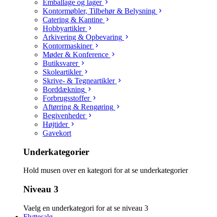
Emballage og lager
Kontormøbler, Tilbehør & Belysning
Catering & Kantine
Hobbyartikler
Arkivering & Opbevaring
Kontormaskiner
Møder & Konference
Butiksvarer
Skoleartikler
Skrive- & Tegneartikler
Borddækning
Forbrugsstoffer
Aftørring & Rengøring
Begivenheder
Højtider
Gavekort
Underkategorier
Hold musen over en kategori for at se underkategorier
Niveau 3
Vaelg en underkategori for at se niveau 3
Flyttesalg