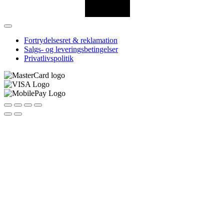
Fortrydelsesret & reklamation
Salgs- og leveringsbetingelser
Privatlivspolitik