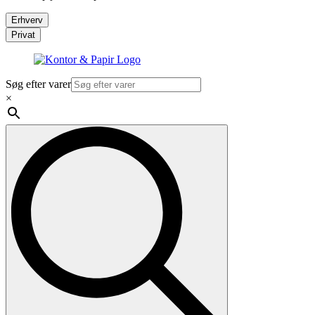
Erhverv
Privat
Søg efter varer
×