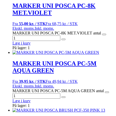
MARKER UNI POSCA PC-8K
MET.VIOLET
Fra
55,00 kr. / STK
Fra
68,75 kr. / STK
Ekskl. moms.
Inkl. moms.
MARKER UNI POSCA PC-8K MET.VIOLET antal
Læg i kurv
På lager: 1
MARKER UNI POSCA PC-5M
AQUA GREEN
Fra
39,95 kr. / STK
Fra
49,94 kr. / STK
Ekskl. moms.
Inkl. moms.
MARKER UNI POSCA PC-5M AQUA GREEN antal
Læg i kurv
På lager: 1