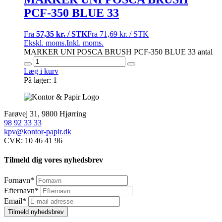
PCF-350 BLUE 33
Fra
57,35 kr. / STK
Fra
71,69 kr. / STK
Ekskl. moms.
Inkl. moms.
MARKER UNI POSCA BRUSH PCF-350 BLUE 33 antal
Læg i kurv
På lager: 1
Farøvej 31, 9800 Hjørring
98 92 33 33
kpv@kontor-papir.dk
CVR: 10 46 41 96
Tilmeld dig vores nyhedsbrev
Fornavn
*
Efternavn
*
Email
*
Tilmeld nyhedsbrev