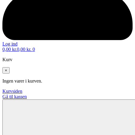
Log ind
0,00
kr.
0,00
kr.
0
Kurv
×
Ingen varer i kurven.
Kurvsiden
Gå til kassen