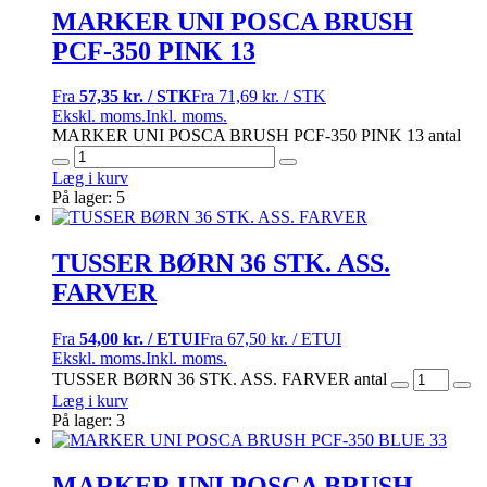
MARKER UNI POSCA BRUSH
PCF-350 PINK 13
Fra
57,35 kr. / STK
Fra
71,69 kr. / STK
Ekskl. moms.
Inkl. moms.
MARKER UNI POSCA BRUSH PCF-350 PINK 13 antal
Læg i kurv
På lager: 5
TUSSER BØRN 36 STK. ASS.
FARVER
Fra
54,00 kr. / ETUI
Fra
67,50 kr. / ETUI
Ekskl. moms.
Inkl. moms.
TUSSER BØRN 36 STK. ASS. FARVER antal
Læg i kurv
På lager: 3
MARKER UNI POSCA BRUSH