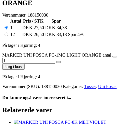
ORANGE
Varenummer: 188150030
Antal
Pris / STK
Spar
1
DKK
27,50
DKK
34,38
12
DKK
26,50
DKK
33,13
Spar 4%
På lager i Hjørring: 4
MARKER UNI POSCA PC-1MC LIGHT ORANGE antal
Læg i kurv
På lager i Hjørring: 4
Varenummer (SKU):
188150030
Kategorier:
Tusser
,
Uni Posca
Du kunne også være interesseret i...
Relaterede varer