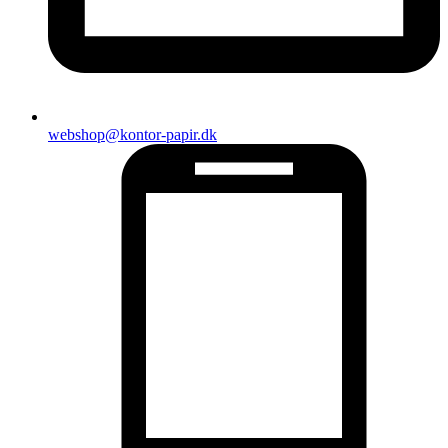
webshop@kontor-papir.dk