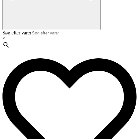
Søg efter varer
×