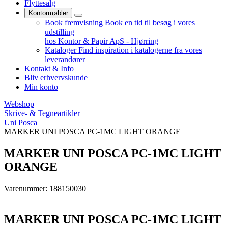
Flyttesalg
Kontormøbler
Book fremvisning
Book en tid til besøg i vores
udstilling
hos Kontor & Papir ApS - Hjørring
Kataloger
Find inspiration i katalogerne fra vores
leverandører
Kontakt & Info
Bliv erhvervskunde
Min konto
Webshop
Skrive- & Tegneartikler
Uni Posca
MARKER UNI POSCA PC-1MC LIGHT ORANGE
MARKER UNI POSCA PC-1MC LIGHT
ORANGE
Varenummer: 188150030
MARKER UNI POSCA PC-1MC LIGHT