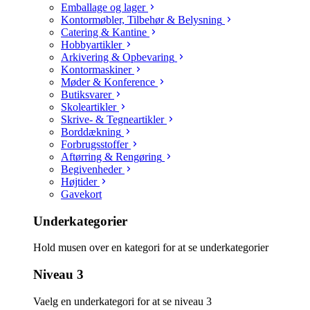
Emballage og lager
Kontormøbler, Tilbehør & Belysning
Catering & Kantine
Hobbyartikler
Arkivering & Opbevaring
Kontormaskiner
Møder & Konference
Butiksvarer
Skoleartikler
Skrive- & Tegneartikler
Borddækning
Forbrugsstoffer
Aftørring & Rengøring
Begivenheder
Højtider
Gavekort
Underkategorier
Hold musen over en kategori for at se underkategorier
Niveau 3
Vaelg en underkategori for at se niveau 3