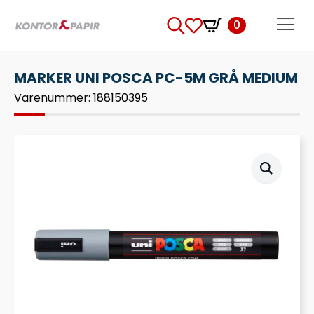
0
Search
for:
MARKER UNI POSCA PC-5M GRÅ MEDIUM
Varenummer: 188150395