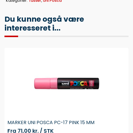
Kategorier:
Tusser
,
Uni Posca
Du kunne også være
interesseret i...
MARKER UNI POSCA PC-17 PINK 15 MM
Fra
71,00 kr. / STK