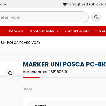
book
Fri fragt ved køb over 1
Flyttesalg
Kontormøbler
Kontakt & Info
Bliv e
 UNI POSCA PC-8K IVORY
MARKER UNI POSCA PC-8K
Varenummer: 188150519
8MM