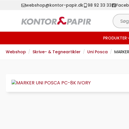
webshop@kontor-papir.dk
98 92 33 33
Face
PRODUKTER
Webshop
Skrive- & Tegneartikler
Uni Posca
MARKER