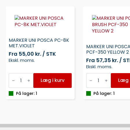
MARKER UNI POSCA PC-8K
MET.VIOLET
MARKER UNI POSC
PCF-350 YELLOW 2
Fra
55,00 kr. / STK
Fra
57,35 kr. / S
Ekskl. moms.
Ekskl. moms.
MARKER
MARKER
UNI
UNI
Læg i kurv
Læg i
POSCA
POSCA
PC-
BRUSH
8K
PCF-
På lager: 1
På lager: 1
MET.VIOLET
350
antal
YELLOW
2
antal