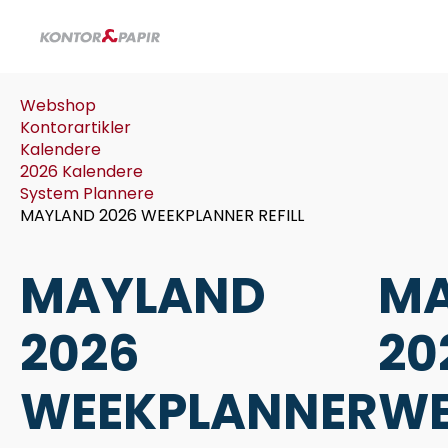
Webshop
Kontorartikler
Kalendere
2026 Kalendere
System Plannere
MAYLAND 2026 WEEKPLANNER REFILL
MAYLAND
M
2026
20
WEEKPLANNER
WE