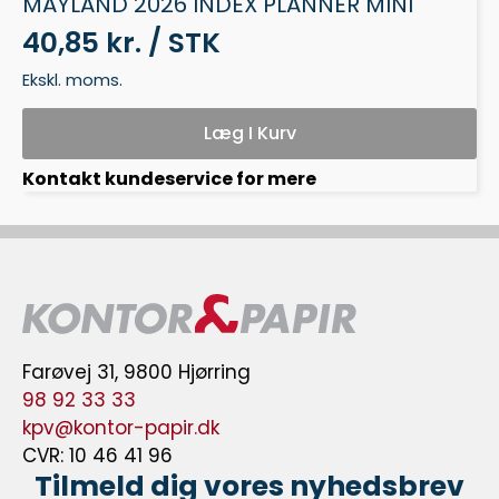
MAYLAND 2026 INDEX PLANNER MINI
40,85 kr. / STK
Ekskl. moms.
Læg I Kurv
Kontakt kundeservice for mere
Farøvej 31, 9800 Hjørring
98 92 33 33
kpv@kontor-papir.dk
CVR: 10 46 41 96
Tilmeld dig vores nyhedsbrev