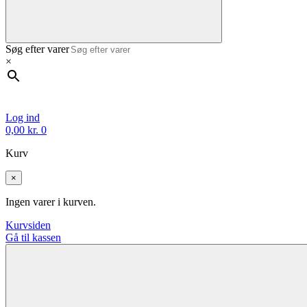
Søg efter varer
×
Log ind
0,00
kr.
0
Kurv
×
Ingen varer i kurven.
Kurvsiden
Gå til kassen