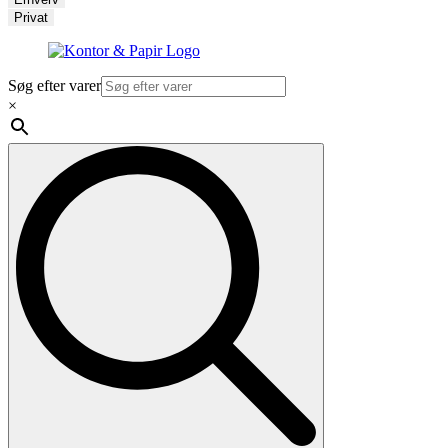
Privat
Søg efter varer
×