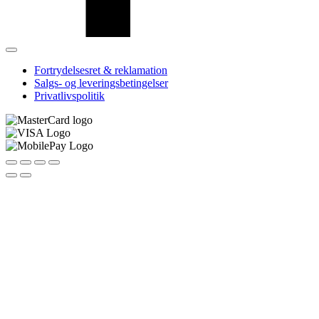
Fortrydelsesret & reklamation
Salgs- og leveringsbetingelser
Privatlivspolitik