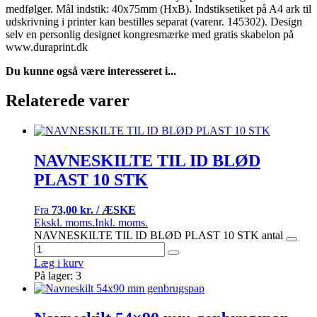
medfølger. Mål indstik: 40x75mm (HxB). Indstiksetiket på A4 ark til
udskrivning i printer kan bestilles separat (varenr. 145302). Design
selv en personlig designet kongresmærke med gratis skabelon på
www.duraprint.dk
Du kunne også være interesseret i...
Relaterede varer
NAVNESKILTE TIL ID BLØD
PLAST 10 STK
Fra
73,00 kr. / ÆSKE
Ekskl. moms.
Inkl. moms.
NAVNESKILTE TIL ID BLØD PLAST 10 STK antal
Læg i kurv
På lager: 3