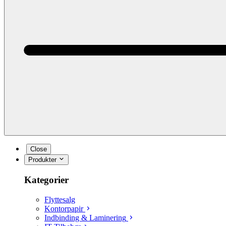
Close
Produkter
Kategorier
Flyttesalg
Kontorpapir
Indbinding & Laminering