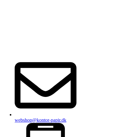
webshop@kontor-papir.dk