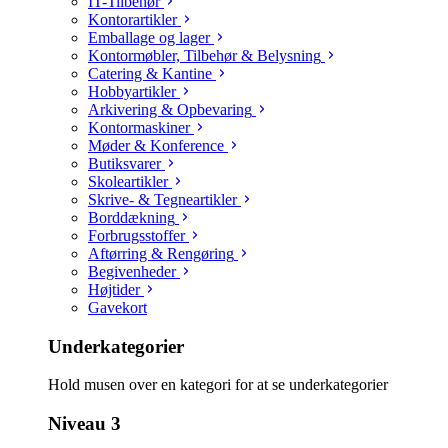
IT-Tilbehør
Kontorartikler
Emballage og lager
Kontormøbler, Tilbehør & Belysning
Catering & Kantine
Hobbyartikler
Arkivering & Opbevaring
Kontormaskiner
Møder & Konference
Butiksvarer
Skoleartikler
Skrive- & Tegneartikler
Borddækning
Forbrugsstoffer
Aftørring & Rengøring
Begivenheder
Højtider
Gavekort
Underkategorier
Hold musen over en kategori for at se underkategorier
Niveau 3