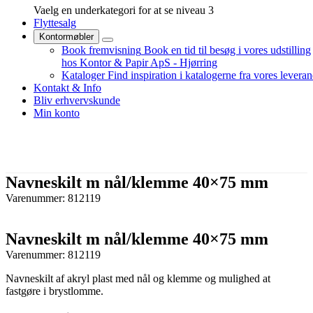
Vaelg en underkategori for at se niveau 3
Flyttesalg
Kontormøbler
Book fremvisning
Book en tid til besøg i vores udstilling
hos Kontor & Papir ApS - Hjørring
Kataloger
Find inspiration i katalogerne fra vores levera
Kontakt & Info
Bliv erhvervskunde
Min konto
Navneskilt m nål/klemme 40×75 mm
Varenummer: 812119
Navneskilt m nål/klemme 40×75 mm
Varenummer: 812119
Navneskilt af akryl plast med nål og klemme og mulighed at
fastgøre i brystlomme.