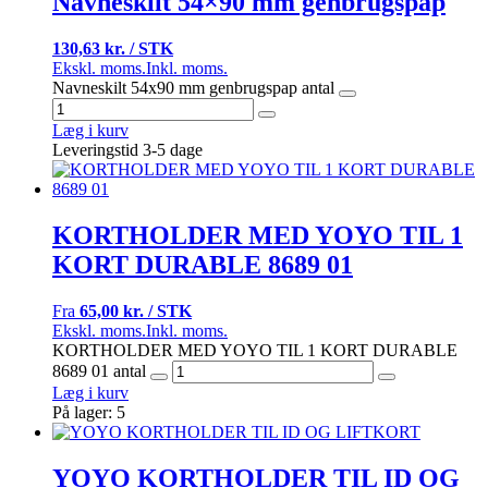
Navneskilt 54×90 mm genbrugspap
130,63 kr. / STK
Ekskl. moms.
Inkl. moms.
Navneskilt 54x90 mm genbrugspap antal
Læg i kurv
Leveringstid 3-5 dage
KORTHOLDER MED YOYO TIL 1
KORT DURABLE 8689 01
Fra
65,00 kr. / STK
Ekskl. moms.
Inkl. moms.
KORTHOLDER MED YOYO TIL 1 KORT DURABLE
8689 01 antal
Læg i kurv
På lager: 5
YOYO KORTHOLDER TIL ID OG