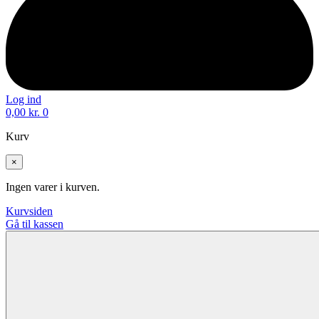
Log ind
0,00
kr.
0
Kurv
×
Ingen varer i kurven.
Kurvsiden
Gå til kassen