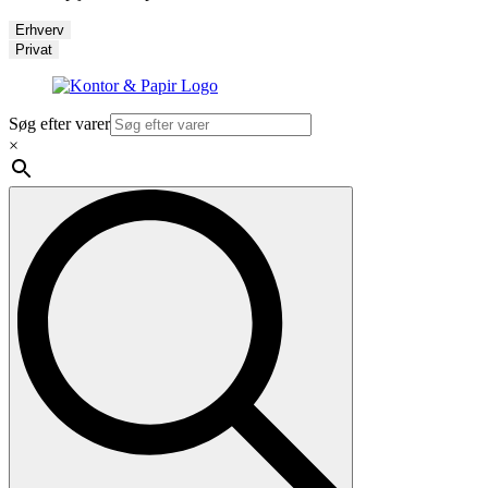
Erhverv
Privat
Søg efter varer
×