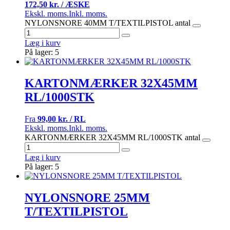
172,50 kr. / ÆSKE
Ekskl. moms.
Inkl. moms.
NYLONSNORE 40MM T/TEXTILPISTOL antal
Læg i kurv
På lager: 5
KARTONMÆRKER 32X45MM
RL/1000STK
Fra
99,00 kr. / RL
Ekskl. moms.
Inkl. moms.
KARTONMÆRKER 32X45MM RL/1000STK antal
Læg i kurv
På lager: 5
NYLONSNORE 25MM
T/TEXTILPISTOL