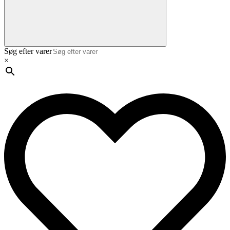
Søg efter varer
×