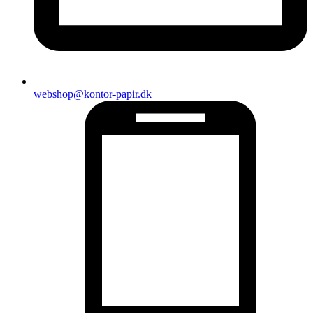
webshop@kontor-papir.dk