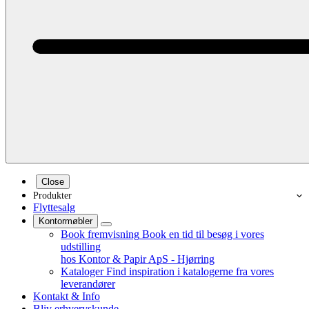
Close
Produkter
Flyttesalg
Kontormøbler
Book fremvisning
Book en tid til besøg i vores
udstilling
hos Kontor & Papir ApS - Hjørring
Kataloger
Find inspiration i katalogerne fra vores
leverandører
Kontakt & Info
Bliv erhvervskunde