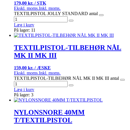
179,00 kr. / STK
Ekskl. moms.
Inkl. moms.
TEXTILPISTOL JOLLY STANDARD antal
Læg i kurv
På lager: 11
TEXTILPISTOL-TILBEHØR NÅL
MK II MK III
159,00 kr. / ÆSKE
Ekskl. moms.
Inkl. moms.
TEXTILPISTOL-TILBEHØR NÅL MK II MK III antal
Læg i kurv
På lager: 3
NYLONSNORE 40MM
T/TEXTILPISTOL