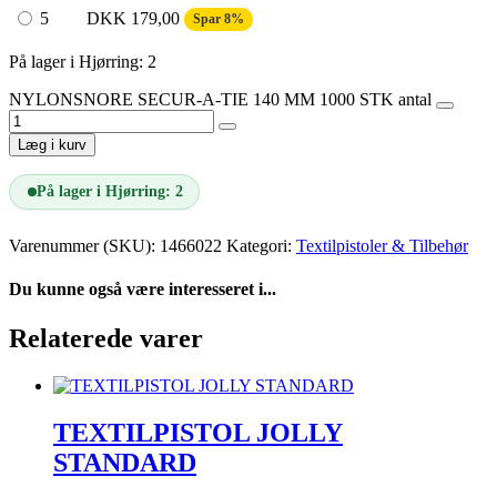
5
DKK
179,00
Spar 8%
På lager i Hjørring: 2
NYLONSNORE SECUR-A-TIE 140 MM 1000 STK antal
Læg i kurv
På lager i Hjørring: 2
Varenummer (SKU):
1466022
Kategori:
Textilpistoler & Tilbehør
Du kunne også være interesseret i...
Relaterede varer
TEXTILPISTOL JOLLY
STANDARD