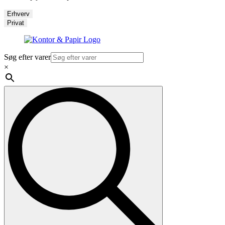
Erhverv
Privat
Søg efter varer
×