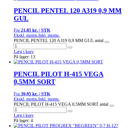
PENCIL PENTEL 120 A319 0,9 MM
GUL
Fra
21,85 kr. / STK
Ekskl. moms.
Inkl. moms.
PENCIL PENTEL 120 A319 0,9 MM GUL antal
Læg i kurv
På lager: 13
PENCIL PILOT H-415 VEGA
0,5MM SORT
Fra
39,95 kr. / STK
Ekskl. moms.
Inkl. moms.
PENCIL PILOT H-415 VEGA 0,5MM SORT antal
Læg i kurv
På lager: 4