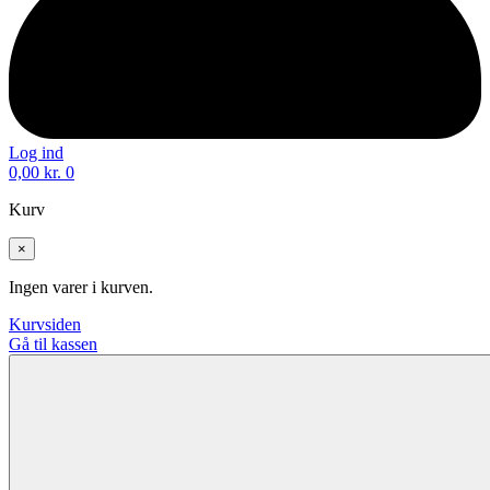
Log ind
0,00
kr.
0
Kurv
×
Ingen varer i kurven.
Kurvsiden
Gå til kassen