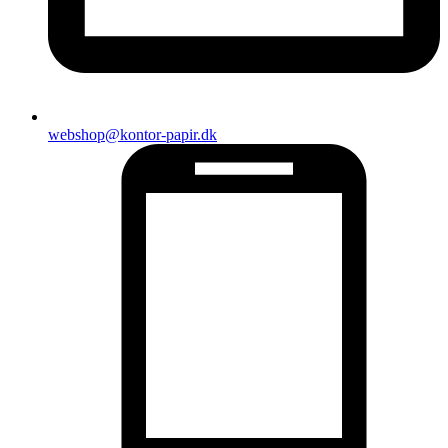
webshop@kontor-papir.dk