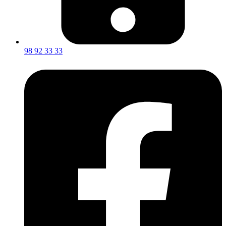
98 92 33 33