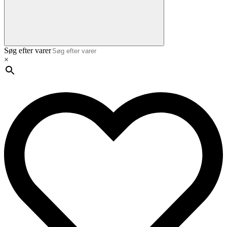
Søg efter varer
×