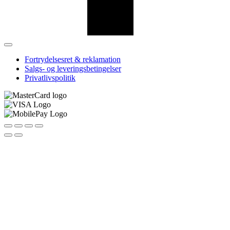
Fortrydelsesret & reklamation
Salgs- og leveringsbetingelser
Privatlivspolitik