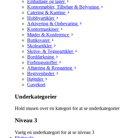
Emballage og lager
Kontormøbler, Tilbehør & Belysning
Catering & Kantine
Hobbyartikler
Arkivering & Opbevaring
Kontormaskiner
Møder & Konference
Butiksvarer
Skoleartikler
Skrive- & Tegneartikler
Borddækning
Forbrugsstoffer
Aftørring & Rengøring
Begivenheder
Højtider
Gavekort
Underkategorier
Hold musen over en kategori for at se underkategorier
Niveau 3
Vaelg en underkategori for at se niveau 3
Flyttesalg