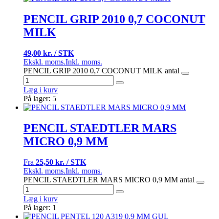
PENCIL GRIP 2010 0,7 COCONUT
MILK
49,00 kr. / STK
Ekskl. moms.
Inkl. moms.
PENCIL GRIP 2010 0,7 COCONUT MILK antal
Læg i kurv
På lager: 5
PENCIL STAEDTLER MARS
MICRO 0,9 MM
Fra
25,50 kr. / STK
Ekskl. moms.
Inkl. moms.
PENCIL STAEDTLER MARS MICRO 0,9 MM antal
Læg i kurv
På lager: 1