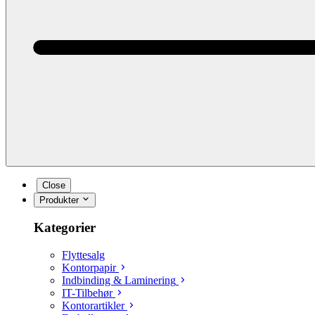
Close
Produkter
Kategorier
Flyttesalg
Kontorpapir
Indbinding & Laminering
IT-Tilbehør
Kontorartikler