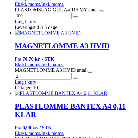
Ekskl. moms.
Inkl. moms.
PLASTOMSLAG GUL A4 115 MY antal
Læg i kurv
Leveringstid 3-5 dage
MAGNETLOMME A3 HVID
Fra
76,70 kr. / STK
Ekskl. moms.
Inkl. moms.
MAGNETLOMME A3 HVID antal
Læg i kurv
På lager: 10
PLASTLOMME BANTEX A4 0,11
KLAR
Fra
0,90 kr. / STK
Ekskl. moms.
Inkl. moms.