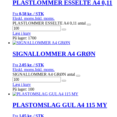
PLASTLOMMER ESSELTE A4 0,11
Fra
0,58 kr. / STK
Ekskl. moms.
Inkl. moms.
PLASTLOMMER ESSELTE A4 0,11 antal
Læg i kurv
På lager: 1700
SIGNALLOMMER A4 GRØN
Fra
2,05 kr. / STK
Ekskl. moms.
Inkl. moms.
SIGNALLOMMER A4 GRØN antal
Læg i kurv
På lager: 100
PLASTOMSLAG GUL A4 115 MY
Fra
1,05 kr. / STK