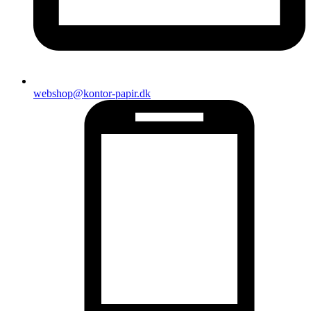
webshop@kontor-papir.dk