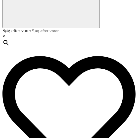
Søg efter varer
×