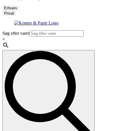
Erhverv
Privat
Søg efter varer
×