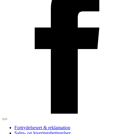
Fortrydelsesret & reklamation
Salgs- og leveringsbetingelser