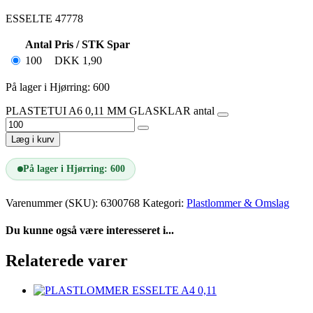
ESSELTE 47778
Antal
Pris / STK
Spar
100
DKK
1,90
På lager i Hjørring: 600
PLASTETUI A6 0,11 MM GLASKLAR antal
Læg i kurv
På lager i Hjørring: 600
Varenummer (SKU):
6300768
Kategori:
Plastlommer & Omslag
Du kunne også være interesseret i...
Relaterede varer