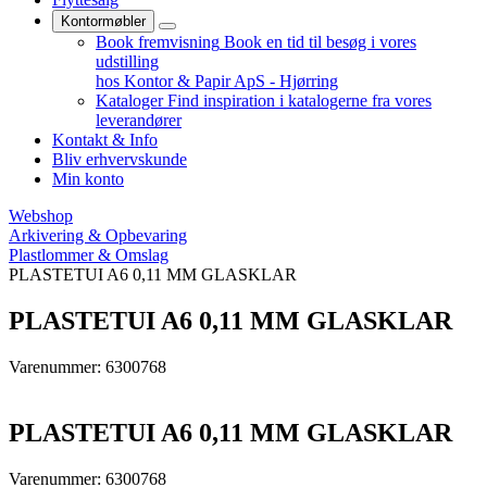
Kontormøbler
Book fremvisning
Book en tid til besøg i vores
udstilling
hos Kontor & Papir ApS - Hjørring
Kataloger
Find inspiration i katalogerne fra vores
leverandører
Kontakt & Info
Bliv erhvervskunde
Min konto
Webshop
Arkivering & Opbevaring
Plastlommer & Omslag
PLASTETUI A6 0,11 MM GLASKLAR
PLASTETUI A6 0,11 MM GLASKLAR
Varenummer: 6300768
PLASTETUI A6 0,11 MM GLASKLAR
Varenummer: 6300768