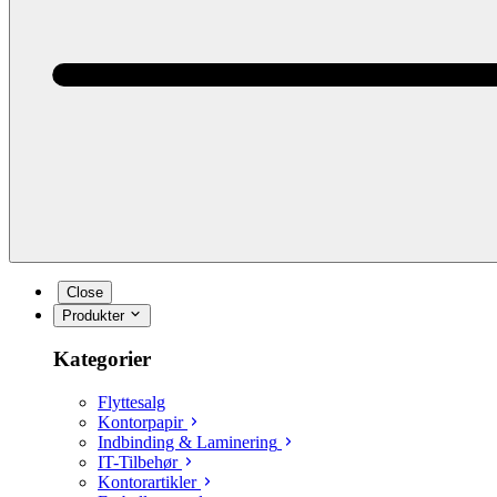
Close
Produkter
Kategorier
Flyttesalg
Kontorpapir
Indbinding & Laminering
IT-Tilbehør
Kontorartikler