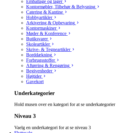
Emballage og lager
Kontormøbler, Tilbehør & Belysning
Catering & Kantine
Hobbyartikler
Arkivering & Opbevaring
Kontormaskiner
Møder & Konference
Butiksvarer
Skoleartikler
Skrive- & Tegneartikler
Borddækning
Forbrugsstoffer
Aftørring & Rengøring
Begivenheder
Højtider
Gavekort
Underkategorier
Hold musen over en kategori for at se underkategorier
Niveau 3
Vaelg en underkategori for at se niveau 3
Flyttesalg