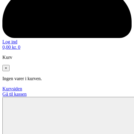
Log ind
0,00
kr.
0
Kurv
×
Ingen varer i kurven.
Kurvsiden
Gå til kassen