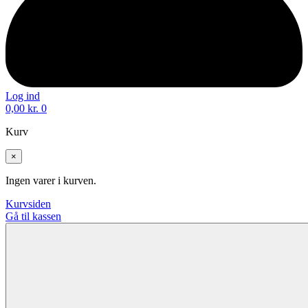
Log ind
0,00
kr.
0
Kurv
×
Ingen varer i kurven.
Kurvsiden
Gå til kassen