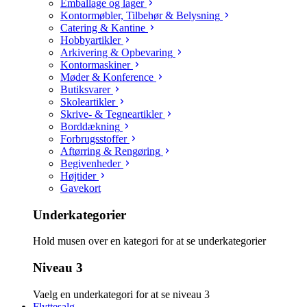
Emballage og lager
Kontormøbler, Tilbehør & Belysning
Catering & Kantine
Hobbyartikler
Arkivering & Opbevaring
Kontormaskiner
Møder & Konference
Butiksvarer
Skoleartikler
Skrive- & Tegneartikler
Borddækning
Forbrugsstoffer
Aftørring & Rengøring
Begivenheder
Højtider
Gavekort
Underkategorier
Hold musen over en kategori for at se underkategorier
Niveau 3
Vaelg en underkategori for at se niveau 3
Flyttesalg