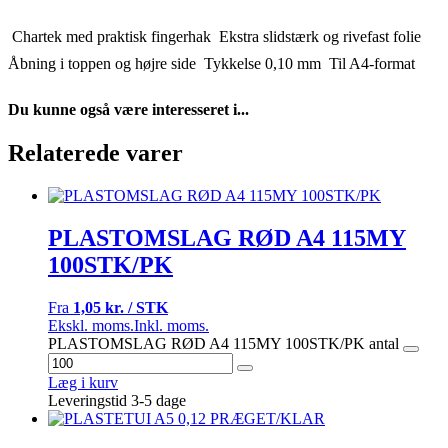
 Chartek med praktisk fingerhak  Ekstra slidstærk og rivefast folie 
Åbning i toppen og højre side  Tykkelse 0,10 mm  Til A4-format
Du kunne også være interesseret i...
Relaterede varer
PLASTOMSLAG RØD A4 115MY
100STK/PK
Fra
1,05 kr. / STK
Ekskl. moms.
Inkl. moms.
PLASTOMSLAG RØD A4 115MY 100STK/PK antal
Læg i kurv
Leveringstid 3-5 dage