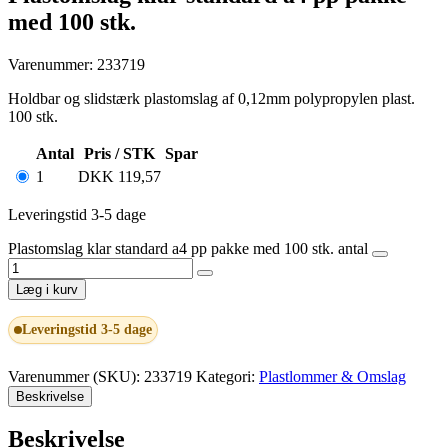
med 100 stk.
Varenummer: 233719
Holdbar og slidstærk plastomslag af 0,12mm polypropylen plast.
100 stk.
Antal
Pris / STK
Spar
1
DKK
119,57
Leveringstid 3-5 dage
Plastomslag klar standard a4 pp pakke med 100 stk. antal
Læg i kurv
Leveringstid 3-5 dage
Varenummer (SKU):
233719
Kategori:
Plastlommer & Omslag
Beskrivelse
Beskrivelse