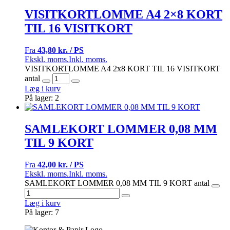
VISITKORTLOMME A4 2×8 KORT
TIL 16 VISITKORT
Fra
43,80 kr. / PS
Ekskl. moms.
Inkl. moms.
VISITKORTLOMME A4 2x8 KORT TIL 16 VISITKORT
antal
Læg i kurv
På lager: 2
SAMLEKORT LOMMER 0,08 MM
TIL 9 KORT
Fra
42,00 kr. / PS
Ekskl. moms.
Inkl. moms.
SAMLEKORT LOMMER 0,08 MM TIL 9 KORT antal
Læg i kurv
På lager: 7