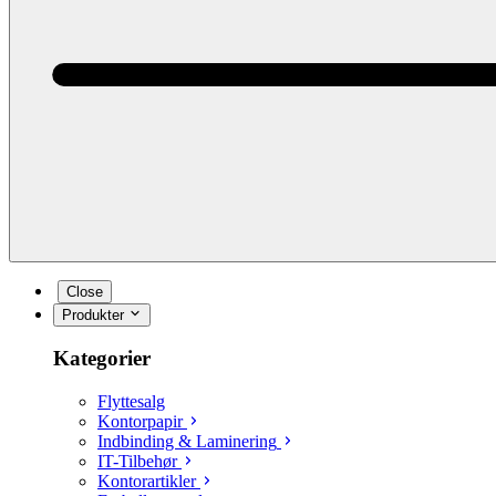
Close
Produkter
Kategorier
Flyttesalg
Kontorpapir
Indbinding & Laminering
IT-Tilbehør
Kontorartikler