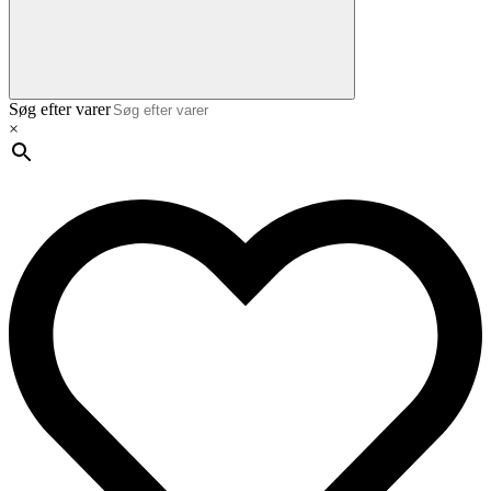
Søg efter varer
×