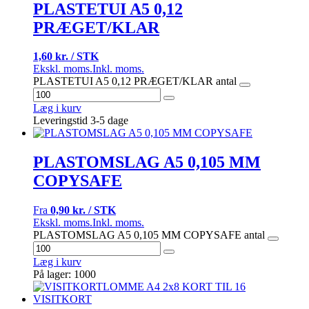
PLASTETUI A5 0,12
PRÆGET/KLAR
1,60 kr. / STK
Ekskl. moms.
Inkl. moms.
PLASTETUI A5 0,12 PRÆGET/KLAR antal
Læg i kurv
Leveringstid 3-5 dage
PLASTOMSLAG A5 0,105 MM
COPYSAFE
Fra
0,90 kr. / STK
Ekskl. moms.
Inkl. moms.
PLASTOMSLAG A5 0,105 MM COPYSAFE antal
Læg i kurv
På lager: 1000