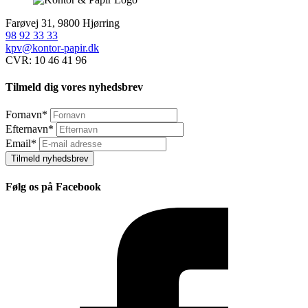
Farøvej 31, 9800 Hjørring
98 92 33 33
kpv@kontor-papir.dk
CVR: 10 46 41 96
Tilmeld dig vores nyhedsbrev
Fornavn
*
Efternavn
*
Email
*
Tilmeld nyhedsbrev
Følg os på Facebook