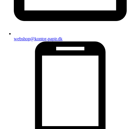
webshop@kontor-papir.dk