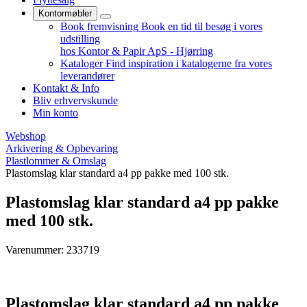
Kontormøbler
Book fremvisning
Book en tid til besøg i vores
udstilling
hos Kontor & Papir ApS - Hjørring
Kataloger
Find inspiration i katalogerne fra vores
leverandører
Kontakt & Info
Bliv erhvervskunde
Min konto
Webshop
Arkivering & Opbevaring
Plastlommer & Omslag
Plastomslag klar standard a4 pp pakke med 100 stk.
Plastomslag klar standard a4 pp pakke
med 100 stk.
Varenummer: 233719
Plastomslag klar standard a4 pp pakke