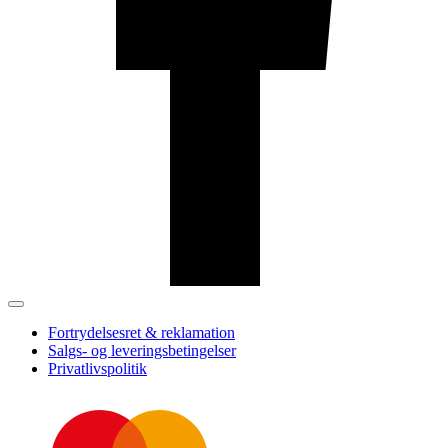
Fortrydelsesret & reklamation
Salgs- og leveringsbetingelser
Privatlivspolitik