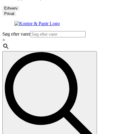
Erhverv
Privat
Søg efter varer
×