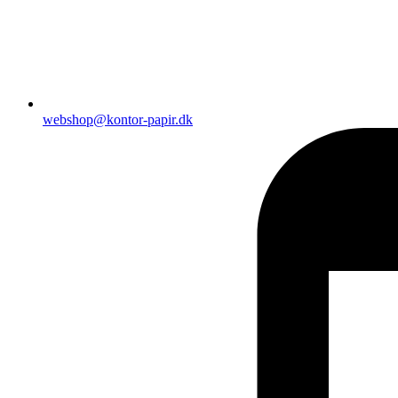
webshop@kontor-papir.dk