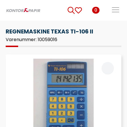
0
Search
for:
REGNEMASKINE TEXAS TI-106 II
Varenummer: 10059016