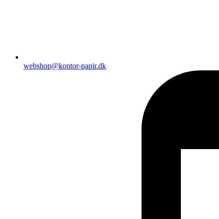
webshop@kontor-papir.dk