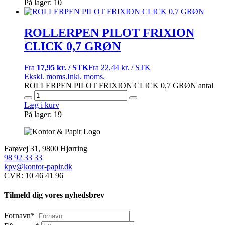
På lager: 10
ROLLERPEN PILOT FRIXION
CLICK 0,7 GRØN
Fra
17,95 kr. / STK
Fra
22,44 kr. / STK
Ekskl. moms.
Inkl. moms.
ROLLERPEN PILOT FRIXION CLICK 0,7 GRØN antal
Læg i kurv
På lager: 19
Farøvej 31, 9800 Hjørring
98 92 33 33
kpv@kontor-papir.dk
CVR: 10 46 41 96
Tilmeld dig vores nyhedsbrev
Fornavn
*