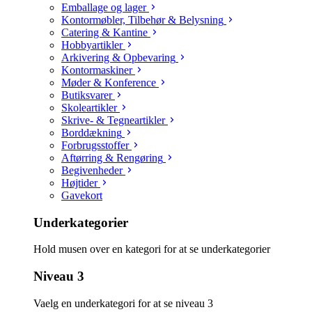
Emballage og lager
Kontormøbler, Tilbehør & Belysning
Catering & Kantine
Hobbyartikler
Arkivering & Opbevaring
Kontormaskiner
Møder & Konference
Butiksvarer
Skoleartikler
Skrive- & Tegneartikler
Borddækning
Forbrugsstoffer
Aftørring & Rengøring
Begivenheder
Højtider
Gavekort
Underkategorier
Hold musen over en kategori for at se underkategorier
Niveau 3
Vaelg en underkategori for at se niveau 3