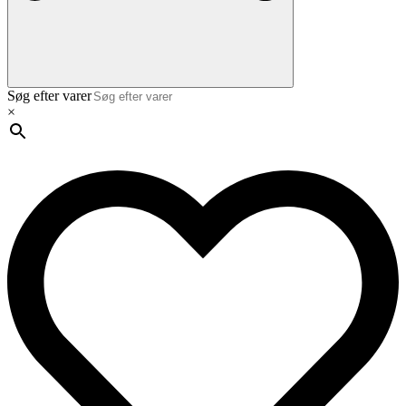
Søg efter varer
×