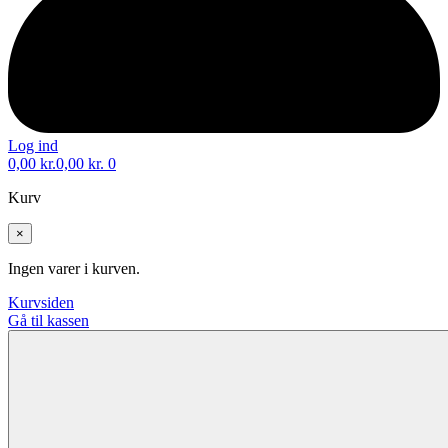
Log ind
0,00
kr.
0,00
kr.
0
Kurv
×
Ingen varer i kurven.
Kurvsiden
Gå til kassen