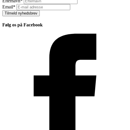
Efternavn
*
Email
*
Tilmeld nyhedsbrev
Følg os på Facebook