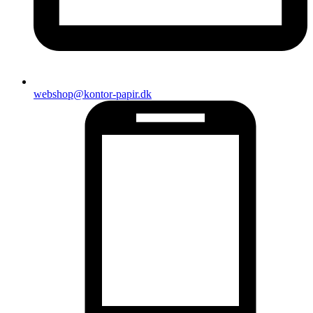
webshop@kontor-papir.dk