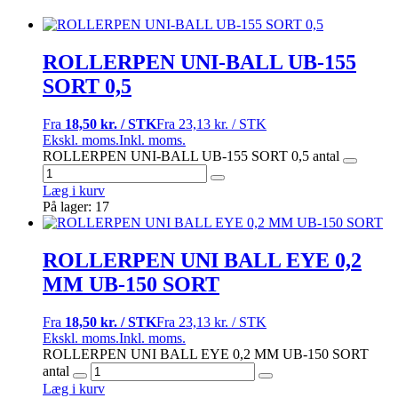
ROLLERPEN UNI-BALL UB-155
SORT 0,5
Fra
18,50 kr. / STK
Fra
23,13 kr. / STK
Ekskl. moms.
Inkl. moms.
ROLLERPEN UNI-BALL UB-155 SORT 0,5 antal
Læg i kurv
På lager: 17
ROLLERPEN UNI BALL EYE 0,2
MM UB-150 SORT
Fra
18,50 kr. / STK
Fra
23,13 kr. / STK
Ekskl. moms.
Inkl. moms.
ROLLERPEN UNI BALL EYE 0,2 MM UB-150 SORT
antal
Læg i kurv