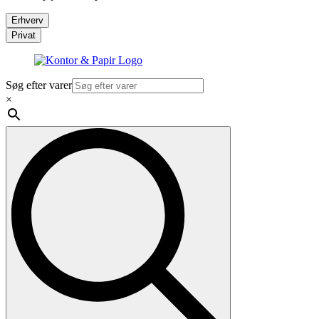
Erhverv
Privat
Søg efter varer
×