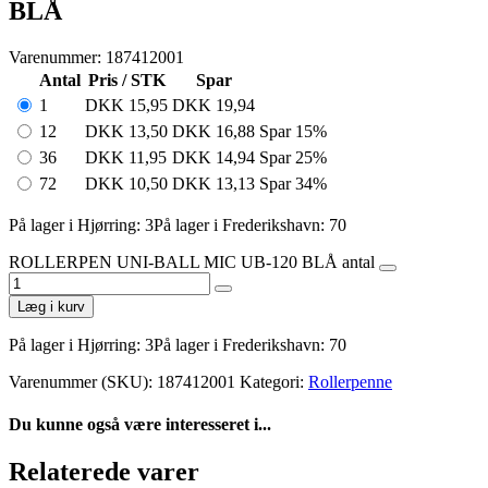
BLÅ
Varenummer: 187412001
Antal
Pris / STK
Spar
1
DKK
15,95
DKK
19,94
12
DKK
13,50
DKK
16,88
Spar 15%
36
DKK
11,95
DKK
14,94
Spar 25%
72
DKK
10,50
DKK
13,13
Spar 34%
På lager i Hjørring: 3
På lager i Frederikshavn: 70
ROLLERPEN UNI-BALL MIC UB-120 BLÅ antal
Læg i kurv
På lager i Hjørring: 3
På lager i Frederikshavn: 70
Varenummer (SKU):
187412001
Kategori:
Rollerpenne
Du kunne også være interesseret i...
Relaterede varer