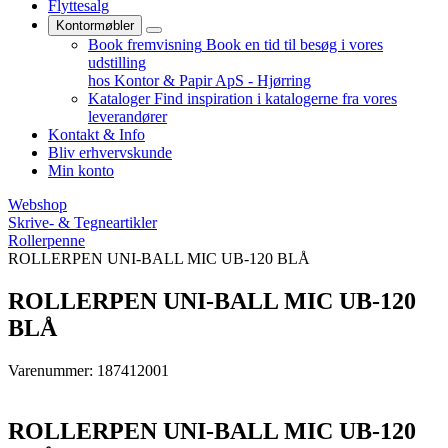
Flyttesalg
Kontormøbler
Book fremvisning
Book en tid til besøg i vores
udstilling
hos Kontor & Papir ApS - Hjørring
Kataloger
Find inspiration i katalogerne fra vores
leverandører
Kontakt & Info
Bliv erhvervskunde
Min konto
Webshop
Skrive- & Tegneartikler
Rollerpenne
ROLLERPEN UNI-BALL MIC UB-120 BLÅ
ROLLERPEN UNI-BALL MIC UB-120
BLÅ
Varenummer: 187412001
ROLLERPEN UNI-BALL MIC UB-120