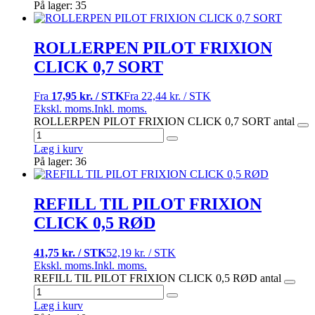
På lager: 35
ROLLERPEN PILOT FRIXION
CLICK 0,7 SORT
Fra
17,95 kr. / STK
Fra
22,44 kr. / STK
Ekskl. moms.
Inkl. moms.
ROLLERPEN PILOT FRIXION CLICK 0,7 SORT antal
Læg i kurv
På lager: 36
REFILL TIL PILOT FRIXION
CLICK 0,5 RØD
41,75 kr. / STK
52,19 kr. / STK
Ekskl. moms.
Inkl. moms.
REFILL TIL PILOT FRIXION CLICK 0,5 RØD antal
Læg i kurv