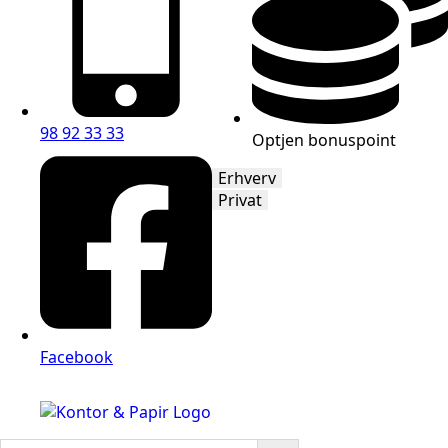
98 92 33 33
Optjen bonuspoint
Erhverv
Privat
Facebook