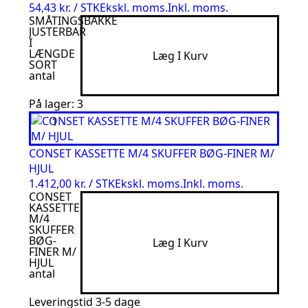
54,43 kr. / STK
Ekskl. moms.
Inkl. moms.
SMÅTINGSBAKKE
JUSTERBAR
I
LÆNGDE
Læg I Kurv
SORT
antal
På lager: 3
CONSET KASSETTE M/4 SKUFFER BØG-FINER M/
HJUL
1.412,00 kr. / STK
Ekskl. moms.
Inkl. moms.
CONSET
KASSETTE
M/4
SKUFFER
BØG-
Læg I Kurv
FINER M/
HJUL
antal
Leveringstid 3-5 dage