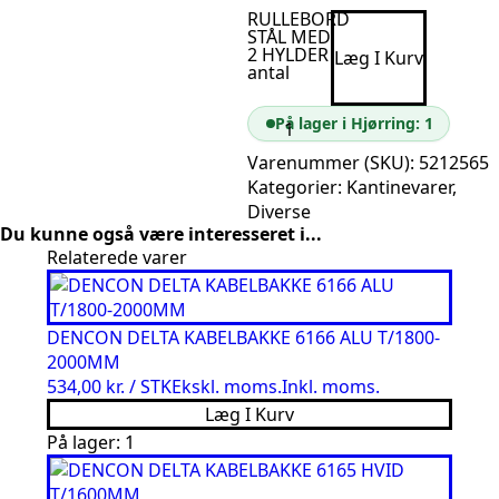
RULLEBORD
STÅL MED
2 HYLDER
Læg I Kurv
antal
På lager i Hjørring: 1
Varenummer (SKU):
5212565
Kategorier:
Kantinevarer
,
Diverse
Du kunne også være interesseret i...
Relaterede varer
DENCON DELTA KABELBAKKE 6166 ALU T/1800-
2000MM
534,00 kr. / STK
Ekskl. moms.
Inkl. moms.
Læg I Kurv
På lager: 1