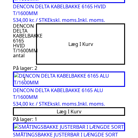
DENCON DELTA KABELBAKKE 6165 HVID
T/1600MM
534,00 kr. / STK
Ekskl. moms.
Inkl. moms.
DENCON
DELTA
KABELBAKKE
6165
Læg I Kurv
HVID
T/1600MM
antal
På lager: 2
DENCON DELTA KABELBAKKE 6165 ALU
T/1600MM
534,00 kr. / STK
Ekskl. moms.
Inkl. moms.
Læg I Kurv
På lager: 1
SMÅTINGSBAKKE JUSTERBAR I LÆNGDE SORT