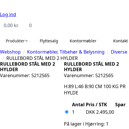
Log ind
0,00
kr.
0
Produkter
Flyttesalg
Kontormøbler
Kontakt 
Webshop
Kontormøbler, Tilbehør & Belysning
Diverse
RULLEBORD STÅL MED 2 HYLDER
RULLEBORD STÅL MED 2
RULLEBORD STÅL MED 2
HYLDER
HYLDER
Varenummer: 5212565
Varenummer: 5212565
H:89 L:46 B:90 CM 100 KG PR
HYLDE
Antal
Pris / STK
Spar
1
DKK
2.495,00
På lager i Hjørring: 1