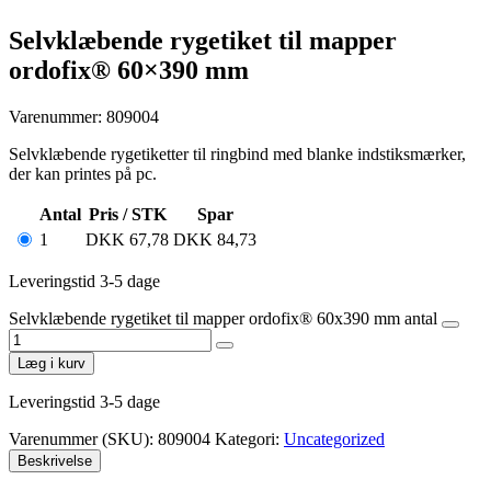
Selvklæbende rygetiket til mapper
ordofix® 60×390 mm
Varenummer: 809004
Selvklæbende rygetiketter til ringbind med blanke indstiksmærker,
der kan printes på pc.
Antal
Pris / STK
Spar
1
DKK
67,78
DKK
84,73
Leveringstid 3-5 dage
Selvklæbende rygetiket til mapper ordofix® 60x390 mm antal
Læg i kurv
Leveringstid 3-5 dage
Varenummer (SKU):
809004
Kategori:
Uncategorized
Beskrivelse