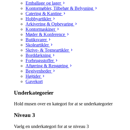
Emballage og lager
Kontormøbler, Tilbehør & Belysning
Catering & Kantine
Hobbyartikler
Arkivering & Opbevaring
Kontormaskiner
Møder & Konference
Butiksvarer
Skoleartikler
Skrive- & Tegneartikler
Borddækning
Forbrugsstoffer
Aftørring & Rengøring
Begivenheder
Højtider
Gavekort
Underkategorier
Hold musen over en kategori for at se underkategorier
Niveau 3
Vaelg en underkategori for at se niveau 3