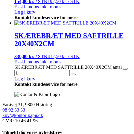
154,00 kr. / STK
192,50 kr. / STK
Ekskl. moms.
Inkl. moms.
Læg i kurv
Kontakt kundeservice for mere
SKÆREBRÆT MED SAFTRILLE
20X40X2CM
330,00 kr. / STK
412,50 kr. / STK
Ekskl. moms.
Inkl. moms.
SKÆREBRÆT MED SAFTRILLE 20X40X2CM antal
Læg i kurv
Kontakt kundeservice for mere
Farøvej 31, 9800 Hjørring
98 92 33 33
kpv@kontor-papir.dk
CVR: 10 46 41 96
Tilmeld dig vores nyhedsbrev