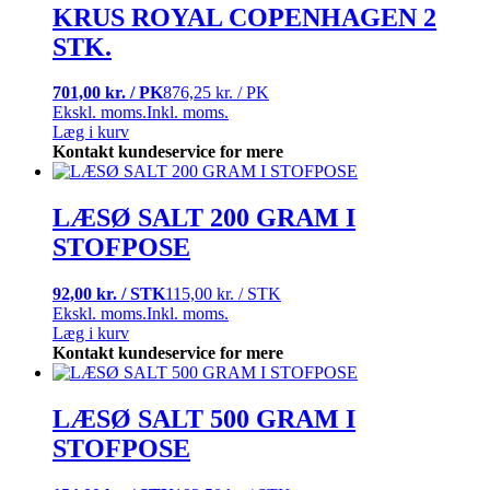
KRUS ROYAL COPENHAGEN 2
STK.
701,00 kr. / PK
876,25 kr. / PK
Ekskl. moms.
Inkl. moms.
Læg i kurv
Kontakt kundeservice for mere
LÆSØ SALT 200 GRAM I
STOFPOSE
92,00 kr. / STK
115,00 kr. / STK
Ekskl. moms.
Inkl. moms.
Læg i kurv
Kontakt kundeservice for mere
LÆSØ SALT 500 GRAM I
STOFPOSE