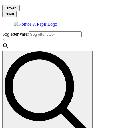
Erhverv
Privat
Søg efter varer
×