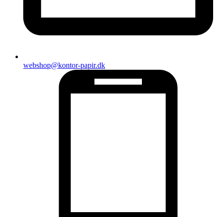
webshop@kontor-papir.dk