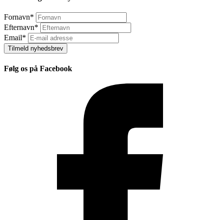
Fornavn
*
Efternavn
*
Email
*
Tilmeld nyhedsbrev
Følg os på Facebook