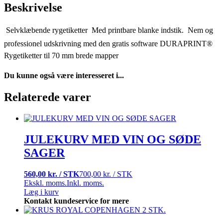
Beskrivelse
 Selvklæbende rygetiketter  Med printbare blanke indstik.  Nem og
professionel udskrivning med den gratis software DURAPRINT® 
Rygetiketter til 70 mm brede mapper
Du kunne også være interesseret i...
Relaterede varer
JULEKURV MED VIN OG SØDE
SAGER
560,00 kr. / STK
700,00 kr. / STK
Ekskl. moms.
Inkl. moms.
Læg i kurv
Kontakt kundeservice for mere