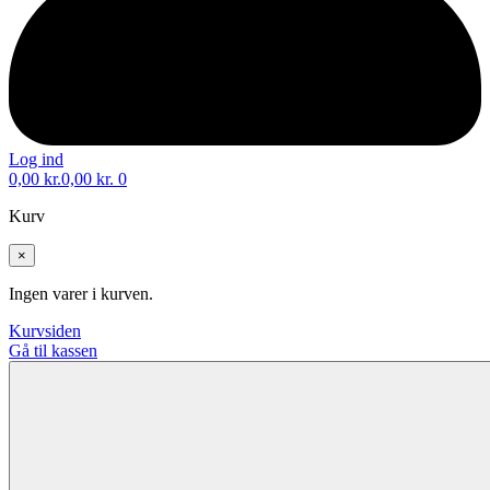
Log ind
0,00
kr.
0,00
kr.
0
Kurv
×
Ingen varer i kurven.
Kurvsiden
Gå til kassen