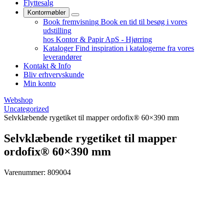
Flyttesalg
Kontormøbler
Book fremvisning
Book en tid til besøg i vores
udstilling
hos Kontor & Papir ApS - Hjørring
Kataloger
Find inspiration i katalogerne fra vores
leverandører
Kontakt & Info
Bliv erhvervskunde
Min konto
Webshop
Uncategorized
Selvklæbende rygetiket til mapper ordofix® 60×390 mm
Selvklæbende rygetiket til mapper
ordofix® 60×390 mm
Varenummer: 809004