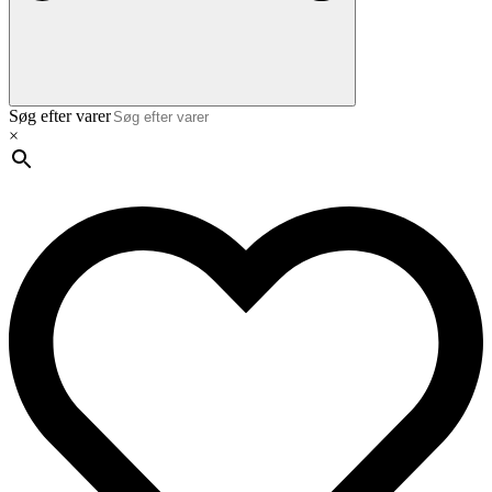
Søg efter varer
×