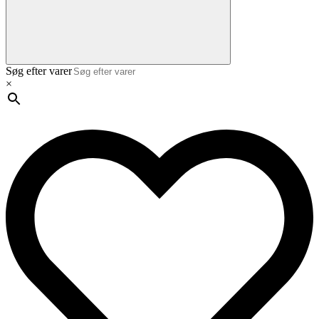
Søg efter varer
×