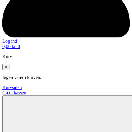
Log ind
0,00
kr.
0
Kurv
×
Ingen varer i kurven.
Kurvsiden
Gå til kassen