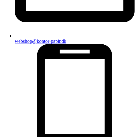
webshop@kontor-papir.dk