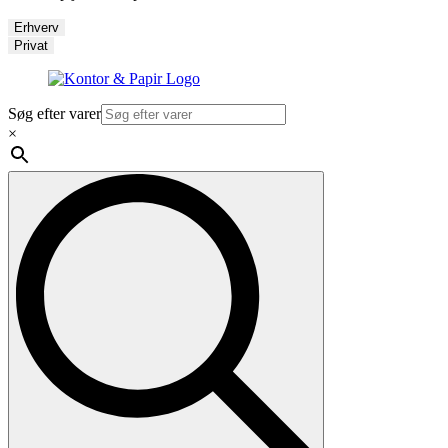
Erhverv
Privat
Søg efter varer
×