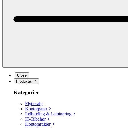
Close
Produkter
Kategorier
Flyttesalg
Kontorpapir
Indbinding & Laminering
IT-Tilbehør
Kontorartikler