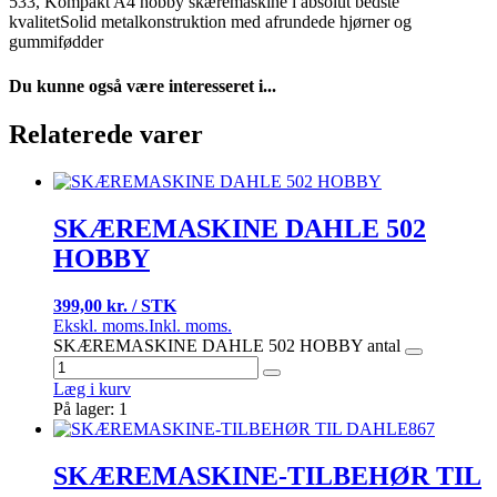
533, Kompakt A4 hobby skæremaskine i absolut bedste
kvalitetSolid metalkonstruktion med afrundede hjørner og
gummifødder
Du kunne også være interesseret i...
Relaterede varer
SKÆREMASKINE DAHLE 502
HOBBY
399,00 kr. / STK
Ekskl. moms.
Inkl. moms.
SKÆREMASKINE DAHLE 502 HOBBY antal
Læg i kurv
På lager: 1
SKÆREMASKINE-TILBEHØR TIL