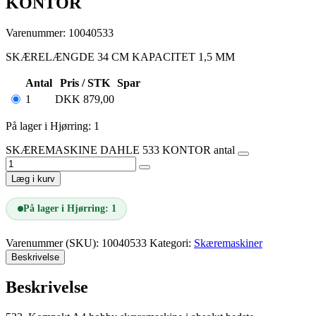
KONTOR
Varenummer: 10040533
SKÆRELÆNGDE 34 CM KAPACITET 1,5 MM
Antal
Pris / STK
Spar
1
DKK
879,00
På lager i Hjørring: 1
SKÆREMASKINE DAHLE 533 KONTOR antal
Læg i kurv
På lager i Hjørring: 1
Varenummer (SKU):
10040533
Kategori:
Skæremaskiner
Beskrivelse
Beskrivelse