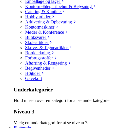
Emballage og lager
Kontormøbler, Tilbehør & Belysning
Catering & Kantine
Hobbyartikler
Arkivering & Opbevaring
Kontormaskiner
Møder & Konference
Butiksvarer
Skoleartikler
Skrive- & Tegneartikler
Borddækning
Forbrugsstoffer
Aftørring & Rengøring
Begivenheder
Højtider
Gavekort
Underkategorier
Hold musen over en kategori for at se underkategorier
Niveau 3
Vaelg en underkategori for at se niveau 3
Flyttesalg