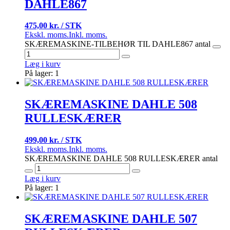
DAHLE867
475,00 kr. / STK
Ekskl. moms.
Inkl. moms.
SKÆREMASKINE-TILBEHØR TIL DAHLE867 antal
Læg i kurv
På lager: 1
SKÆREMASKINE DAHLE 508
RULLESKÆRER
499,00 kr. / STK
Ekskl. moms.
Inkl. moms.
SKÆREMASKINE DAHLE 508 RULLESKÆRER antal
Læg i kurv
På lager: 1
SKÆREMASKINE DAHLE 507