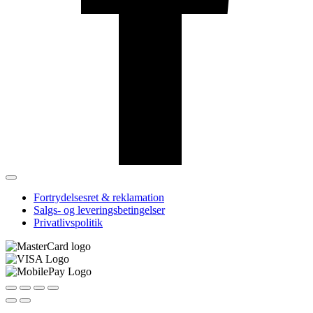
Fortrydelsesret & reklamation
Salgs- og leveringsbetingelser
Privatlivspolitik