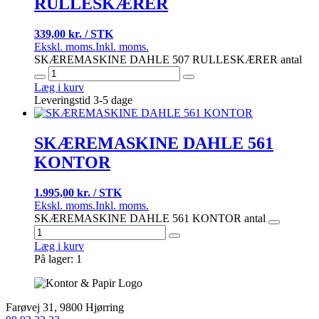
RULLESKÆRER
339,00 kr. / STK
Ekskl. moms.
Inkl. moms.
SKÆREMASKINE DAHLE 507 RULLESKÆRER antal
Læg i kurv
Leveringstid 3-5 dage
SKÆREMASKINE DAHLE 561
KONTOR
1.995,00 kr. / STK
Ekskl. moms.
Inkl. moms.
SKÆREMASKINE DAHLE 561 KONTOR antal
Læg i kurv
På lager: 1
Farøvej 31, 9800 Hjørring