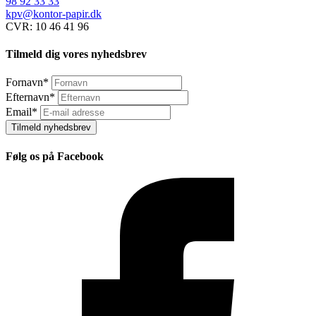
98 92 33 33
kpv@kontor-papir.dk
CVR: 10 46 41 96
Tilmeld dig vores nyhedsbrev
Fornavn
*
Efternavn
*
Email
*
Tilmeld nyhedsbrev
Følg os på Facebook