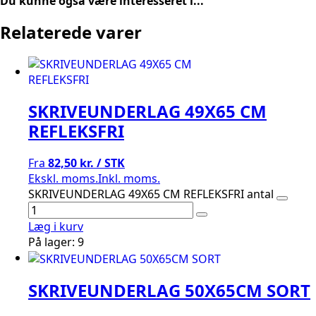
Du kunne også være interesseret i...
Relaterede varer
SKRIVEUNDERLAG 49X65 CM
REFLEKSFRI
Fra
82,50 kr. / STK
Ekskl. moms.
Inkl. moms.
SKRIVEUNDERLAG 49X65 CM REFLEKSFRI antal
Læg i kurv
På lager: 9
SKRIVEUNDERLAG 50X65CM SORT