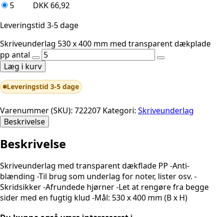
5
DKK
66,92
Leveringstid 3-5 dage
Skriveunderlag 530 x 400 mm med transparent dækplade
pp antal
Læg i kurv
Leveringstid 3-5 dage
Varenummer (SKU):
722207
Kategori:
Skriveunderlag
Beskrivelse
Beskrivelse
Skriveunderlag med transparent dækflade PP -Anti-
blænding -Til brug som underlag for noter, lister osv. -
Skridsikker -Afrundede hjørner -Let at rengøre fra begge
sider med en fugtig klud -Mål: 530 x 400 mm (B x H)