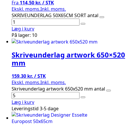
Fra
114,50 kr. / STK
Ekskl. moms.
Inkl. moms.
SKRIVEUNDERLAG 50X65CM SORT antal
Læg i kurv
På lager: 10
Skriveunderlag artwork 650×520
mm
159,30 kr. / STK
Ekskl. moms.
Inkl. moms.
Skriveunderlag artwork 650x520 mm antal
Læg i kurv
Leveringstid 3-5 dage