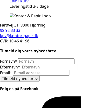
Læg i kurv
Leveringstid 3-5 dage
Farøvej 31, 9800 Hjørring
98 92 33 33
kpv@kontor-papir.dk
CVR: 10 46 41 96
Tilmeld dig vores nyhedsbrev
Fornavn
*
Efternavn
*
Email
*
Tilmeld nyhedsbrev
Følg os på Facebook