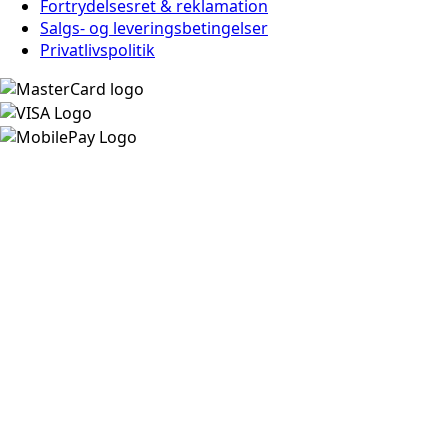
Fortrydelsesret & reklamation
Salgs- og leveringsbetingelser
Privatlivspolitik