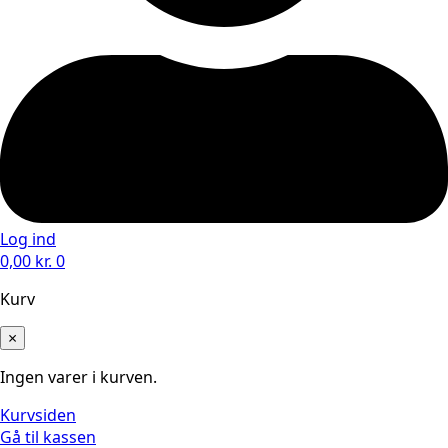
Log ind
0,00
kr.
0
Kurv
×
Ingen varer i kurven.
Kurvsiden
Gå til kassen