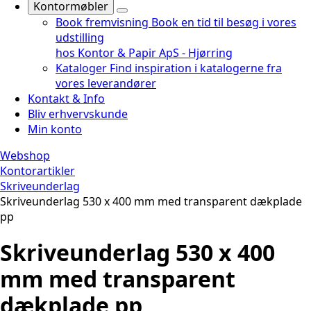
Kontormøbler
Book fremvisning
Book en tid til besøg i vores
udstilling
hos Kontor & Papir ApS - Hjørring
Kataloger
Find inspiration i katalogerne fra
vores leverandører
Kontakt & Info
Bliv erhvervskunde
Min konto
Webshop
Kontorartikler
Skriveunderlag
Skriveunderlag 530 x 400 mm med transparent dækplade
pp
Skriveunderlag 530 x 400
mm med transparent
dækplade pp