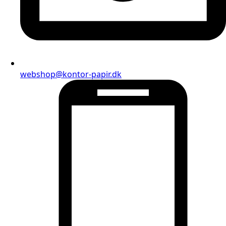
webshop@kontor-papir.dk