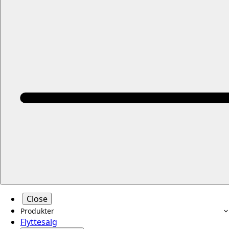
Close
Produkter
Flyttesalg