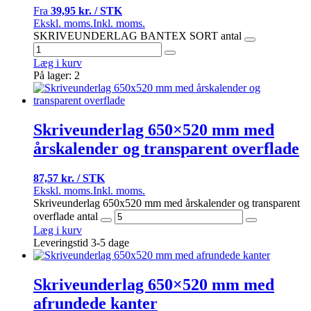
Fra
39,95 kr. / STK
Ekskl. moms.
Inkl. moms.
SKRIVEUNDERLAG BANTEX SORT antal
Læg i kurv
På lager: 2
Skriveunderlag 650×520 mm med
årskalender og transparent overflade
87,57 kr. / STK
Ekskl. moms.
Inkl. moms.
Skriveunderlag 650x520 mm med årskalender og transparent
overflade antal
Læg i kurv
Leveringstid 3-5 dage
Skriveunderlag 650×520 mm med
afrundede kanter