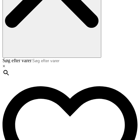
Søg efter varer
×