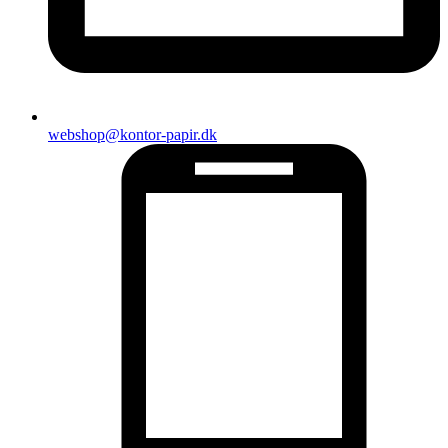
webshop@kontor-papir.dk