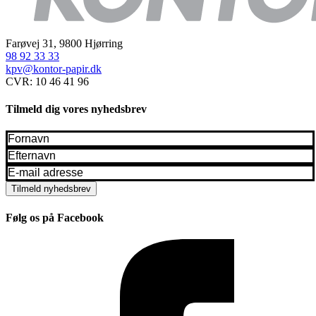
Farøvej 31, 9800 Hjørring
98 92 33 33
kpv@kontor-papir.dk
CVR: 10 46 41 96
Tilmeld dig vores nyhedsbrev
Fornavn
*
Efternavn
*
Email
*
Tilmeld nyhedsbrev
Følg os på Facebook