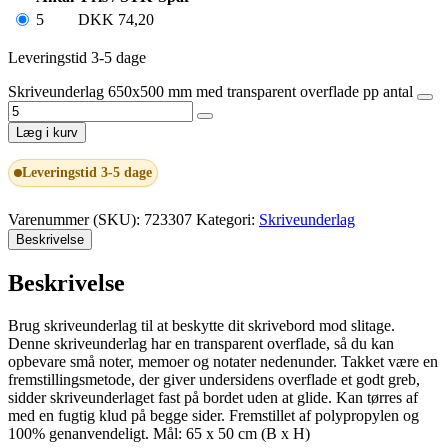
5
DKK
74,20
Leveringstid 3-5 dage
Skriveunderlag 650x500 mm med transparent overflade pp antal
Læg i kurv
Leveringstid 3-5 dage
Varenummer (SKU):
723307
Kategori:
Skriveunderlag
Beskrivelse
Beskrivelse
Brug skriveunderlag til at beskytte dit skrivebord mod slitage.
Denne skriveunderlag har en transparent overflade, så du kan
opbevare små noter, memoer og notater nedenunder. Takket være en
fremstillingsmetode, der giver undersidens overflade et godt greb,
sidder skriveunderlaget fast på bordet uden at glide. Kan tørres af
med en fugtig klud på begge sider. Fremstillet af polypropylen og
100% genanvendeligt. Mål: 65 x 50 cm (B x H)