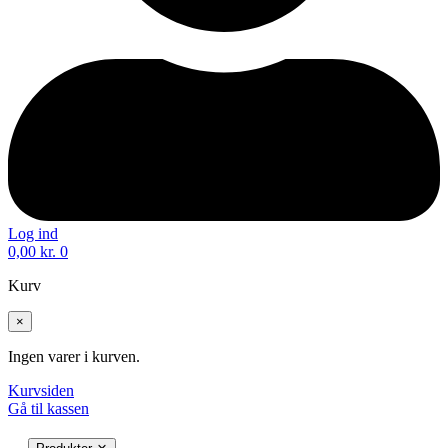
Log ind
0,00
kr.
0
Kurv
×
Ingen varer i kurven.
Kurvsiden
Gå til kassen