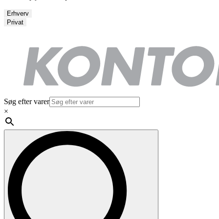
Erhverv
Privat
Søg efter varer
×