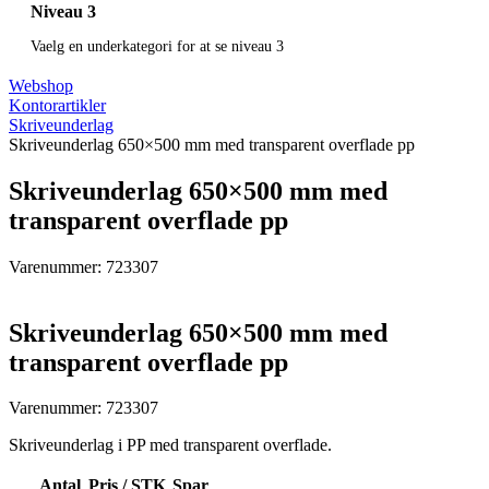
Niveau 3
Vaelg en underkategori for at se niveau 3
Webshop
Kontorartikler
Skriveunderlag
Skriveunderlag 650×500 mm med transparent overflade pp
Skriveunderlag 650×500 mm med
transparent overflade pp
Varenummer: 723307
Skriveunderlag 650×500 mm med
transparent overflade pp
Varenummer: 723307
Skriveunderlag i PP med transparent overflade.
Antal
Pris / STK
Spar