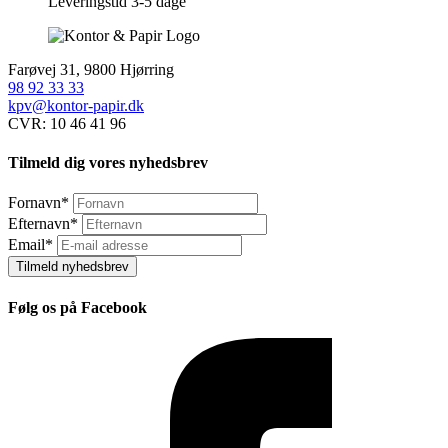
Leveringstid 3-5 dage
Farøvej 31, 9800 Hjørring
98 92 33 33
kpv@kontor-papir.dk
CVR: 10 46 41 96
Tilmeld dig vores nyhedsbrev
Fornavn
*
Efternavn
*
Email
*
Tilmeld nyhedsbrev
Følg os på Facebook