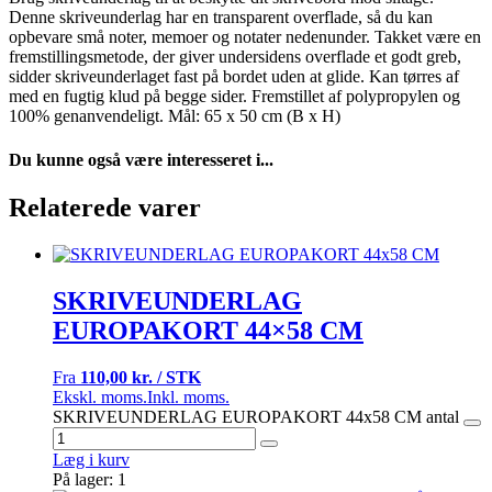
Denne skriveunderlag har en transparent overflade, så du kan
opbevare små noter, memoer og notater nedenunder. Takket være en
fremstillingsmetode, der giver undersidens overflade et godt greb,
sidder skriveunderlaget fast på bordet uden at glide. Kan tørres af
med en fugtig klud på begge sider. Fremstillet af polypropylen og
100% genanvendeligt. Mål: 65 x 50 cm (B x H)
Du kunne også være interesseret i...
Relaterede varer
SKRIVEUNDERLAG
EUROPAKORT 44×58 CM
Fra
110,00 kr. / STK
Ekskl. moms.
Inkl. moms.
SKRIVEUNDERLAG EUROPAKORT 44x58 CM antal
Læg i kurv
På lager: 1