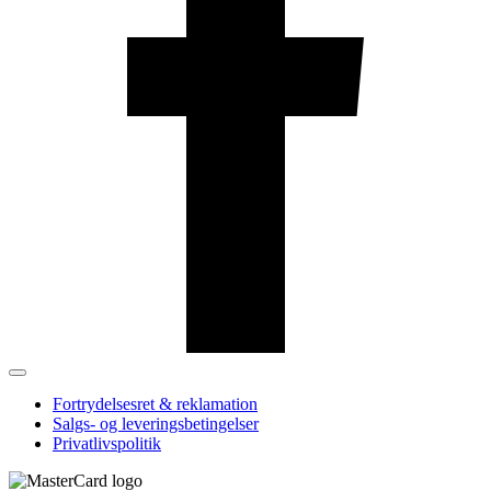
Fortrydelsesret & reklamation
Salgs- og leveringsbetingelser
Privatlivspolitik