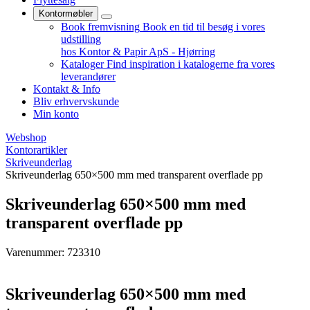
Kontormøbler
Book fremvisning
Book en tid til besøg i vores
udstilling
hos Kontor & Papir ApS - Hjørring
Kataloger
Find inspiration i katalogerne fra vores
leverandører
Kontakt & Info
Bliv erhvervskunde
Min konto
Webshop
Kontorartikler
Skriveunderlag
Skriveunderlag 650×500 mm med transparent overflade pp
Skriveunderlag 650×500 mm med
transparent overflade pp
Varenummer: 723310
Skriveunderlag 650×500 mm med