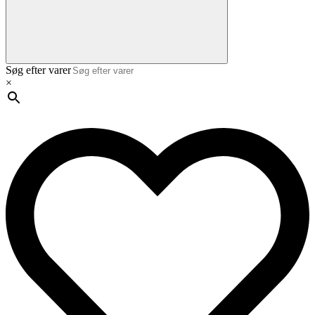
Søg efter varer
×