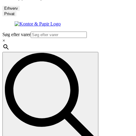
Erhverv
Privat
Søg efter varer
×