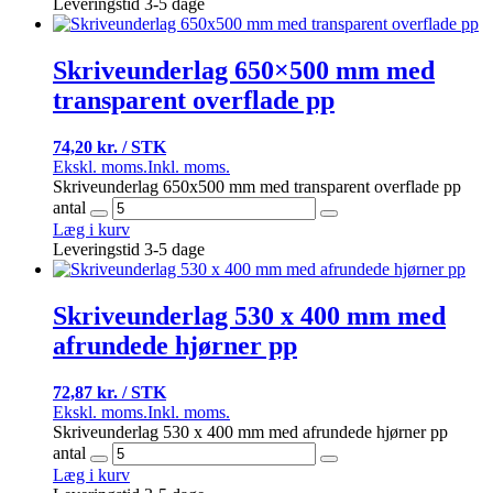
Leveringstid 3-5 dage
Skriveunderlag 650×500 mm med
transparent overflade pp
74,20 kr. / STK
Ekskl. moms.
Inkl. moms.
Skriveunderlag 650x500 mm med transparent overflade pp
antal
Læg i kurv
Leveringstid 3-5 dage
Skriveunderlag 530 x 400 mm med
afrundede hjørner pp
72,87 kr. / STK
Ekskl. moms.
Inkl. moms.
Skriveunderlag 530 x 400 mm med afrundede hjørner pp
antal
Læg i kurv