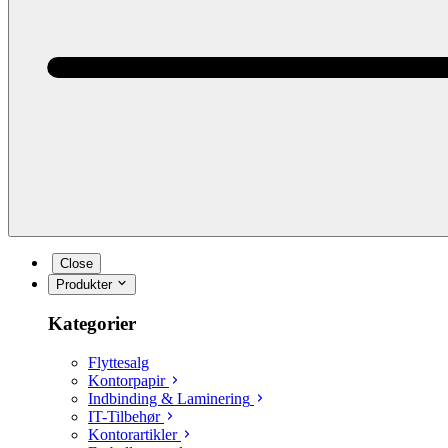
Close
Produkter
Kategorier
Flyttesalg
Kontorpapir
Indbinding & Laminering
IT-Tilbehør
Kontorartikler