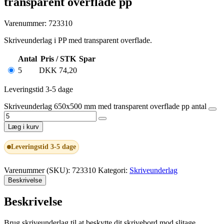
transparent overflade pp
Varenummer: 723310
Skriveunderlag i PP med transparent overflade.
Antal
Pris / STK
Spar
5
DKK
74,20
Leveringstid 3-5 dage
Skriveunderlag 650x500 mm med transparent overflade pp antal
Læg i kurv
Leveringstid 3-5 dage
Varenummer (SKU):
723310
Kategori:
Skriveunderlag
Beskrivelse
Beskrivelse
Brug skriveunderlag til at beskytte dit skrivebord mod slitage.