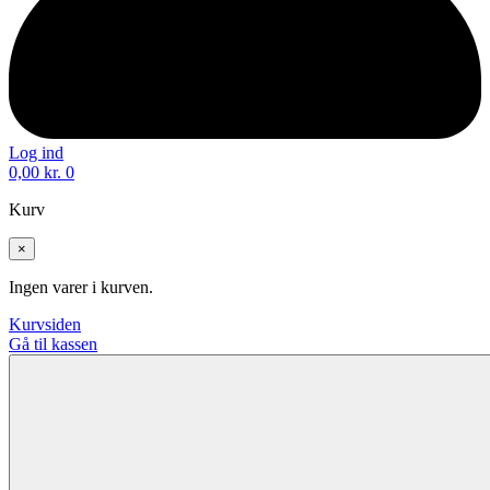
Log ind
0,00
kr.
0
Kurv
×
Ingen varer i kurven.
Kurvsiden
Gå til kassen