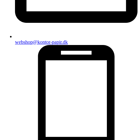
webshop@kontor-papir.dk