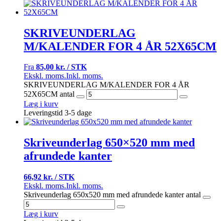
SKRIVEUNDERLAG
M/KALENDER FOR 4 ÅR 52X65CM
Fra
85,00 kr. / STK
Ekskl. moms.
Inkl. moms.
SKRIVEUNDERLAG M/KALENDER FOR 4 ÅR
52X65CM antal
Læg i kurv
Leveringstid 3-5 dage
Skriveunderlag 650×520 mm med
afrundede kanter
66,92 kr. / STK
Ekskl. moms.
Inkl. moms.
Skriveunderlag 650x520 mm med afrundede kanter antal
Læg i kurv