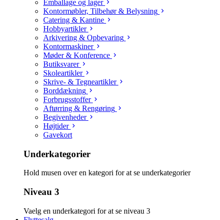
Emballage og lager
Kontormøbler, Tilbehør & Belysning
Catering & Kantine
Hobbyartikler
Arkivering & Opbevaring
Kontormaskiner
Møder & Konference
Butiksvarer
Skoleartikler
Skrive- & Tegneartikler
Borddækning
Forbrugsstoffer
Aftørring & Rengøring
Begivenheder
Højtider
Gavekort
Underkategorier
Hold musen over en kategori for at se underkategorier
Niveau 3
Vaelg en underkategori for at se niveau 3
Flyttesalg