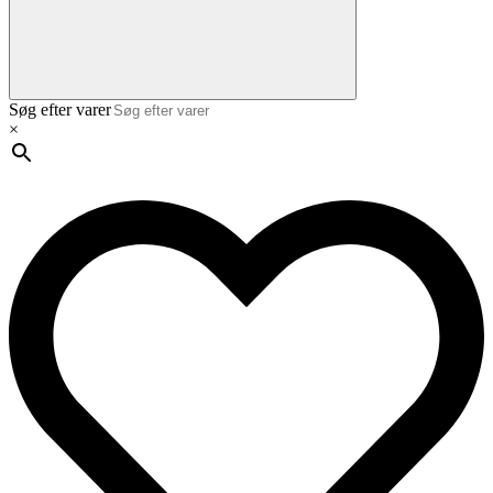
Søg efter varer
×