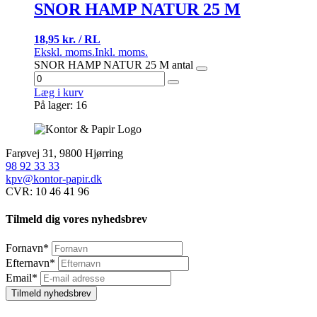
SNOR HAMP NATUR 25 M
18,95 kr. / RL
Ekskl. moms.
Inkl. moms.
SNOR HAMP NATUR 25 M antal
Læg i kurv
På lager: 16
Farøvej 31, 9800 Hjørring
98 92 33 33
kpv@kontor-papir.dk
CVR: 10 46 41 96
Tilmeld dig vores nyhedsbrev
Fornavn
*
Efternavn
*
Email
*
Tilmeld nyhedsbrev