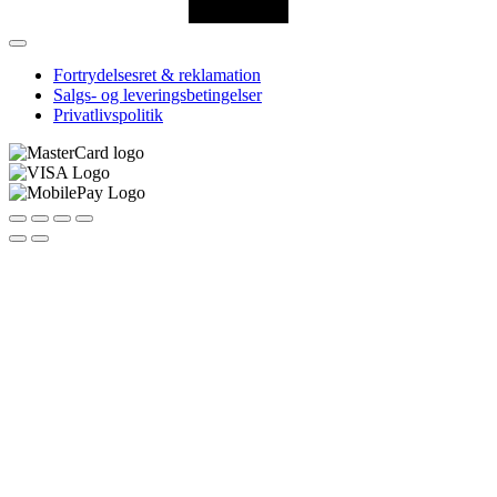
Fortrydelsesret & reklamation
Salgs- og leveringsbetingelser
Privatlivspolitik