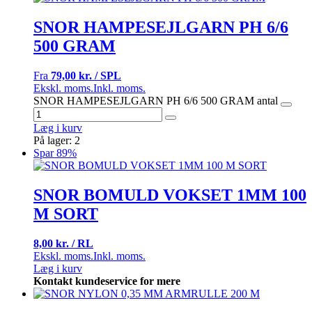
SNOR HAMPESEJLGARN PH 6/6
500 GRAM
Fra
79,00 kr. / SPL
Ekskl. moms.
Inkl. moms.
SNOR HAMPESEJLGARN PH 6/6 500 GRAM antal
Læg i kurv
På lager: 2
Spar 89%
SNOR BOMULD VOKSET 1MM 100
M SORT
8,00 kr. / RL
Ekskl. moms.
Inkl. moms.
Læg i kurv
Kontakt kundeservice for mere