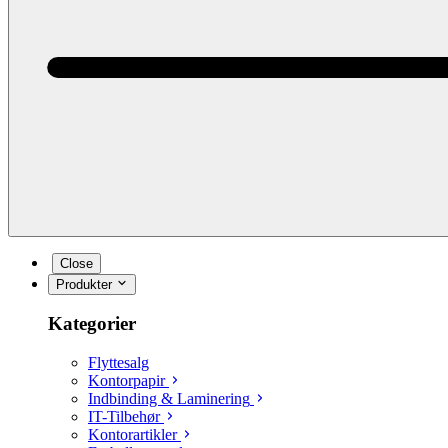
Close
Produkter
Kategorier
Flyttesalg
Kontorpapir
Indbinding & Laminering
IT-Tilbehør
Kontorartikler