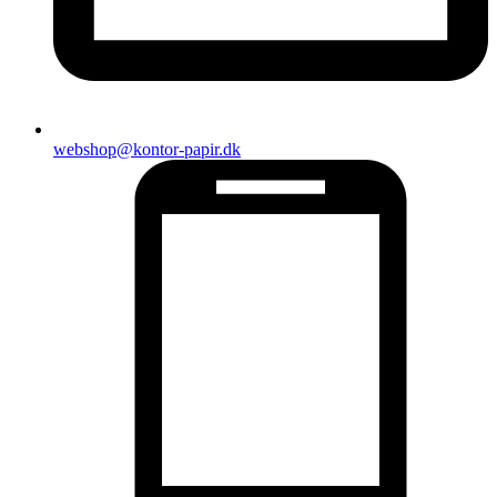
webshop@kontor-papir.dk