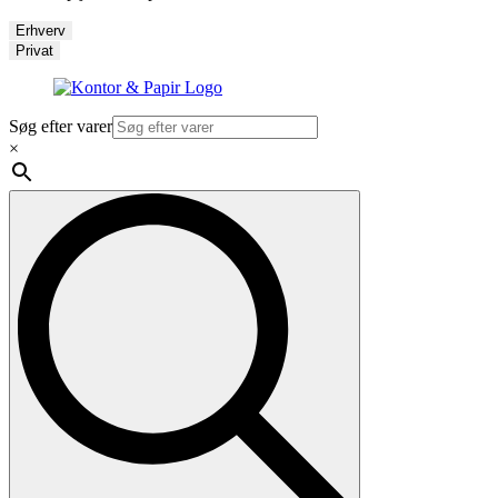
Erhverv
Privat
Søg efter varer
×