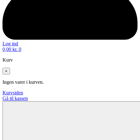
Log ind
0,00
kr.
0
Kurv
×
Ingen varer i kurven.
Kurvsiden
Gå til kassen