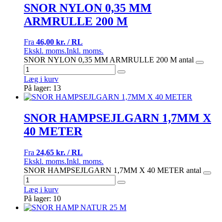
SNOR NYLON 0,35 MM
ARMRULLE 200 M
Fra
46,00 kr. / RL
Ekskl. moms.
Inkl. moms.
SNOR NYLON 0,35 MM ARMRULLE 200 M antal
Læg i kurv
På lager: 13
SNOR HAMPSEJLGARN 1,7MM X
40 METER
Fra
24,65 kr. / RL
Ekskl. moms.
Inkl. moms.
SNOR HAMPSEJLGARN 1,7MM X 40 METER antal
Læg i kurv
På lager: 10