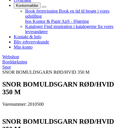
Kontormøbler
Book fremvisning
Book en tid til besøg i vores
udstilling
hos Kontor & Papir ApS - Hjørring
Kataloger
Find inspiration i katalogerne fra vores
leverandører
Kontakt & Info
Bliv erhvervskunde
Min konto
Webshop
Borddækning
Snor
SNOR BOMULDSGARN RØD/HVID 350 M
SNOR BOMULDSGARN RØD/HVID
350 M
Varenummer: 2010500
SNOR BOMULDSGARN RØD/HVID