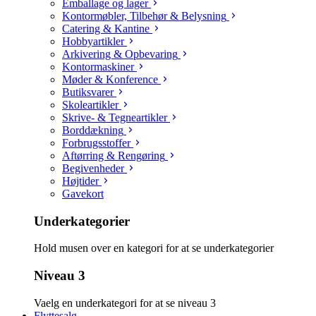
Emballage og lager
Kontormøbler, Tilbehør & Belysning
Catering & Kantine
Hobbyartikler
Arkivering & Opbevaring
Kontormaskiner
Møder & Konference
Butiksvarer
Skoleartikler
Skrive- & Tegneartikler
Borddækning
Forbrugsstoffer
Aftørring & Rengøring
Begivenheder
Højtider
Gavekort
Underkategorier
Hold musen over en kategori for at se underkategorier
Niveau 3
Vaelg en underkategori for at se niveau 3
Flyttesalg