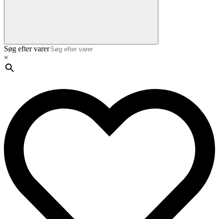
Søg efter varer
×