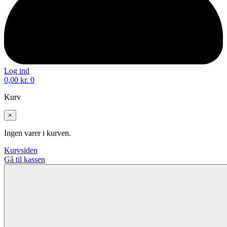
Log ind
0,00
kr.
0
Kurv
×
Ingen varer i kurven.
Kurvsiden
Gå til kassen