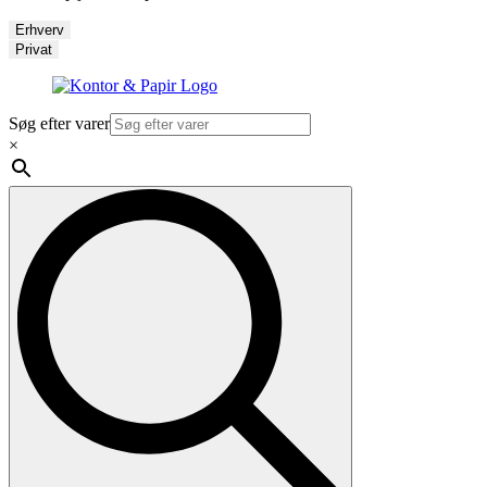
Erhverv
Privat
Søg efter varer
×