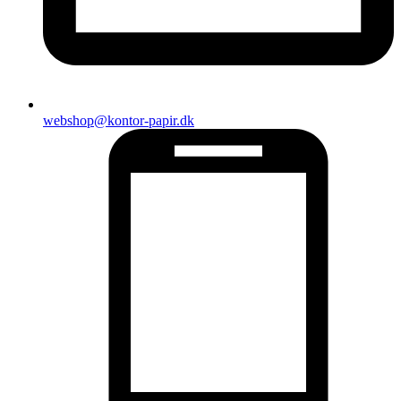
webshop@kontor-papir.dk