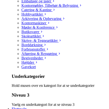
Emballage og lager
Kontormøbler, Tilbehør & Belysning
Catering & Kantine
Hobbyartikler
Arkivering & Opbevaring
Kontormaskiner
Møder & Konference
Butiksvarer
Skoleartikler
Skrive- & Tegneartikler
Borddækning
Forbrugsstoffer
Aftørring & Rengøring
Begivenheder
Højtider
Gavekort
Underkategorier
Hold musen over en kategori for at se underkategorier
Niveau 3
Vaelg en underkategori for at se niveau 3
Flyttesalg