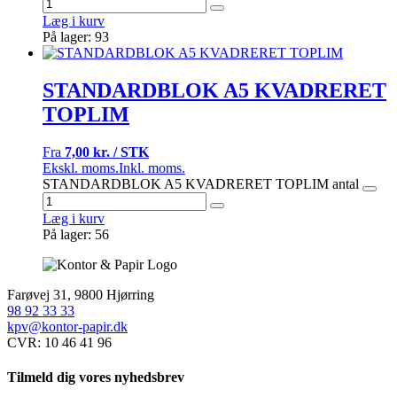
Læg i kurv
På lager: 93
STANDARDBLOK A5 KVADRERET
TOPLIM
Fra
7,00 kr. / STK
Ekskl. moms.
Inkl. moms.
STANDARDBLOK A5 KVADRERET TOPLIM antal
Læg i kurv
På lager: 56
Farøvej 31, 9800 Hjørring
98 92 33 33
kpv@kontor-papir.dk
CVR: 10 46 41 96
Tilmeld dig vores nyhedsbrev