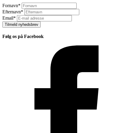
Fornavn
*
Efternavn
*
Email
*
Tilmeld nyhedsbrev
Følg os på Facebook