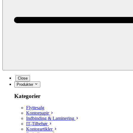
Close
Produkter
Kategorier
Flyttesalg
Kontorpapir
Indbinding & Laminering
IT-Tilbehør
Kontorartikler