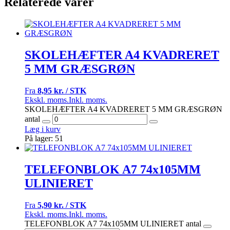
Relaterede varer
SKOLEHÆFTER A4 KVADRERET
5 MM GRÆSGRØN
Fra
8,95 kr. / STK
Ekskl. moms.
Inkl. moms.
SKOLEHÆFTER A4 KVADRERET 5 MM GRÆSGRØN
antal
Læg i kurv
På lager: 51
TELEFONBLOK A7 74x105MM
ULINIERET
Fra
5,90 kr. / STK
Ekskl. moms.
Inkl. moms.
TELEFONBLOK A7 74x105MM ULINIERET antal