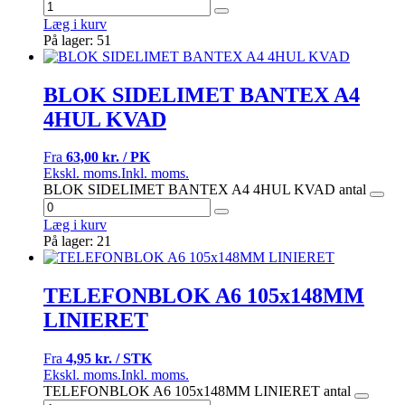
Læg i kurv
På lager: 51
BLOK SIDELIMET BANTEX A4
4HUL KVAD
Fra
63,00 kr. / PK
Ekskl. moms.
Inkl. moms.
BLOK SIDELIMET BANTEX A4 4HUL KVAD antal
Læg i kurv
På lager: 21
TELEFONBLOK A6 105x148MM
LINIERET
Fra
4,95 kr. / STK
Ekskl. moms.
Inkl. moms.
TELEFONBLOK A6 105x148MM LINIERET antal