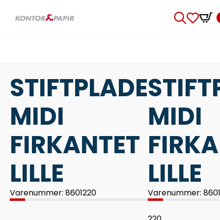
Search
for:
STIFTPLADE
STIFT
MIDI
MIDI
FIRKANTET
FIRK
LILLE
LILLE
Varenummer: 8601220
Varenummer: 860
220