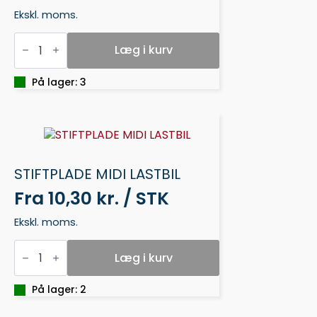
Ekskl. moms.
STIFTPLADE
MIDI
Læg i kurv
BLOMST
LILLE
antal
På lager: 3
STIFTPLADE MIDI LASTBIL
Fra
10,30 kr. / STK
Ekskl. moms.
STIFTPLADE
MIDI
Læg i kurv
LASTBIL
antal
På lager: 2