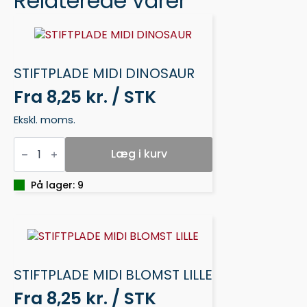
Relaterede varer
STIFTPLADE MIDI DINOSAUR
Fra
8,25 kr. / STK
Ekskl. moms.
STIFTPLADE
MIDI
Læg i kurv
DINOSAUR
antal
På lager: 9
STIFTPLADE MIDI BLOMST LILLE
Fra
8,25 kr. / STK