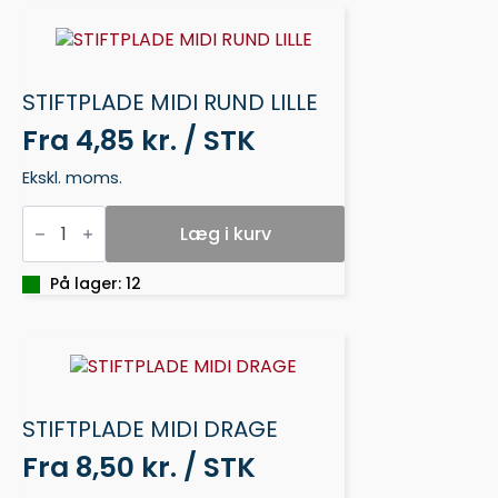
STIFTPLADE MIDI RUND LILLE
Fra
4,85 kr. / STK
Ekskl. moms.
STIFTPLADE
MIDI
Læg i kurv
RUND
LILLE
antal
På lager: 12
STIFTPLADE MIDI DRAGE
Fra
8,50 kr. / STK