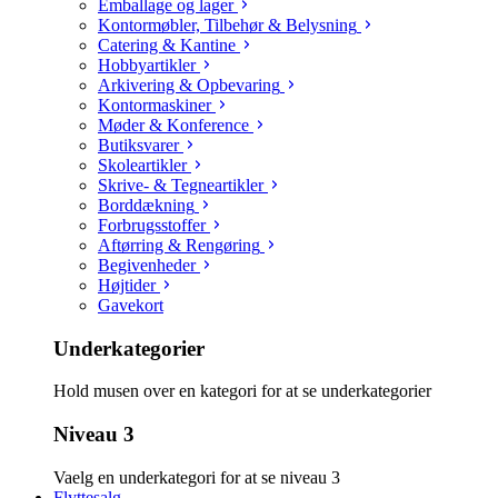
Emballage og lager
Kontormøbler, Tilbehør & Belysning
Catering & Kantine
Hobbyartikler
Arkivering & Opbevaring
Kontormaskiner
Møder & Konference
Butiksvarer
Skoleartikler
Skrive- & Tegneartikler
Borddækning
Forbrugsstoffer
Aftørring & Rengøring
Begivenheder
Højtider
Gavekort
Underkategorier
Hold musen over en kategori for at se underkategorier
Niveau 3
Vaelg en underkategori for at se niveau 3
Flyttesalg