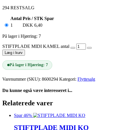
294 RESTSALG
Antal
Pris / STK
Spar
1
DKK
6,40
På lager i Hjørring: 7
STIFTPLADE MIDI KAMEL antal
Læg i kurv
På lager i Hjørring: 7
Varenummer (SKU):
8600294
Kategori:
Flyttesalg
Du kunne også være interesseret i...
Relaterede varer
Spar 46%
STIFTPLADE MIDI KO