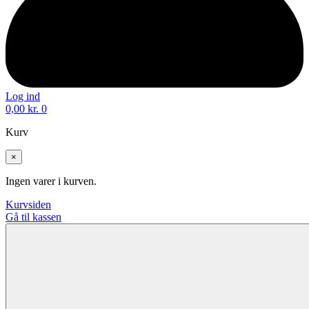
Log ind
0,00
kr.
0
Kurv
×
Ingen varer i kurven.
Kurvsiden
Gå til kassen