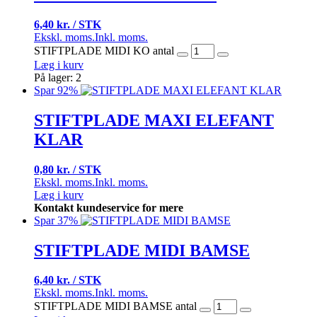
6,40 kr. / STK
Ekskl. moms.
Inkl. moms.
STIFTPLADE MIDI KO antal
Læg i kurv
På lager: 2
Spar 92%
STIFTPLADE MAXI ELEFANT
KLAR
0,80 kr. / STK
Ekskl. moms.
Inkl. moms.
Læg i kurv
Kontakt kundeservice for mere
Spar 37%
STIFTPLADE MIDI BAMSE
6,40 kr. / STK
Ekskl. moms.
Inkl. moms.
STIFTPLADE MIDI BAMSE antal