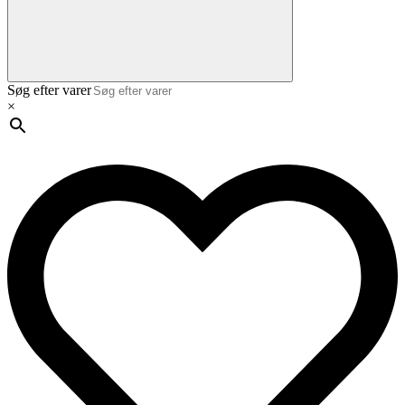
Søg efter varer
×