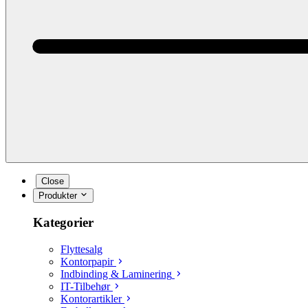
Close
Produkter
Kategorier
Flyttesalg
Kontorpapir
Indbinding & Laminering
IT-Tilbehør
Kontorartikler