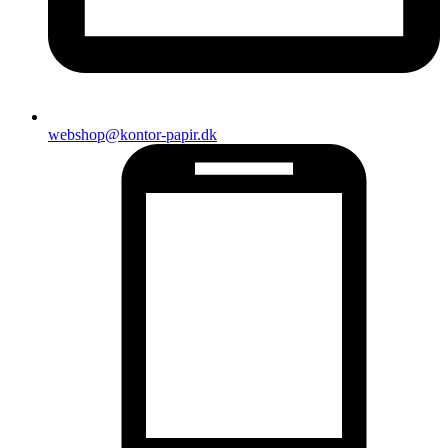
webshop@kontor-papir.dk