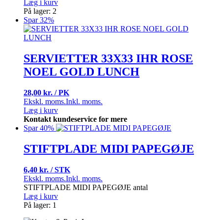
Læg i kurv
På lager: 2
Spar 32%
SERVIETTER 33X33 IHR ROSE
NOEL GOLD LUNCH
28,00 kr. / PK
Ekskl. moms.
Inkl. moms.
Læg i kurv
Kontakt kundeservice for mere
Spar 40%
STIFTPLADE MIDI PAPEGØJE
6,40 kr. / STK
Ekskl. moms.
Inkl. moms.
STIFTPLADE MIDI PAPEGØJE antal
Læg i kurv
På lager: 1