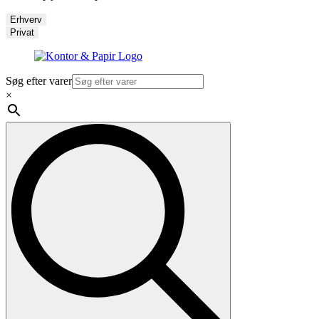
Erhverv
Privat
Søg efter varer
×