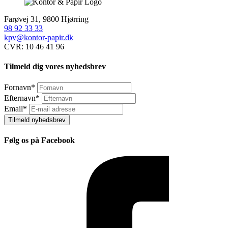
Farøvej 31, 9800 Hjørring
98 92 33 33
kpv@kontor-papir.dk
CVR: 10 46 41 96
Tilmeld dig vores nyhedsbrev
Fornavn
*
Efternavn
*
Email
*
Tilmeld nyhedsbrev
Følg os på Facebook