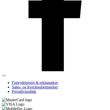
Fortrydelsesret & reklamation
Salgs- og leveringsbetingelser
Privatlivspolitik