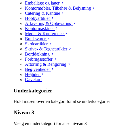
Emballage og lager
Kontormøbler, Tilbehør & Belysning
Catering & Kantine
Hobbyartikler
Arkivering & Opbevaring
Kontormaskiner
Møder & Konference
Butiksvarer
Skoleartikler
Skrive- & Tegneartikler
Borddækning
Forbrugsstoffer
Aftørring & Rengøring
Begivenheder
Højtider
Gavekort
Underkategorier
Hold musen over en kategori for at se underkategorier
Niveau 3
Vaelg en underkategori for at se niveau 3