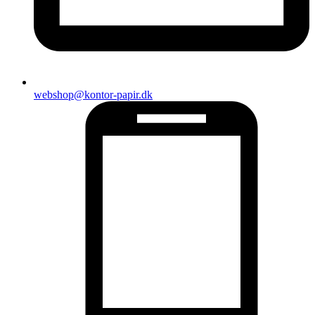
webshop@kontor-papir.dk