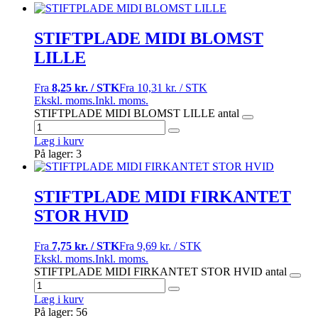
STIFTPLADE MIDI BLOMST
LILLE
Fra
8,25 kr. / STK
Fra
10,31 kr. / STK
Ekskl. moms.
Inkl. moms.
STIFTPLADE MIDI BLOMST LILLE antal
Læg i kurv
På lager: 3
STIFTPLADE MIDI FIRKANTET
STOR HVID
Fra
7,75 kr. / STK
Fra
9,69 kr. / STK
Ekskl. moms.
Inkl. moms.
STIFTPLADE MIDI FIRKANTET STOR HVID antal
Læg i kurv
På lager: 56