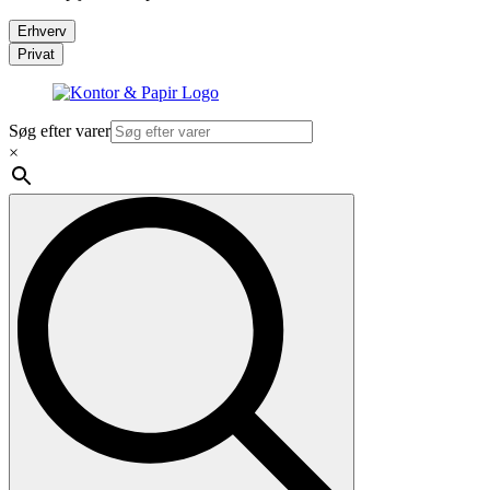
Erhverv
Privat
Søg efter varer
×