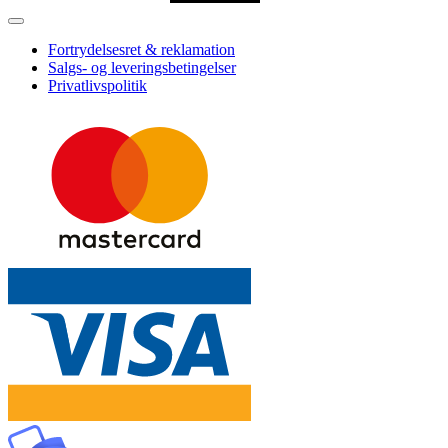
Fortrydelsesret & reklamation
Salgs- og leveringsbetingelser
Privatlivspolitik