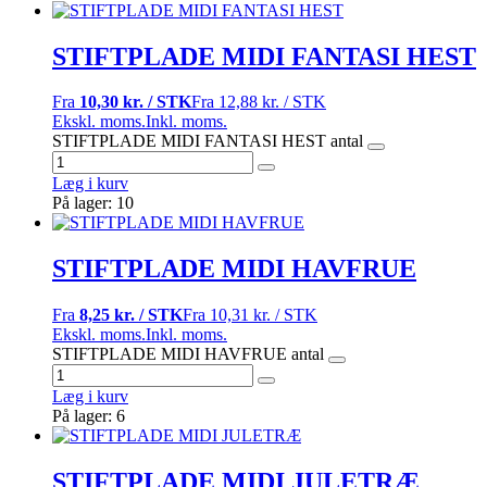
STIFTPLADE MIDI FANTASI HEST
Fra
10,30 kr. / STK
Fra
12,88 kr. / STK
Ekskl. moms.
Inkl. moms.
STIFTPLADE MIDI FANTASI HEST antal
Læg i kurv
På lager: 10
STIFTPLADE MIDI HAVFRUE
Fra
8,25 kr. / STK
Fra
10,31 kr. / STK
Ekskl. moms.
Inkl. moms.
STIFTPLADE MIDI HAVFRUE antal
Læg i kurv
På lager: 6
STIFTPLADE MIDI JULETRÆ