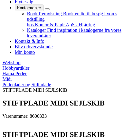
Flyttesalg
Kontormøbler
Book fremvisning
Book en tid til besøg i vores
udstilling
hos Kontor & Papir ApS - Hjørring
Kataloger
Find inspiration i katalogerne fra vores
leverandører
Kontakt & Info
Bliv erhvervskunde
Min konto
Webshop
Hobbyartikler
Hama Perler
Midi
Perleplader og Stift plade
STIFTPLADE MIDI SEJLSKIB
STIFTPLADE MIDI SEJLSKIB
Varenummer: 8600333
STIFTPLADE MIDI SEJLSKIB