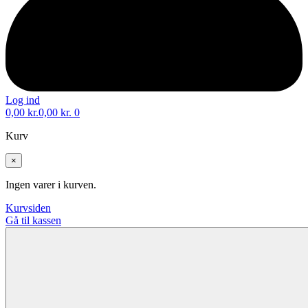
Log ind
0,00
kr.
0,00
kr.
0
Kurv
×
Ingen varer i kurven.
Kurvsiden
Gå til kassen