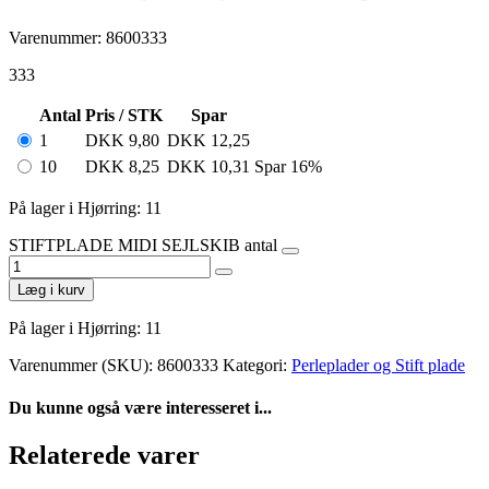
Varenummer: 8600333
333
Antal
Pris / STK
Spar
1
DKK
9,80
DKK
12,25
10
DKK
8,25
DKK
10,31
Spar 16%
På lager i Hjørring: 11
STIFTPLADE MIDI SEJLSKIB antal
Læg i kurv
På lager i Hjørring: 11
Varenummer (SKU):
8600333
Kategori:
Perleplader og Stift plade
Du kunne også være interesseret i...
Relaterede varer