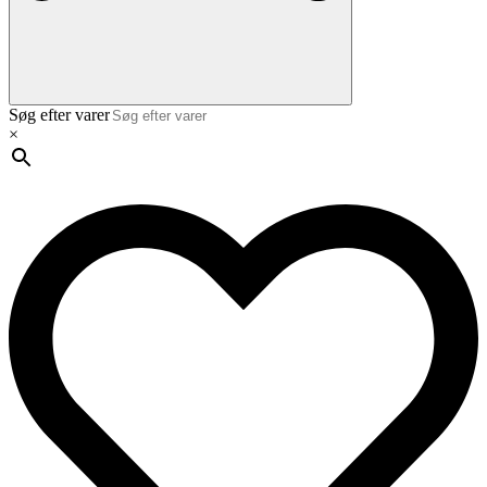
Søg efter varer
×