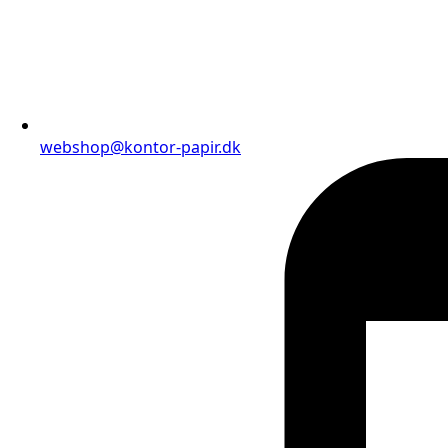
webshop@kontor-papir.dk