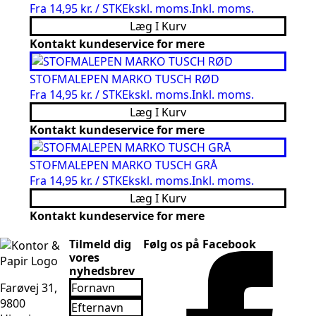
Fra
14,95 kr. / STK
Ekskl. moms.
Inkl. moms.
Læg I Kurv
Kontakt kundeservice for mere
STOFMALEPEN MARKO TUSCH RØD
Fra
14,95 kr. / STK
Ekskl. moms.
Inkl. moms.
Læg I Kurv
Kontakt kundeservice for mere
STOFMALEPEN MARKO TUSCH GRÅ
Fra
14,95 kr. / STK
Ekskl. moms.
Inkl. moms.
Læg I Kurv
Kontakt kundeservice for mere
Tilmeld dig
Følg os på Facebook
vores
nyhedsbrev
Fornavn
Farøvej 31,
*
Efternavn
9800
*