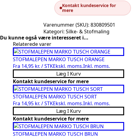
Kontakt kundeservice for
mere
Varenummer (SKU):
830809501
Kategori:
Silke- & Stofmaling
Du kunne også være interesseret i...
Relaterede varer
STOFMALEPEN MARKO TUSCH ORANGE
Fra
14,95 kr. / STK
Ekskl. moms.
Inkl. moms.
Læg I Kurv
Kontakt kundeservice for mere
STOFMALEPEN MARKO TUSCH SORT
Fra
14,95 kr. / STK
Ekskl. moms.
Inkl. moms.
Læg I Kurv
Kontakt kundeservice for mere
STOFMALEPEN MARKO TUSCH BRUN