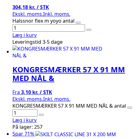
304,18 kr. / STK
Ekskl. moms.
Inkl. moms.
Halssnor flex m yoyo antal
Læg i kurv
Leveringstid 3-5 dage
KONGRESMÆRKER 57 X 91 MM
MED NÅL &
Fra
3,10 kr. / STK
Ekskl. moms.
Inkl. moms.
KONGRESMÆRKER 57 X 91 MM MED NÅL & antal
Læg i kurv
På lager: 257
Spar 71%