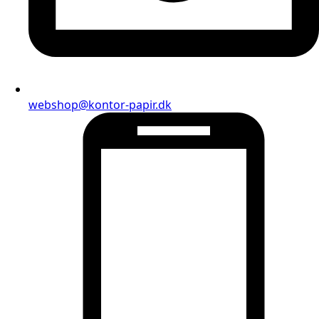
webshop@kontor-papir.dk