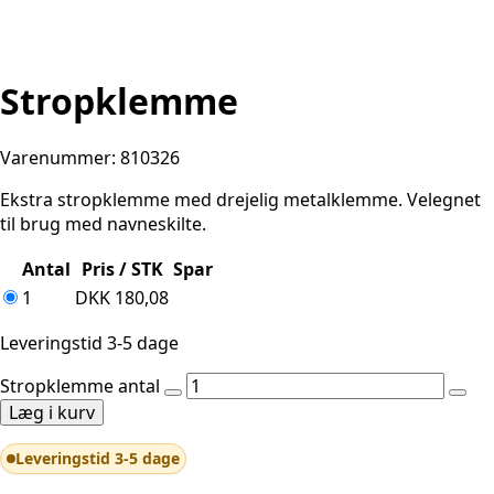
Stropklemme
Varenummer: 810326
Ekstra stropklemme med drejelig metalklemme. Velegnet
til brug med navneskilte.
Antal
Pris / STK
Spar
1
DKK
180,08
Leveringstid 3-5 dage
Stropklemme antal
Læg i kurv
Leveringstid 3-5 dage