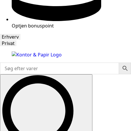
Optjen bonuspoint
Erhverv
Privat