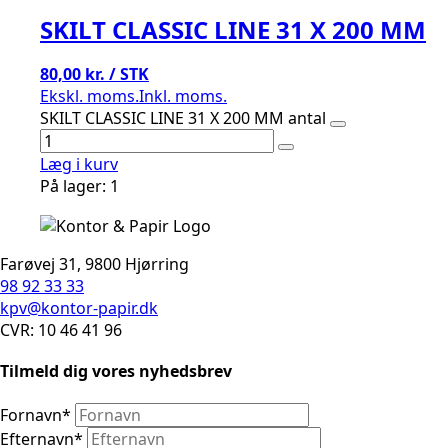
SKILT CLASSIC LINE 31 X 200 MM
80,00 kr. / STK
Ekskl. moms.
Inkl. moms.
SKILT CLASSIC LINE 31 X 200 MM antal
Læg i kurv
På lager: 1
Farøvej 31, 9800 Hjørring
98 92 33 33
kpv@kontor-papir.dk
CVR: 10 46 41 96
Tilmeld dig vores nyhedsbrev
Fornavn
*
Efternavn
*