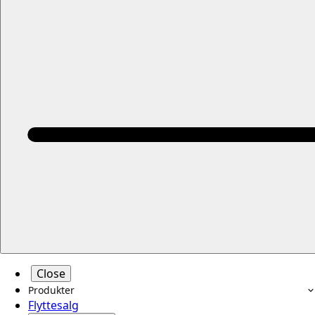
Close
Produkter
Flyttesalg