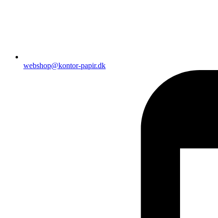
webshop@kontor-papir.dk