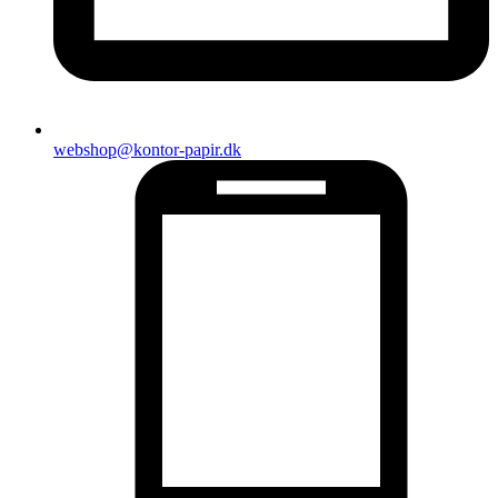
webshop@kontor-papir.dk