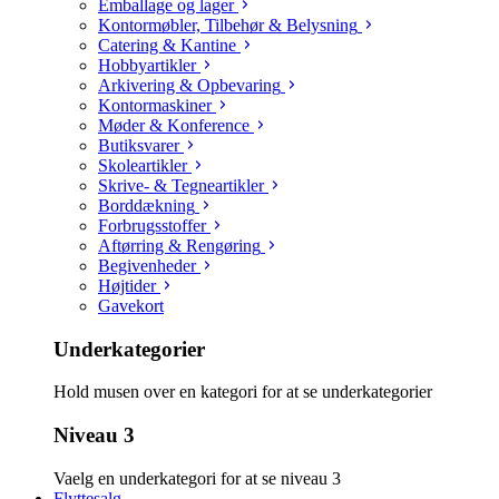
Emballage og lager
Kontormøbler, Tilbehør & Belysning
Catering & Kantine
Hobbyartikler
Arkivering & Opbevaring
Kontormaskiner
Møder & Konference
Butiksvarer
Skoleartikler
Skrive- & Tegneartikler
Borddækning
Forbrugsstoffer
Aftørring & Rengøring
Begivenheder
Højtider
Gavekort
Underkategorier
Hold musen over en kategori for at se underkategorier
Niveau 3
Vaelg en underkategori for at se niveau 3
Flyttesalg