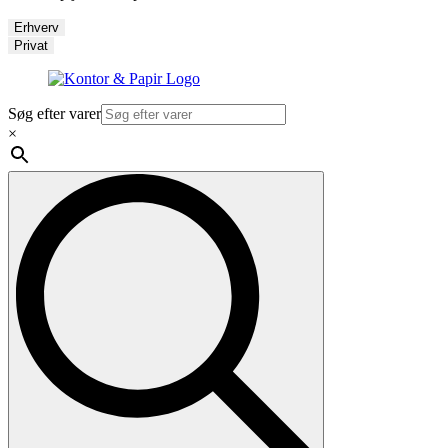
Erhverv
Privat
Søg efter varer
×