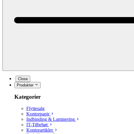
Close
Produkter
Kategorier
Flyttesalg
Kontorpapir
Indbinding & Laminering
IT-Tilbehør
Kontorartikler