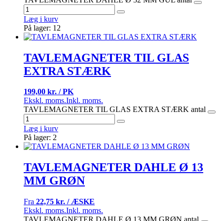
Læg i kurv
På lager: 12
TAVLEMAGNETER TIL GLAS
EXTRA STÆRK
199,00 kr. / PK
Ekskl. moms.
Inkl. moms.
TAVLEMAGNETER TIL GLAS EXTRA STÆRK antal
Læg i kurv
På lager: 2
TAVLEMAGNETER DAHLE Ø 13
MM GRØN
Fra
22,75 kr. / ÆSKE
Ekskl. moms.
Inkl. moms.
TAVLEMAGNETER DAHLE Ø 13 MM GRØN antal