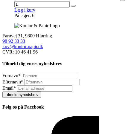
Læg i kurv
På lager: 6
Farøvej 31, 9800 Hjørring
98 92 33 33
kpv@kontor-papir.dk
CVR: 10 46 41 96
Tilmeld dig vores nyhedsbrev
Fornavn
*
Efternavn
*
Email
*
Tilmeld nyhedsbrev
Følg os på Facebook