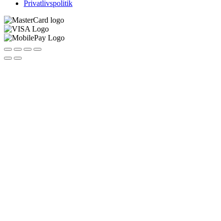
Privatlivspolitik