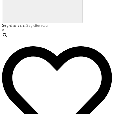
Søg efter varer
×