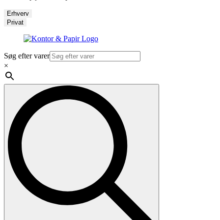
Erhverv
Privat
Søg efter varer
×