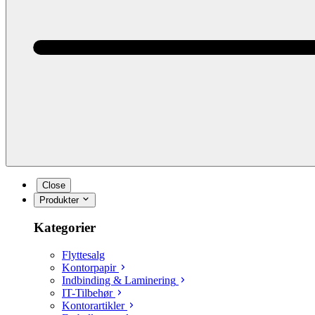
Close
Produkter
Kategorier
Flyttesalg
Kontorpapir
Indbinding & Laminering
IT-Tilbehør
Kontorartikler