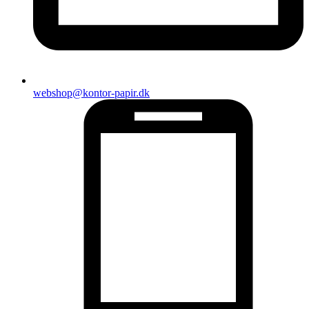
webshop@kontor-papir.dk