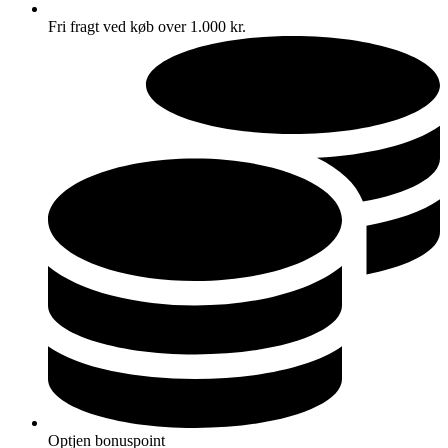
Fri fragt ved køb over 1.000 kr.
Optjen bonuspoint