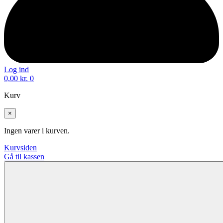
Log ind
0,00
kr.
0
Kurv
×
Ingen varer i kurven.
Kurvsiden
Gå til kassen