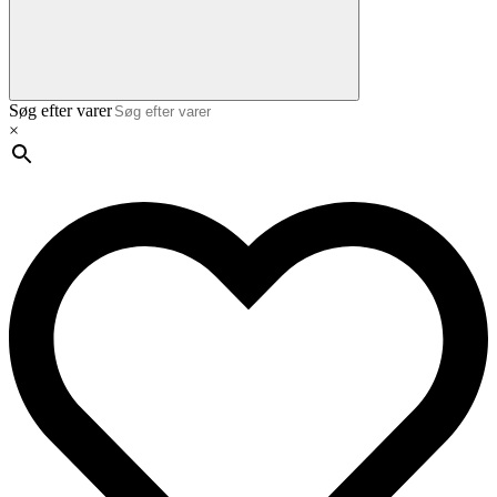
Søg efter varer
×