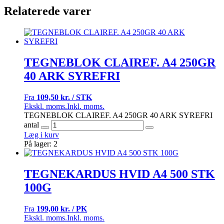
Relaterede varer
TEGNEBLOK CLAIREF. A4 250GR
40 ARK SYREFRI
Fra
109,50 kr. / STK
Ekskl. moms.
Inkl. moms.
TEGNEBLOK CLAIREF. A4 250GR 40 ARK SYREFRI
antal
Læg i kurv
På lager: 2
TEGNEKARDUS HVID A4 500 STK
100G
Fra
199,00 kr. / PK
Ekskl. moms.
Inkl. moms.