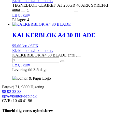
Ekskl. moms.
Inkl. moms.
TEGNEBLOK CLAIREF. A3 250GR 40 ARK SYREFRI
antal
Læg i kurv
På lager: 4
KALKERBLOK A4 30 BLADE
55,00 kr. / STK
Ekskl. moms.
Inkl. moms.
KALKERBLOK A4 30 BLADE antal
Læg i kurv
Leveringstid 3-5 dage
Farøvej 31, 9800 Hjørring
98 92 33 33
kpv@kontor-papir.dk
CVR: 10 46 41 96
Tilmeld dig vores nyhedsbrev