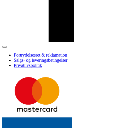
Fortrydelsesret & reklamation
Salgs- og leveringsbetingelser
Privatlivspolitik