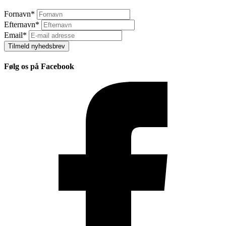
Fornavn
*
Efternavn
*
Email
*
Tilmeld nyhedsbrev
Følg os på Facebook