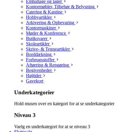
Emballage og lager
Kontormøbler, Tilbehør & Belysning
Catering & Kantine
Hobbyartikler
Arkivering & Opbevaring
Kontormaskiner
Møder & Konference
Butiksvarer
Skoleartikler
Skrive- & Tegneartikler
Borddækning
Forbrugsstoffer
Aftørring & Rengøring
Begivenheder
Højtider
Gavekort
Underkategorier
Hold musen over en kategori for at se underkategorier
Niveau 3
Vaelg en underkategori for at se niveau 3
Flyttesalg