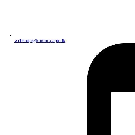
webshop@kontor-papir.dk