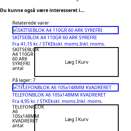
Du kunne også være interesseret i...
Relaterede varer
SKITSEBLOK A4 110GR 60 ARK SYREFRI
Fra
41,15 kr. / STK
Ekskl. moms.
Inkl. moms.
SKITSEBLOK
A4 110GR
60 ARK
Læg I Kurv
SYREFRI
antal
På lager: 7
TELEFONBLOK A6 105x148MM KVADRERET
Fra
4,95 kr. / STK
Ekskl. moms.
Inkl. moms.
TELEFONBLOK
A6
105x148MM
Læg I Kurv
KVADRERET
antal