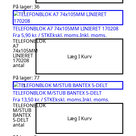
På lager: 36
TELEFONBLOK A7 74x105MM LINIERET 170208
Fra
5,90 kr. / STK
Ekskl. moms.
Inkl. moms.
TELEFONBLOK
A7
74x105MM
LINIERET
Læg I Kurv
170208
antal
På lager: 77
TELEFONBLOK M/STUB BANTEX 5-DELT
Fra
13,50 kr. / STK
Ekskl. moms.
Inkl. moms.
TELEFONBLOK
M/STUB
BANTEX
Læg I Kurv
5-DELT
antal